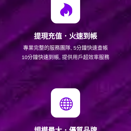
提現充值．火速到帳
專業完整的服務團隊, 5分鐘快速查帳
10分鐘快速到帳, 提供用戶超效率服務
規模最大．優質品牌