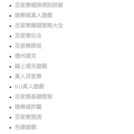
百家樂補牌規則詳解
娛樂城真人遊戲
百家樂賺錢策略大全
百家樂玩法
百家樂牌局
德州撲克
線上撲克遊戲
真人百家樂
KU真人遊戲
百家樂基礎教程
娛樂城詐騙
百家樂預測
色碟遊戲