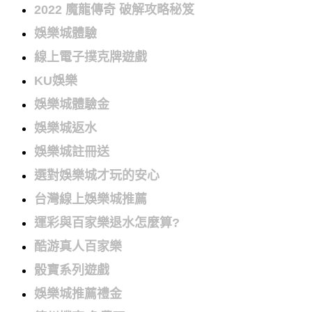
2022 魔龍傳奇 破解攻略秘笈
娛樂城體驗
線上電子撲克牌遊戲
KU娛樂
娛樂城體驗金
娛樂城返水
娛樂城註冊送
選對娛樂城才玩的安心
台灣線上娛樂城推薦
運彩與百家樂退水怎麼算?
酷游真人百家樂
骰寶系列遊戲
娛樂城推薦禮金