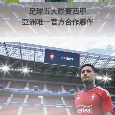
足球五大聯賽西甲
亞洲唯一官方合作夥伴