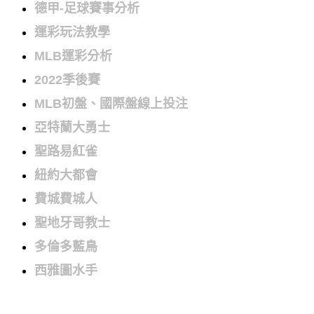
德甲-足球賽事分析
運彩玩法教學
MLB運彩分析
2022季後賽
MLB初盤、國際盤線上投注
亞特蘭大勇士
聖路易紅雀
紐約大都會
費城費城人
聖地牙哥教士
多倫多藍鳥
西雅圖水手