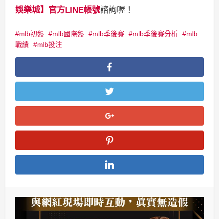
娛樂城】官方LINE帳號
諮詢喔！
mlb初盤
mlb國際盤
mlb季後賽
mlb季後賽分析
mlb
戰績
mlb投注