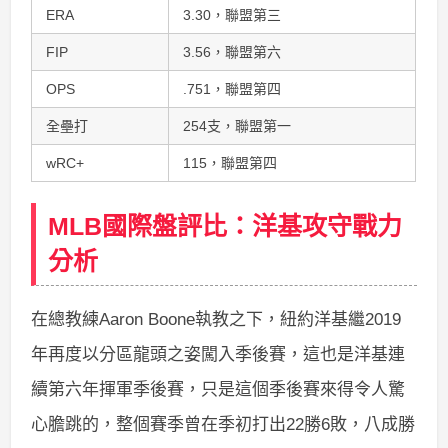
ERA
3.30，聯盟第三
FIP
3.56，聯盟第六
OPS
.751，聯盟第四
全壘打
254支，聯盟第一
wRC+
115，聯盟第四
MLB國際盤評比：洋基攻守戰力
分析
在總教練Aaron Boone執教之下，紐約洋基繼2019
年再度以分區龍頭之姿闖入季後賽，這也是洋基連
續第六年揮軍季後賽，只是這個季後賽來得令人驚
心膽跳的，整個賽季曾在季初打出22勝6敗，八成勝