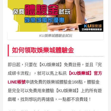
KU娛樂城體驗金試玩
如何領取娛樂城體驗金
即日起，只要在【KU娛樂城】免費註冊，並且『完
成綁卡流程』，就可以馬上私訊
【KU娛樂城】官方
LINE帳號
申請免費的娛樂城體驗金168點，體驗金
是完全可以免費用來體驗【KU娛樂城】上的所有遊
戲喔，找到想玩的再儲值，一點都不浪費錢！