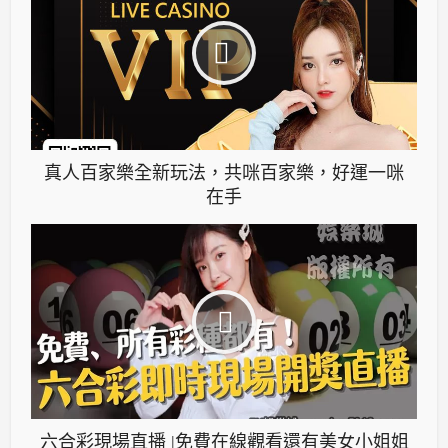
真人百家樂全新玩法，共咪百家樂，好運一咪
在手
六合彩現場直播 |免費在線觀看還有美女小姐姐