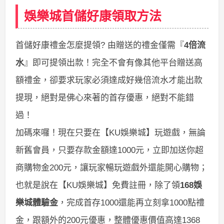
娛樂城首儲好康領取方法
首儲好康禮金怎麼提領? 由贈送的禮金僅需『
4倍流
水
』即可提領出款！完全不會有像其他平台贈送高
額禮金，卻要求玩家必須達成好幾倍流水才能出款
提現，絕對是佛心來著的首存優惠，絕對不能錯
過！
加碼來囉！現在只要在【KU娛樂城】玩遊戲，無論
新舊會員，只要存款金額達1000元，立即加送你超
商購物金200元，讓玩家暢玩遊戲外還能開心購物；
也就是說在【KU娛樂城】免費註冊，除了領
168娛
樂城體驗金
，完成首存1000還能再立刻拿1000點禮
金，跟額外的200元優惠，整體優惠價值高達1368