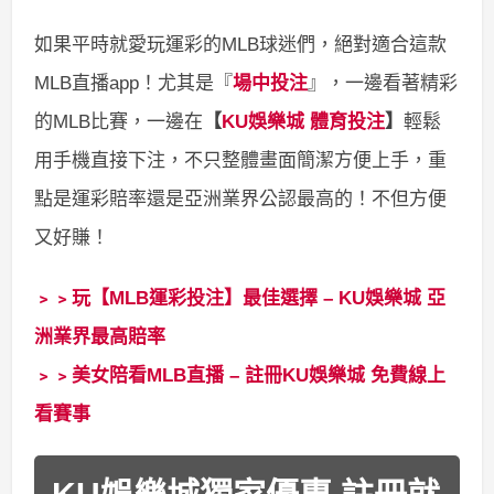
如果平時就愛玩運彩的MLB球迷們，絕對適合這款
MLB直播app！尤其是『
場中投注
』，一邊看著精彩
的MLB比賽，一邊在
【
KU娛樂城 體育投注
】
輕鬆
用手機直接下注，不只整體畫面簡潔方便上手，重
點是運彩賠率還是亞洲業界公認最高的！不但方便
又好賺！
﹥﹥玩【MLB運彩投注】最佳選擇 – KU娛樂城 亞
洲業界最高賠率
﹥﹥美女陪看MLB直播 – 註冊KU娛樂城 免費線上
看賽事