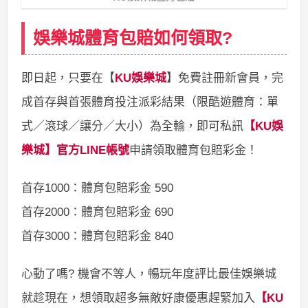
娛樂城體育包賠如何領取?
即日起，只要在【
KU娛樂城
】免費註冊新會員，完
成首存與首張體育投注派彩結果（限酷遊體育：單
式／滾球／讓分／大小）為全輸，即可私訊
【KU娛
樂城】官方LINE帳號
申請領取體育包賠彩金！
首存1000：體育包賠彩金 590
首存2000：體育包賠彩金 690
首存3000：體育包賠彩金 840
心動了嗎? 機會不等人，暢玩年度評比最佳娛樂城
就趁現在，想領取超多無敵好康優惠趕緊加入
【KU