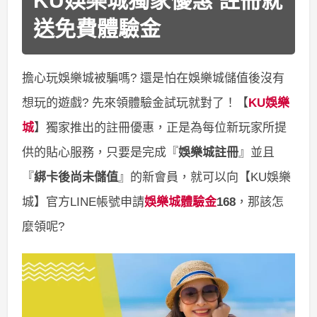
KU娛樂城獨家優惠 註冊就
送免費體驗金
擔心玩娛樂城被騙嗎? 還是怕在娛樂城儲值後沒有
想玩的遊戲? 先來領體驗金試玩就對了！【
KU娛樂
城
】獨家推出的註冊優惠，正是為每位新玩家所提
供的貼心服務，只要是完成『
娛樂城註冊
』並且
『
綁卡後尚未儲值
』的新會員，就可以向【KU娛樂
城】官方LINE帳號申請
娛樂城體驗金
168
，那該怎
麼領呢?