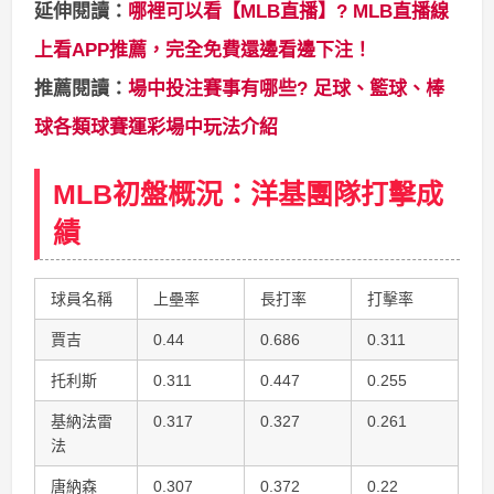
延伸閱讀：
哪裡可以看【MLB直播】? MLB直播線
上看APP推薦，完全免費還邊看邊下注！
推薦閱讀：
場中投注賽事有哪些? 足球、籃球、棒
球各類球賽運彩場中玩法介紹
MLB初盤概況：洋基
團隊打擊成
績
球員名稱
上壘率
長打率
打擊率
賈吉
0.44
0.686
0.311
托利斯
0.311
0.447
0.255
基納法雷
0.317
0.327
0.261
法
唐納森
0.307
0.372
0.22