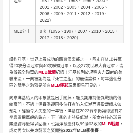
冠軍
1981、1994、 1998、1999、2000、
2001、2002、2003、2004、2005、
2006、2009、2011、2012、2019、
2022）
MLB外卡
8次（1995、1997、2007、2010、2015、
2017、2018、2020）
紐約洋基，世界上最成功的體育俱樂部之一，隊史在MLB共贏
得20次分區冠軍與40次聯盟冠軍，以及27次世界大賽冠軍，皆
為傲視全聯盟的
MLB戰績
紀錄！洋基位列於堪稱火力四射的美
聯東區，一向被認為是『死亡之組』的最佳詮釋，每年這個分
區的競爭之激烈是所有
MLB運彩
玩家顯易可見的。
向來洋基給人的印象就是出手闊綽，能長期維持優異戰績的傳
統豪門，不過上個賽季卻因多位打者陷入低潮而導致戰績未如
預期，經過令人失望的一年後，洋基在2022賽季仍讓球迷有如
坐雲霄飛車般的跌宕，下半季的史詩級低潮，所幸在核心球員
陸續歸隊後得以回穩，也讓洋基最終以99勝63敗的
MLB戰績
，
成功再次以美東龍頭之姿闖進
2022年MLB季後賽
。