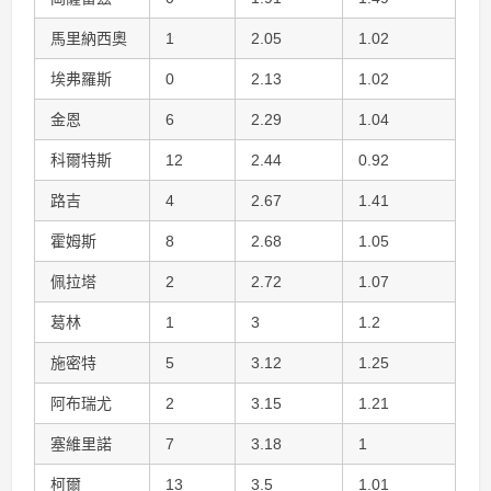
馬里納西奧
1
2.05
1.02
埃弗羅斯
0
2.13
1.02
金恩
6
2.29
1.04
科爾特斯
12
2.44
0.92
路吉
4
2.67
1.41
霍姆斯
8
2.68
1.05
佩拉塔
2
2.72
1.07
葛林
1
3
1.2
施密特
5
3.12
1.25
阿布瑞尤
2
3.15
1.21
塞維里諾
7
3.18
1
柯爾
13
3.5
1.01