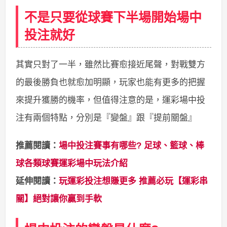
不是只要從球賽下半場開始場中
投注就好
其實只對了一半，雖然比賽愈接近尾聲，對戰雙方
的最後勝負也就愈加明顯，玩家也能有更多的把握
來提升獲勝的機率，但值得注意的是，運彩場中投
注有兩個特點，分別是『變盤』跟『提前關盤』
推薦閱讀：
場中投注賽事有哪些? 足球、籃球、棒
球各類球賽運彩場中玩法介紹
延伸閱讀：
玩運彩投注想賺更多 推薦必玩【運彩串
關】絕對讓你贏到手軟