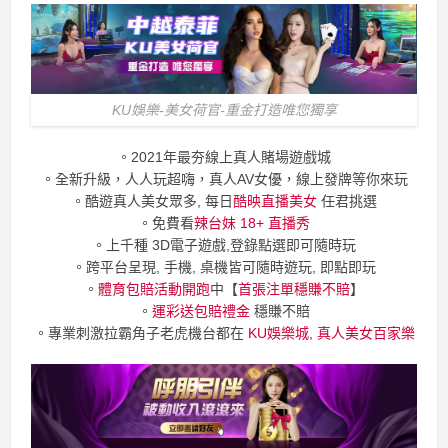
KU娛樂-美女荷官-重金打造唯您獨享
。2021年最夯線上真人賭場遊戲城
。全新升級，人人玩超嗨，真人AV女優，線上發牌等你來玩
。酷遊真人美女眾多, 每日
酷映直播美女
任君挑選
。免費看
辣台妹 18+ 直播秀
。上千種 3D電子遊戲,登錄點選即可隨時玩
。跨平台呈現, 手機, 桌機皆可隨時遊玩, 即點即玩
。
體育包賠活動開跑
中【
首張注單穩賺不賠
】
。
運彩送包賠禮金
穩賺不賠
。專業刺激拉霸角子老虎機台都在
KU娛樂城
,
真人美女百家樂