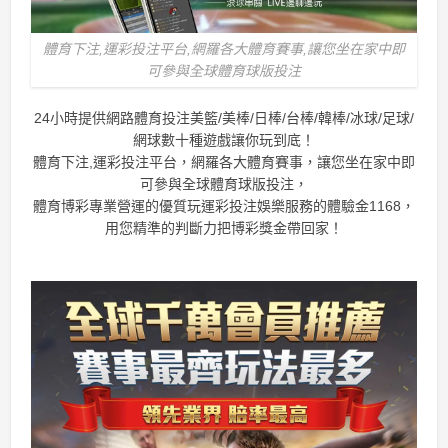
體育下注,運彩投注平台,網羅各大體育賽事,讓您坐在家中即
可參與全球體育球版投注
24小時提供網路體育投注美籃/美棒/日棒/台棒/韓棒/冰球/足球/
網球數十種遊戲讓你玩到底！
體育下注,運彩投注平台，網羅各大體育賽事，讓您坐在家中即
可參與全球體育球版投注，
體育博彩專業營運的優質玩運彩投注娛樂服務的體驗金1168，
用您精準的判斷力把博彩獎金帶回家！