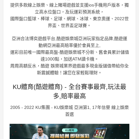
提供多款線上娛樂、線上賭場遊戲並支援ios手機用戶版本，獨
立高水位盤口，及玩運彩預測系統，
國際盤口籃球、棒球、足球、網球、冰球、東京奧運、2022世
界盃、世界盃足球賽。
亞洲合法博奕遊戲平台,酷遊娛樂城亞洲玩家指定品牌,酷遊運
動網亞洲最高賠率優於會員至上,
運彩目前唯一國際最高盤-酷遊娛樂城不分新、舊會員累計儲值
達1000點，加送ATM讀卡機。
周周高額反水，酷遊 娛樂城業界遊戲最多現金版儲值帶給你全
新震撼體驗！讓您在家輕鬆理財。
KU體育(酷遊體育) - 全台賽事最齊,玩法最
多,賠率最高
2005 - 2022 KU集團 - KU娛樂城 亞洲第1, 17年信譽 線上娛樂
首選