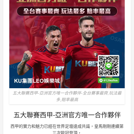
五大聯賽西甲-亞洲官方唯一合作夥伴-全台賽事最齊,玩法最
多,賠率最高
五大聯賽西甲-亞洲官方唯一合作夥伴
西甲的實力和魅力已經在世界足壇達成共識，皇馬剛剛連續第
三次歐冠登頂，