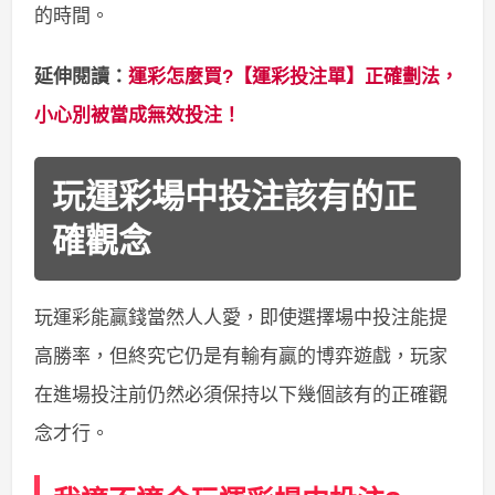
的時間。
延伸閱讀：
運彩怎麼買?【運彩投注單】正確劃法，
小心別被當成無效投注！
玩運彩場中投注該有的正
確觀念
玩運彩能贏錢當然人人愛，即使選擇場中投注能提
高勝率，但終究它仍是有輸有贏的博弈遊戲，玩家
在進場投注前仍然必須保持以下幾個該有的正確觀
念才行。