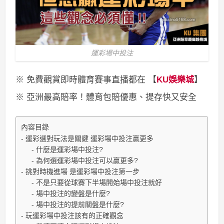
運彩場中投注
※ 免費觀賞即時體育賽事直播都在 【
KU娛樂城
】
※ 亞洲最高賠率！體育包賠優惠、提存快又安全
內容目錄
運彩選對玩法是關鍵 運彩場中投注贏更多
什麼是運彩場中投注?
為何選運彩場中投注可以贏更多?
挑對時機進場 是運彩場中投注第一步
不是只要從球賽下半場開始場中投注就好
場中投注的變盤是什麼?
場中投注的提前關盤是什麼?
玩運彩場中投注該有的正確觀念