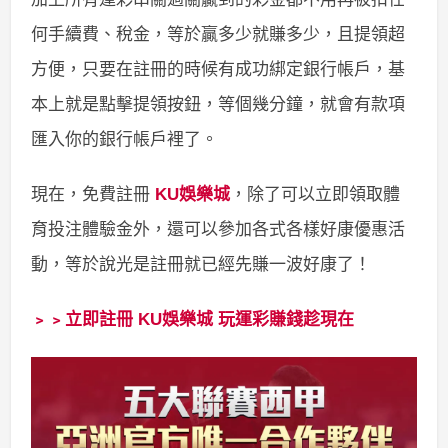
何手續費、稅金，等於贏多少就賺多少，且提領超
方便，只要在註冊的時候有成功綁定銀行帳戶，基
本上就是點擊提領按鈕，等個幾分鐘，就會有款項
匯入你的銀行帳戶裡了。
現在，免費註冊
KU娛樂城
，除了可以立即領取體
育投注體驗金外，還可以參加各式各樣好康優惠活
動，等於說光是註冊就已經先賺一波好康了！
﹥﹥立即註冊 KU娛樂城 玩運彩賺錢趁現在