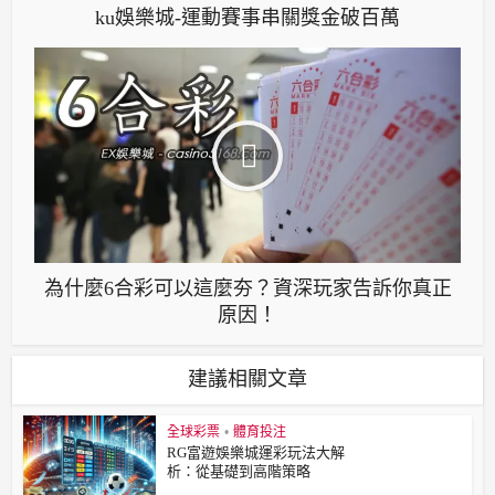
ku娛樂城-運動賽事串關獎金破百萬
為什麼6合彩可以這麼夯？資深玩家告訴你真正
原因！
建議相關文章
全球彩票
體育投注
•
RG富遊娛樂城運彩玩法大解
析：從基礎到高階策略