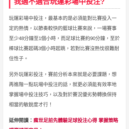
我適不適合玩運彩場中投注?
玩運彩場中投注，最基本的是必須能對比賽投入一
定的熱情，以節奏較快的籃球比賽來說，一場賽事
至少48分鐘至1個小時，而足球比賽約90分鐘，至於
棒球比賽起碼3個小時起跳，若對比賽沒熱忱很難耐
住性子。
另外玩運彩投注，賽前分析本來就是必要課題，想
再進階一點玩場中投注的話，就更必須能有效率地
掌握場中投注技巧，以及對於賽況優劣勢轉換保持
相當的敏銳度才行！
延伸閱讀：
瘋世足前先體驗足球投注心得 掌握策略