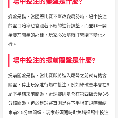
場中投注的變盤是什麼?
變盤是指，當隨著比賽不斷改變局勢時，場中投注
的盤口賠率也會跟著不斷的進行調整，而並非一開
始賽前開始的那樣，玩家必須隨時盯緊賠率變化才
行。
場中投注的提前關盤是什麼?
提前關盤是指，當比賽即將進入尾聲之前就有機會
關盤，停止玩家進行場中投注，例如棒球賽事會在8
局下半結束前關盤，籃球賽則是會在第四節最後3-5
分鐘關盤，但於足球賽事則是在下半場正規時間結
束前2-5分鐘關盤，玩家必須隨時避免錯過場中投注