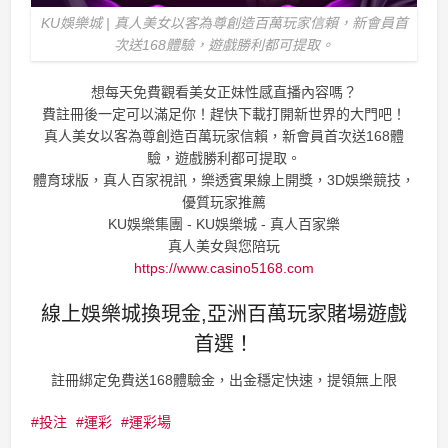
KU娛樂城 | 真人美女以客為尊創造百萬玩家信賴，新會員首
次送168體驗，遊戲勝利都可提取。
想每天免費觀看美女正妹性感直播內容嗎？
費註冊後一定可以滿足你！趕快下載打開新世界的大門吧！
真人美女以客為尊創造百萬玩家信賴，新會員首次送168體
驗，遊戲勝利都可提取。
體育球版，真人百家視訊，樂透賓果線上開獎，3D娛樂競技，
優質玩家推薦
KU娛樂集團 - KU娛樂城 -
真人百家樂
真人美女與您陪玩
https://www.casino5168.com
線上娛樂城換現金,亞洲百萬玩家賭場遊戲
首選！
註冊綁定免費送168體驗金，出金穩定快速，提領無上限
投注
運彩
運彩場