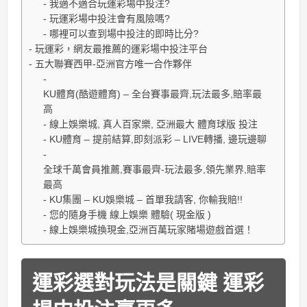
我適不適合玩運彩場中投注?
玩運彩場中投注會有風險嗎?
哪裡可以查到場中投注的即時比分?
玩運彩，網友最推薦的運彩場中投注平台
五大聯賽西甲-亞洲官方唯一合作夥伴
KU體育(酷遊體育) – 全台賽事最齊,玩法最多,賠率最
高
線上娛樂城, 真人百家樂, 亞洲最大 體育球版 投注
KU體育 – 提前結算,即刻派彩 – LIVE轉播, 邊玩邊聊
全球千萬會員推薦,賽事最齊-玩法最多,領先業界,賠率
最高
KU集團 – KU娛樂城 – 首單我請客, 你輸我賠!!
您的隨身手機 線上娛樂 體驗( 現金版 )
線上娛樂城換現金,亞洲百萬玩家賭場遊戲首選！
運彩選對玩法是關鍵 運彩