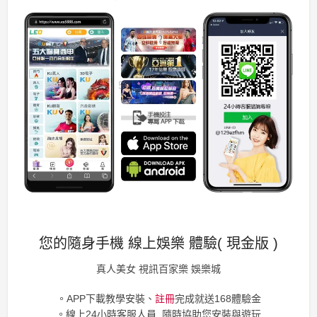
您的隨身手機 線上娛樂 體驗( 現金版 )
真人美女 視訊百家樂 娛樂城
。APP下載教學安裝、
註冊
完成就送168體驗金
。線上24小時客服人員, 隨時協助您安裝與遊玩