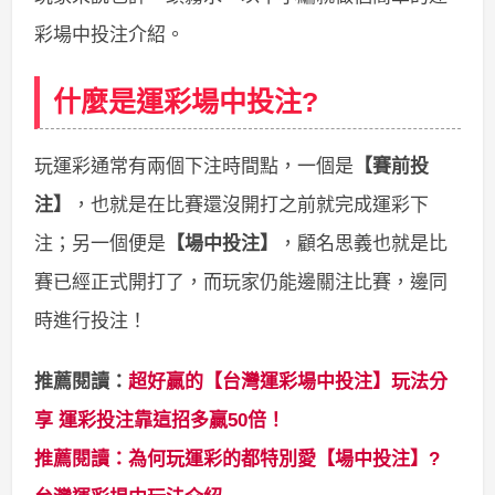
彩場中投注介紹。
什麼是運彩場中投注?
玩運彩通常有兩個下注時間點，一個是
【賽前投
注】
，也就是在比賽還沒開打之前就完成運彩下
注；另一個便是
【場中投注】
，顧名思義也就是比
賽已經正式開打了，而玩家仍能邊關注比賽，邊同
時進行投注！
推薦閱讀：
超好贏的【台灣運彩場中投注】玩法分
享 運彩投注靠這招多贏50倍！
推薦閱讀：
為何玩運彩的都特別愛【場中投注】?