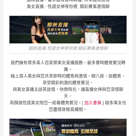
美女直播 - 性感女神等你撩, 精彩賽事激情聊
酷映直播-性感女神等你撩,精彩賽事激情聊
我們擁有眾多真人百家樂美女直播服務，最多實時體育實況轉
播，
線上真人美女與您共享即時的體育與激情，聊八掛、談體育，
享受精彩刺激的體育實況，
與美女直播主談笑談情，快樂時光。讓直播女神與您深情聊
天，
高顏值性感美女陪您一起看體育實況，[
加入會員
] 超多美女任
您盡情穿梭直播間。