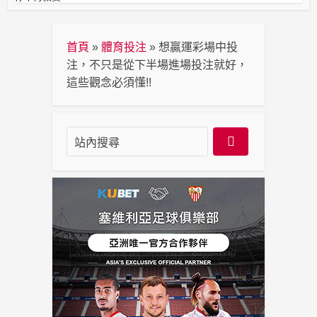
首頁
»
體育投注
»
想贏運彩場中投
注，不只是從下半場進場投注就好，
這些觀念必須懂!!