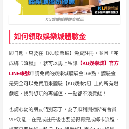
KU娛樂城體驗金試玩
如何領取娛樂城體驗金
即日起，只要在【KU娛樂城】免費註冊，並且『完
成綁卡流程』，就可以馬上私訊
【KU娛樂城】官方
LINE帳號
申請免費的娛樂城體驗金168點，體驗金
是完全可以免費用來體驗【KU娛樂城】上的所有遊
戲喔，找到想玩的再儲值，一點都不浪費錢！
也請心動的朋友們別忘了，為了順利開通所有會員
VIP功能，在完成註冊後也要記得再完成綁卡流程，