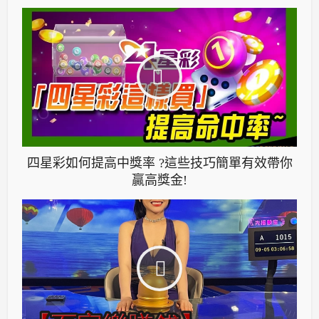
四星彩如何提高中獎率 ?這些技巧簡單有效帶你
贏高獎金!