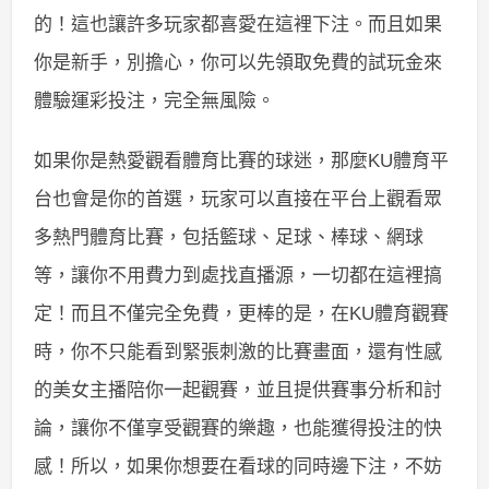
的！這也讓許多玩家都喜愛在這裡下注。而且如果
你是新手，別擔心，你可以先領取免費的試玩金來
體驗運彩投注，完全無風險。
如果你是熱愛觀看體育比賽的球迷，那麼KU體育平
台也會是你的首選，玩家可以直接在平台上觀看眾
多熱門體育比賽，包括籃球、足球、棒球、網球
等，讓你不用費力到處找直播源，一切都在這裡搞
定！而且不僅完全免費，更棒的是，在KU體育觀賽
時，你不只能看到緊張刺激的比賽畫面，還有性感
的美女主播陪你一起觀賽，並且提供賽事分析和討
論，讓你不僅享受觀賽的樂趣，也能獲得投注的快
感！所以，如果你想要在看球的同時邊下注，不妨