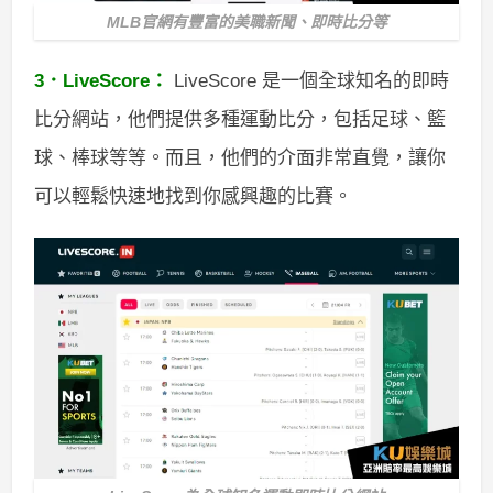
MLB官網有豐富的美職新聞、即時比分等
3．LiveScore：
LiveScore 是一個全球知名的即時
比分網站，他們提供多種運動比分，包括足球、籃
球、棒球等等。而且，他們的介面非常直覺，讓你
可以輕鬆快速地找到你感興趣的比賽。