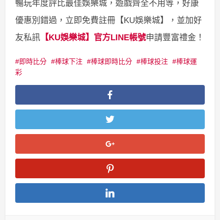
暢玩年度評比最佳娛樂城，遊戲齊全不用等，好康
優惠別錯過，立即免費註冊【KU娛樂城】，並加好
友私訊
【KU娛樂城】官方LINE帳號
申請豐富禮金！
即時比分
棒球下注
棒球即時比分
棒球投注
棒球運
彩