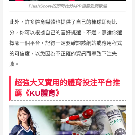
FlashScore的即時比分APP相當受到歡迎
此外，許多體育媒體也提供了自己的棒球即時比
分，你可以根據自己的喜好挑選。不過，無論你選
擇哪一個平台，記得一定要確認該網站或應用程式
的可信度，以免因為不正確的資訊而導致下注失
敗。
超強大又實用的體育投注平台推
薦《
KU體育
》