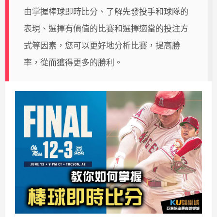
由掌握棒球即時比分、了解先發投手和球隊的
表現、選擇有價值的比賽和選擇適當的投注方
式等因素，您可以更好地分析比賽，提高勝
率，從而獲得更多的勝利。