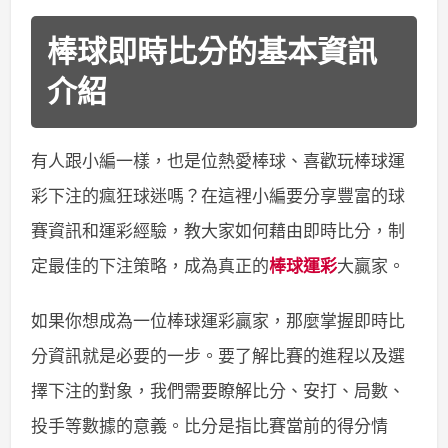
棒球即時比分的基本資訊
介紹
有人跟小編一樣，也是位熱愛棒球、喜歡玩棒球運
彩下注的瘋狂球迷嗎？在這裡小編要分享豐富的球
賽資訊和運彩經驗，教大家如何藉由即時比分，制
定最佳的下注策略，成為真正的
棒球運彩
大贏家。
如果你想成為一位棒球運彩贏家，那麼掌握即時比
分資訊就是必要的一步。要了解比賽的進程以及選
擇下注的對象，我們需要瞭解比分、安打、局數、
投手等數據的意義。比分是指比賽當前的得分情