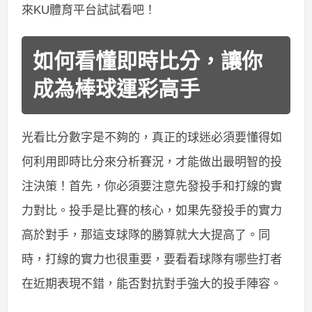
來KU體育平台試試看吧！
如何看懂即時比分，讓你
成為棒球運彩高手
光看比分數字是不夠的，真正的球迷必須要懂得如
何利用即時比分來分析賽況，才能做出最明智的投
注決策！首先，你必須要注意先發投手和打線的實
力對比。投手是比賽的核心，如果先發投手的實力
高於對手，那這支球隊的勝算就大大提高了。同
時，打線的實力也很重要，要看看球隊有哪些打者
在近期表現不錯，能否對抗對手強大的投手陣容。