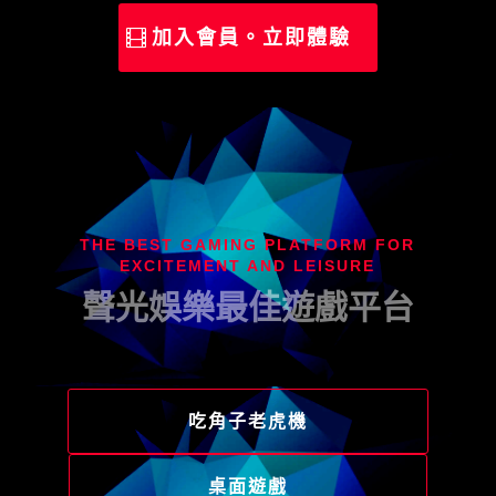
加入會員。立即體驗
THE BEST GAMING PLATFORM FOR
EXCITEMENT AND LEISURE
聲光娛樂最佳遊戲平台
吃角子老虎機
桌面遊戲