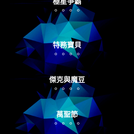
極星爭霸
。。。。
特務寶貝
。。。。
傑克與魔豆
。。。。
萬聖節
。。。。