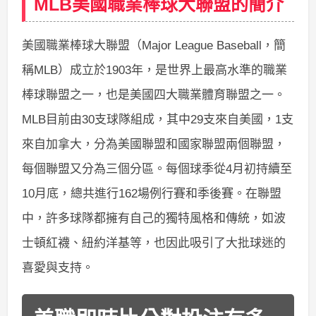
MLB美國職業棒球大聯盟的簡介
美國職業棒球大聯盟（Major League Baseball，簡
稱MLB）成立於1903年，是世界上最高水準的職業
棒球聯盟之一，也是美國四大職業體育聯盟之一。
MLB目前由30支球隊組成，其中29支來自美國，1支
來自加拿大，分為美國聯盟和國家聯盟兩個聯盟，
每個聯盟又分為三個分區。每個球季從4月初持續至
10月底，總共進行162場例行賽和季後賽。在聯盟
中，許多球隊都擁有自己的獨特風格和傳統，如波
士頓紅襪、紐約洋基等，也因此吸引了大批球迷的
喜愛與支持。