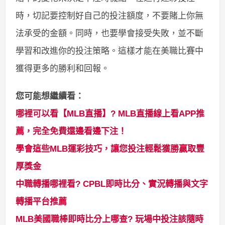
時，切記要控制好自己的投注額度，不要賭上你無
法承受的金額。同時，也要學會接受失敗，並不斷
學習和改進你的投注策略。這樣才能在美職比賽中
獲得更多的勝利和回報。
您可能想繼續看：
哪裡可以看【MLB直播】? MLB直播線上看APP推
薦，完全免費還邊看邊下注！
學會這些MLB運彩技巧，讓您投注輕鬆獲勝贏取豐
厚獎金
中職轉播哪裡看? CPBL即時比分、實況轉播與文字
轉播平台推薦
MLB美國職棒即時比分上哪查? 玩場中投注該隨時