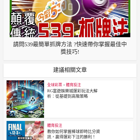
請問539最簡單抓牌方法 ?快速帶你掌握最佳中
獎技巧!
建議相關文章
全球彩票
體育投注
•
RG富遊娛樂城運彩玩法大解
析：從基礎到高階策略
體育投注
教你如何掌握棒球即時比分資
訊，贏得運彩下注的勝利！