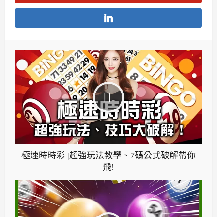
極速時時彩 |超強玩法教學、7碼公式破解帶你
飛!