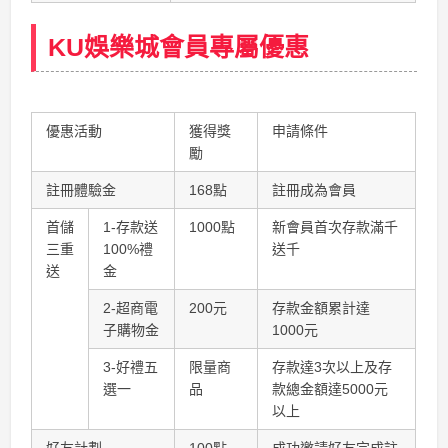
KU娛樂城會員專屬優惠
優惠活動
獲得獎
申請條件
勵
註冊體驗金
168點
註冊成為會員
首儲
1-存款送
1000點
新會員首次存款滿千
三重
100%禮
送千
送
金
2-超商電
200元
存款金額累計達
子購物金
1000元
3-好禮五
限量商
存款達3次以上及存
選一
品
款總金額達5000元
以上
好友計劃
100點 -
成功邀請好友完成註