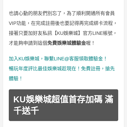
也請心動的朋友們別忘了，為了順利開通所有會員
VIP功能，在完成註冊後也要記得再完成綁卡流程，
接著只要加好友私訊【KU娛樂城】官方LINE帳號，
才能夠申請到這個
免費娛樂城體驗金
喔！
加入KU娛樂城，聯繫LINE@客服領取體驗金！
暢玩年度評比最佳娛樂城趁現在！
免費註冊
，搶先
體驗！
KU娛樂城超值首存加碼 滿
千送千