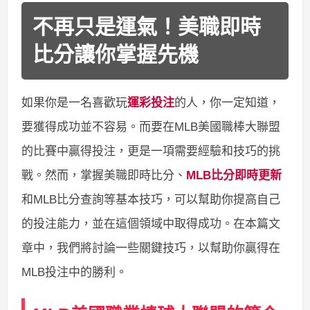
不再只是運氣！美職即時
比分讓你掌握先機
如果你是一名喜歡玩
運彩投注
的人，你一定知道，
要獲得成功並不容易。而要在MLB美國職棒大聯盟
的比賽中贏得投注，更是一項需要經驗和技巧的挑
戰。然而，掌握美職即時比分、
MLB比分即時更新
和MLB比分查詢等基本技巧，可以幫助你提高自己
的投注能力，並在這個領域中取得成功。在本篇文
章中，我們將討論一些關鍵技巧，以幫助你贏得在
MLB投注中的勝利。