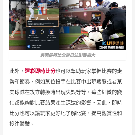
美職即時比分對投注影響極大
此外，
運彩即時比分
也可以幫助玩家掌握比賽的走
勢和節奏，例如某位投手在比賽中出現疲態或者某
支球隊在攻守轉換時出現失誤等等，這些細微的變
化都能夠對比賽結果產生深遠的影響。因此，即時
比分也可以讓玩家更好地了解比賽，提高觀賞性和
投注體驗。