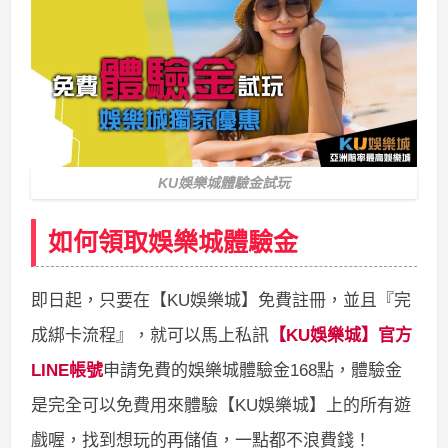
KU娛樂城體驗金試玩
如何領取娛樂城體驗金
即日起，只要在【KU娛樂城】免費註冊，並且『完
成綁卡流程』，就可以馬上私訊
【KU娛樂城】官方
LINE帳號
申請免費的娛樂城體驗金168點，體驗金
是完全可以免費用來體驗【KU娛樂城】上的所有遊
戲喔，找到想玩的再儲值，一點都不浪費錢！