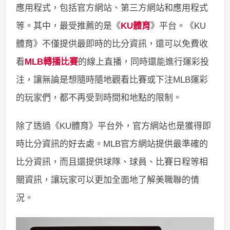
應用程式，包括官方網站、第三方網站和應用程式
等。其中，最受推薦的是《
KU體育
》平台。《KU
體育》不僅提供最即時的比分資訊，還可以免費收
看
MLB轉播比賽
的線上直播，同時還能進行運彩投
注，讓無論是想隨時隨地觀看比賽或下注MLB運彩
的玩家們，都不再受到時間和地點的限制。
除了透過《KU體育》平台外，官方網站也是獲得即
時比分資訊的好去處。MLB官方網站提供最準確的
比分資訊，而且還提供球隊、球員、比賽日程等相
關資訊，讓玩家可以更加全面地了解美職聯的情
況。