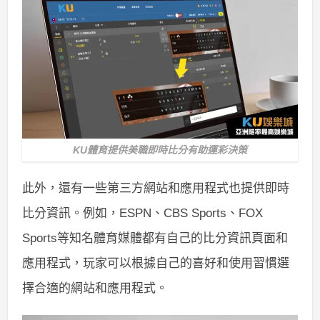
KU體育提供美職即時比分有助運彩決策
此外，還有一些第三方網站和應用程式也提供即時
比分資訊。例如，ESPN、CBS Sports、FOX
Sports等知名體育媒體都有自己的比分資訊頁面和
應用程式，玩家可以根據自己的喜好和使用習慣選
擇合適的網站和應用程式。