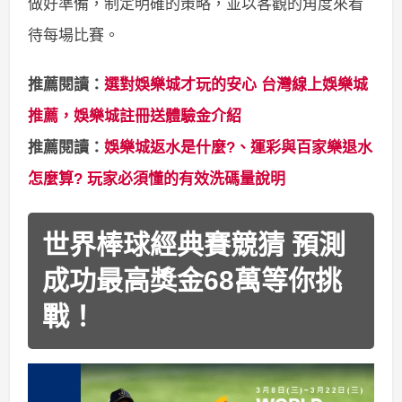
做好準備，制定明確的策略，並以客觀的角度來看
待每場比賽。
推薦閱讀：
選對娛樂城才玩的安心 台灣線上娛樂城
推薦，娛樂城註冊送體驗金介紹
推薦閱讀：
娛樂城返水是什麼?、運彩與百家樂退水
怎麼算? 玩家必須懂的有效洗碼量說明
世界棒球經典賽競猜 預測
成功最高獎金68萬等你挑
戰！