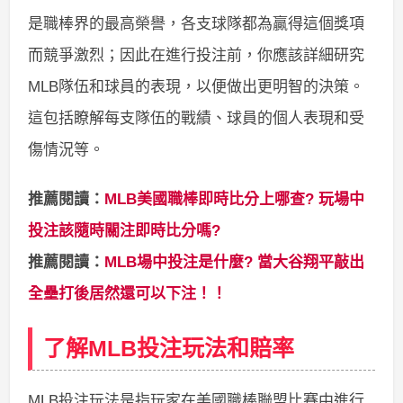
是職棒界的最高榮譽，各支球隊都為贏得這個獎項
而競爭激烈；因此在進行投注前，你應該詳細研究
MLB隊伍和球員的表現，以便做出更明智的決策。
這包括瞭解每支隊伍的戰績、球員的個人表現和受
傷情況等。
推薦閱讀：
MLB美國職棒即時比分上哪查? 玩場中
投注該隨時關注即時比分嗎?
推薦閱讀：
MLB場中投注是什麼? 當大谷翔平敲出
全壘打後居然還可以下注！！
了解MLB投注玩法和賠率
MLB投注玩法是指玩家在美國職棒聯盟比賽中進行