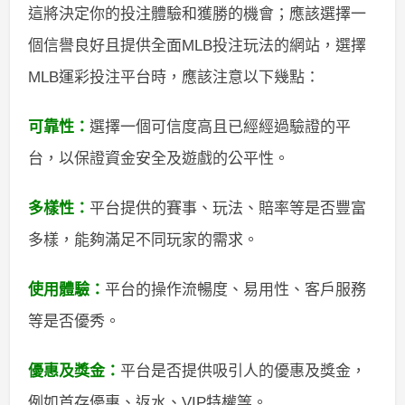
這將決定你的投注體驗和獲勝的機會；應該選擇一
個信譽良好且提供全面MLB投注玩法的網站，選擇
MLB運彩投注平台時，應該注意以下幾點：
可靠性：
選擇一個可信度高且已經經過驗證的平
台，以保證資金安全及遊戲的公平性。
多樣性：
平台提供的賽事、玩法、賠率等是否豐富
多樣，能夠滿足不同玩家的需求。
使用體驗：
平台的操作流暢度、易用性、客戶服務
等是否優秀。
優惠及獎金：
平台是否提供吸引人的優惠及獎金，
例如首存優惠、返水、VIP特權等。