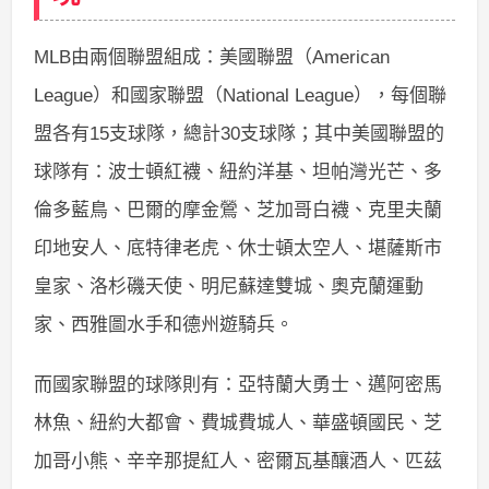
MLB由兩個聯盟組成：美國聯盟（American
League）和國家聯盟（National League），每個聯
盟各有15支球隊，總計30支球隊；其中美國聯盟的
球隊有：波士頓紅襪、紐約洋基、坦帕灣光芒、多
倫多藍鳥、巴爾的摩金鶯、芝加哥白襪、克里夫蘭
印地安人、底特律老虎、休士頓太空人、堪薩斯市
皇家、洛杉磯天使、明尼蘇達雙城、奧克蘭運動
家、西雅圖水手和德州遊騎兵。
而國家聯盟的球隊則有：亞特蘭大勇士、邁阿密馬
林魚、紐約大都會、費城費城人、華盛頓國民、芝
加哥小熊、辛辛那提紅人、密爾瓦基釀酒人、匹茲