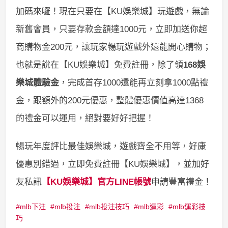
加碼來囉！現在只要在【KU娛樂城】玩遊戲，無論
新舊會員，只要存款金額達1000元，立即加送你超
商購物金200元，讓玩家暢玩遊戲外還能開心購物；
也就是說在【KU娛樂城】免費註冊，除了領
168娛
樂城體驗金
，完成首存1000還能再立刻拿1000點禮
金，跟額外的200元優惠，整體優惠價值高達1368
的禮金可以運用，絕對要好好把握！
暢玩年度評比最佳娛樂城，遊戲齊全不用等，好康
優惠別錯過，立即免費註冊【KU娛樂城】，並加好
友私訊
【KU娛樂城】官方LINE帳號
申請豐富禮金！
mlb下注
mlb投注
mlb投注技巧
mlb運彩
mlb運彩技
巧