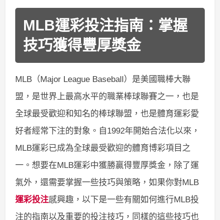
MLB運彩投注指南：掌握
技巧獲得豐厚獎金
MLB（Major League Baseball）是美國職棒大聯
盟，是世界上最高水平的職業棒球聯賽之一，也是
全球最受歡迎和知名的棒球聯盟，也是體育運彩愛
好者經常下注的對象。自1992年開始合法化以來，
MLB運彩已成為全球最受歡迎的體育博彩項目之
一。想要在MLB運彩中獲勝贏得豐厚獎金，除了運
氣外，還需要掌握一些技巧與策略，如果你對MLB
運彩投注
感興趣，以下是一些有關如何進行MLB投
注的指南以及重要的投注技巧，同樣的這些技巧也