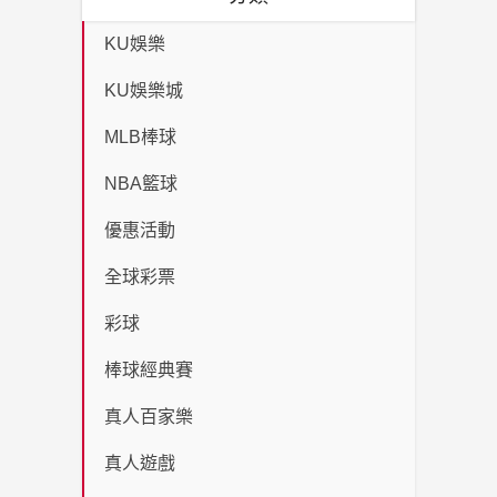
KU娛樂
KU娛樂城
MLB棒球
NBA籃球
優惠活動
全球彩票
彩球
棒球經典賽
真人百家樂
真人遊戲