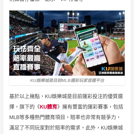
KU娛樂城是目前MLB運彩玩家首選平台
基於以上幾點，KU娛樂城是目前運彩投注的優質選
擇，旗下的《
KU體育
》擁有豐富的運彩賽事，包括
MLB等多種熱門體育項目，賠率也非常有競爭力，
滿足了不同玩家對於賠率的需求。此外，KU娛樂城