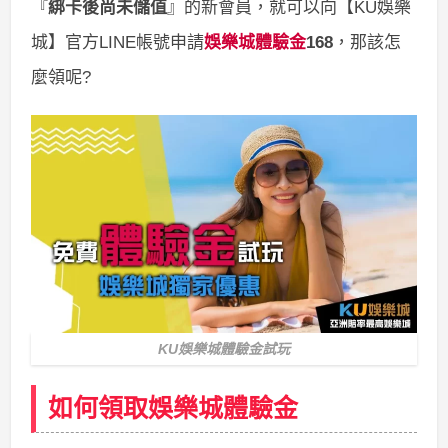
『
綁卡後尚未儲值
』的新會員，就可以向【KU娛樂
城】官方LINE帳號申請
娛樂城體驗金
168
，那該怎
麼領呢?
KU娛樂城體驗金試玩
如何領取娛樂城體驗金