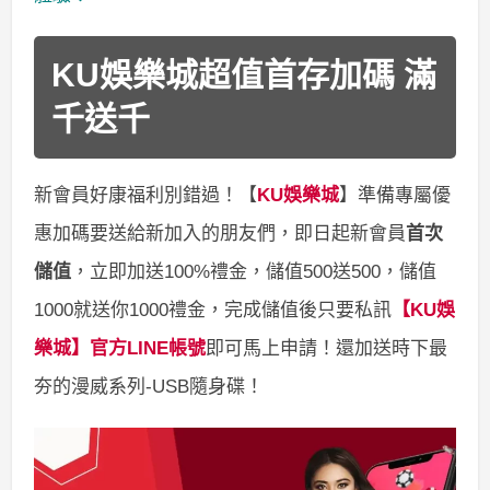
KU娛樂城超值首存加碼 滿
千送千
新會員好康福利別錯過！【
KU娛樂城
】準備專屬優
惠加碼要送給新加入的朋友們，即日起新會員
首次
儲值
，立即加送100%禮金，儲值500送500，儲值
1000就送你1000禮金，完成儲值後只要私訊
【KU娛
樂城】官方LINE帳號
即可馬上申請！還加送時下最
夯的漫威系列-USB隨身碟！