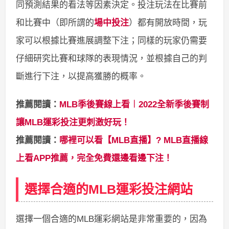
同預測結果的看法等因素決定。投注玩法在比賽前
和比賽中（即所謂的
場中投注
）都有開放時間，玩
家可以根據比賽進展調整下注；同樣的玩家仍需要
仔細研究比賽和球隊的表現情況，並根據自己的判
斷進行下注，以提高獲勝的概率。
推薦閱讀：
MLB季後賽線上看︱2022全新季後賽制
讓MLB運彩投注更刺激好玩！
推薦閱讀：
哪裡可以看【MLB直播】? MLB直播線
上看APP推薦，完全免費還邊看邊下注！
選擇合適的MLB運彩投注網站
選擇一個合適的MLB運彩網站是非常重要的，因為