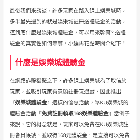
最後我們來談談，許多玩家在踏入線上娛樂城時，
多半最先遇到的就是娛樂城註冊送體驗金的活動，
這到底什麼是娛樂城體驗金，可以用來幹嘛? 送體
驗金的真實性如何等等，小編再花點時間介紹下！
什麼是娛樂城體驗金
在網路詐騙猖獗之下，許多線上娛樂城為了取信於
玩家，並吸引玩家有意願註冊玩遊戲，因此推出
『
娛樂城體驗金
』這樣的優惠活動，舉KU娛樂城的
體驗金活動『
免費註冊領取168娛樂體驗金
』當例子
來說，它的概念就是，玩家可以免費在KU娛樂城註
冊會員帳號，並取得168元體驗金，是直接可以免費