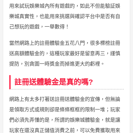
用來試玩娛樂城內所有遊戲的，如此不但能驗証娛
樂城真實性，也能用來挑選與確認平台中是否有自
己想玩的遊戲，一舉數得！
當然網路上的註冊體驗金五花八門，很多標榜註冊
送高額體驗金的，這種玩家最好是留意再三，謹慎
提防，別貪圖一時獎金而掉進更大的虧裡。
註冊送體驗金是真的嗎?
網路上有太多打著送註冊送體驗金的宣傳，但無論
是領取方式或規則卻是條條框框的限制一堆；玩家
們必須先弄懂的是，所謂的娛樂城體驗金，就是讓
玩家在還沒真正儲值消費之前，可以免費獲取用來