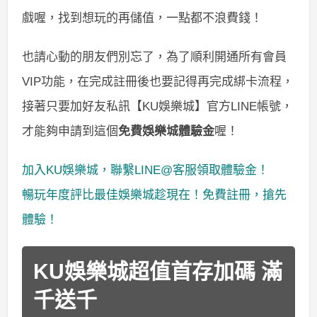
戲喔，找到想玩的再儲值，一點都不浪費錢！
也請心動的朋友們別忘了，為了順利開通所有會員
VIP功能，在完成註冊後也要記得再完成綁卡流程，
接著只要加好友私訊【KU娛樂城】官方LINE帳號，
才能夠申請到這個
免費娛樂城體驗金
喔！
加入KU娛樂城，聯繫LINE@客服領取體驗金！
暢玩年度評比最佳娛樂城趁現在！
免費註冊
，搶先
體驗！
KU娛樂城超值首存加碼 滿
千送千