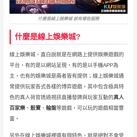
什麼是線上娛樂城 該有哪些服務
什麼是線上娛樂城?
線上娛樂城，直白說就是在網路上提供娛樂遊戲的
平台，有的是以網站呈現，有的是以手機APP為
主，也有的娛樂城是兩者皆有提供；線上娛樂城通
常提供玩家各式各樣的博弈遊戲，其中包含極具特
色的真人荷官透過視訊直播發牌與玩家互動的
真人
百家樂
、
骰寶
、
輪盤
等遊戲，可以玩的遊戲相當豐
富。
另外在線上娛樂城裡還有個特色，就是絕對不會受