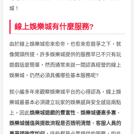
城！
線上娛樂城有什麼服務?
由於線上娛樂城愈來愈夯，也愈來愈競爭之下，就
像開頭所提，許多娛樂城提供的服務早已不只有玩
遊戲這麼簡單，然而通常來說一間認真經營的線上
娛樂城，仍然必須具備哪些基本服務呢?
就小編多年來觀察娛樂城平台的心得認為，線上娛
樂城最基本必須建立玩家的娛樂感與安全感這兩點
上，因此
娛樂城遊戲的豐富性
、
娛樂城優惠多寡
、
娛樂城儲值與提款流程是否透明清楚
，
客服人員的
專業諮詢度如何
，這些都是必要提供的服務，如此