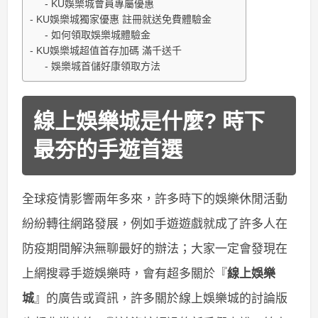
KU娛樂城會員專屬優惠
KU娛樂城獨家優惠 註冊就送免費體驗金
如何領取娛樂城體驗金
KU娛樂城超值首存加碼 滿千送千
娛樂城首儲好康領取方法
線上娛樂城是什麼? 時下
最夯的手遊首選
全球疫情影響兩年多來，許多時下的娛樂休閒活動
紛紛轉往網路發展，例如手遊遊戲就成了許多人在
防疫期間解決無聊最好的辦法；大家一定會發現在
上網搜尋手遊娛樂時，會有超多關於『
線上娛樂
城
』的廣告或資訊，許多關於線上娛樂城的討論版