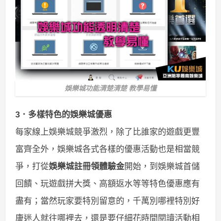
娛樂城功能清楚清楚 教學易懂
3．多樣特色的娛樂城優惠
每家線上娛樂城競爭激烈，除了比誰家的遊戲更豐
富齊全外，娛樂城各式各樣的優惠活動也是相當競
爭，打從
娛樂城註冊領體驗金
開始，到娛樂城首儲
回饋、玩遊戲拼大獎、高額返水等等特色優惠應有
盡有；當然玩家要特別留意的，千萬別哪裡特別好
康迷人就往哪裡去，還是要仔細花時間閱讀活動相