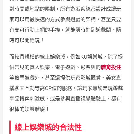
到時間或地點的限制，所有遊戲系統都設計成讓玩
家可以用最快速的方式參與遊戲的架構，甚至只要
有支可行動上網的手機，就能隨時進到遊戲間、隨
時可以開始玩！
而較具規模的線上娛樂城，例如KU娛樂城，除了提
供常見的真人娛樂、電子遊戲、彩票與的
體育投注
等熱門遊戲外，甚至還提供玩家影城觀賞、美女直
播聊天互動等高CP值的服務，讓玩家無論是玩遊戲
享受博弈刺激感，或是參與直播視覺體驗上，都有
很棒的娛樂體驗！
線上娛樂城的合法性