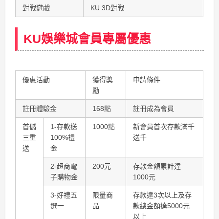
對戰遊戲
KU 3D對戰
KU娛樂城會員專屬優惠
優惠活動
獲得獎
申請條件
勵
註冊體驗金
168點
註冊成為會員
首儲
1-存款送
1000點
新會員首次存款滿千
三重
100%禮
送千
送
金
2-超商電
200元
存款金額累計達
子購物金
1000元
3-好禮五
限量商
存款達3次以上及存
選一
品
款總金額達5000元
以上