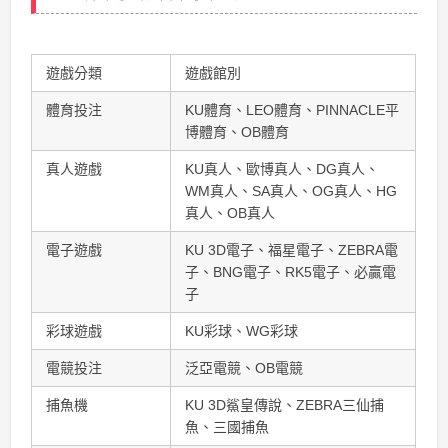
遊戲分類
遊戲館別
體育投注
KU體育、LEO體育、PINNACLE平
博體育、OB體育
真人遊戲
KU真人、歐博真人、DG真人、
WM真人、SA真人、OG真人、HG
真人、OB真人
電子遊戲
KU 3D電子、福星電子、ZEBRA電
子、BNG電子、RK5電子、必贏電
子
彩球遊戲
KU彩球、WG彩球
電競投注
泛亞電競、OB電競
捕魚機
KU 3D鯊皇傳說、ZEBRA三仙捕
魚、三國捕魚