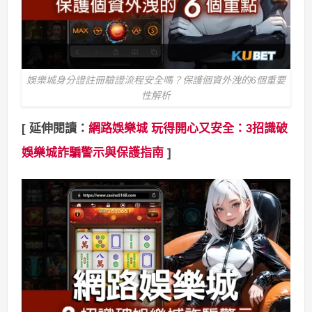
娛樂城身分證註冊驗證流程安全嗎？保護個資外洩的6個重要
性解析
[ 延伸閱讀：
網路娛樂城 玩得開心又安全：3招識破
娛樂城詐騙警示與保護指南
]