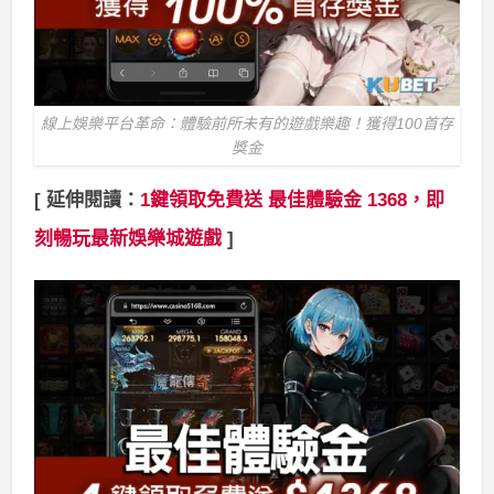
線上娛樂平台革命：體驗前所未有的遊戲樂趣！獲得100首存
獎金
[ 延伸閱讀：
1鍵領取免費送 最佳體驗金 1368，即
刻暢玩最新娛樂城遊戲
]