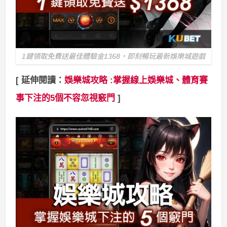
1鍵領取免費送最佳體驗金1368，即刻暢玩最新娛樂城遊戲
[ 延伸閱讀：
娛樂城攻略 :掌握線上娛樂城、體育賽
事下注的5個不容忽視竅門
]