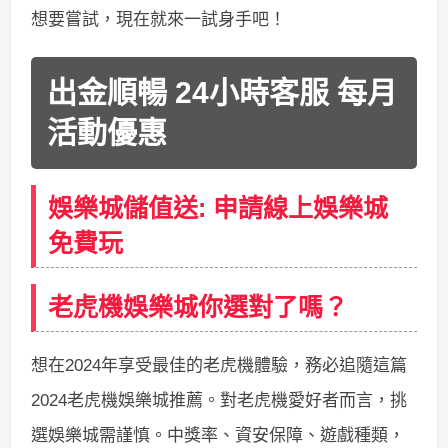
想要嘗試，現在就來一試身手吧！
出金順暢 24小時客服 每月
活動優惠
娛樂城儲值送: 申請線上娛樂城
免費玩
老虎機娛樂城你選對了嗎？
想在2024年享受最佳的老虎機體驗，務必追隨這篇
2024老虎機娛樂城推薦。對老虎機愛好者而言，挑
選娛樂城需謹慎。中獎率、資安保障、遊戲種類，