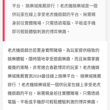
平台、 娛樂城推薦排行 ！老虎機娛樂城是一個
供玩家在線上享受老虎機遊戲的平台，無需親
身前往實體賭場，只需透過電腦、平板或手機
即可輕鬆體驗刺激的博弈樂趣。
老虎機遊戲仿若置身實際賭場，為玩家提供極致的
娛樂體驗，隨時隨地享受遊戲樂趣，而且無需掌握
複雜的策略，非常適合喜歡博弈的玩家！老虎機娛
樂城推薦實測2024最佳線上娛樂平台、 娛樂城推薦
排行 ！老虎機娛樂城是一個供玩家在線上享受老虎
機遊戲的平台，無需親身前往實體賭場，只需透過
電腦、平板或手機即可輕鬆體驗刺激的博弈樂趣。