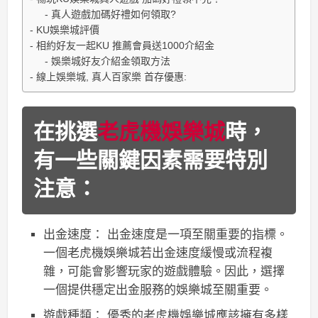
真人遊戲加碼好禮如何領取?
KU娛樂城評價
相約好友一起KU 推薦會員送1000介紹金
娛樂城好友介紹金領取方法
線上娛樂城, 真人百家樂 首存優惠:
在挑選
老虎機娛樂城
時，
有一些關鍵因素需要特別
注意：
出金速度： 出金速度是一項至關重要的指標。
一個老虎機娛樂城若出金速度緩慢或流程複
雜，可能會影響玩家的遊戲體驗。因此，選擇
一個提供穩定出金服務的娛樂城至關重要。
遊戲種類： 優秀的老虎機娛樂城應該擁有多樣