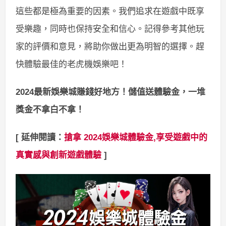
這些都是極為重要的因素。我們追求在遊戲中既享
受樂趣，同時也保持安全和信心。記得參考其他玩
家的評價和意見，將助你做出更為明智的選擇。趕
快體驗最佳的老虎機娛樂吧！
2024最新娛樂城賺錢好地方！儲值送體驗金，一堆
獎金不拿白不拿！
[ 延伸閱讀：
搶拿 2024娛樂城體驗金,享受遊戲中的
真實感與創新遊戲體驗
]