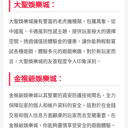
大聖娛樂城：
大聖娛樂城擁有豐富的老虎機種類，包羅萬象，從
中國風、卡通風到性感主題，提供玩家極大的選擇
空間。透過儲值送體驗金的優惠，讓你能夠輕鬆嘗
試各種遊戲，體驗多元的遊戲樂趣。對於新玩家而
言，大聖娛樂城的友善程度令人印象深刻。
金猴爺娛樂城：
金猴爺娛樂城以其堅實的資安防護技術聞名，全力
保障玩家的個人和帳戶資料的安全。這對於在金錢
交易和個人信息方面顧慮的玩家而言至關重要。在
金猴爺娛樂城，你能夠盡情享受安全的遊戲體驗。