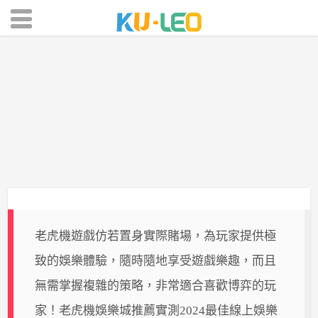
KU娛樂城
老虎機遊戲仿若置身實際賭場，為玩家提供極
致的娛樂體驗，隨時隨地享受遊戲樂趣，而且
無需掌握複雜的策略，非常適合喜歡博弈的玩
家！老虎機娛樂城推薦實測2024最佳線上娛樂