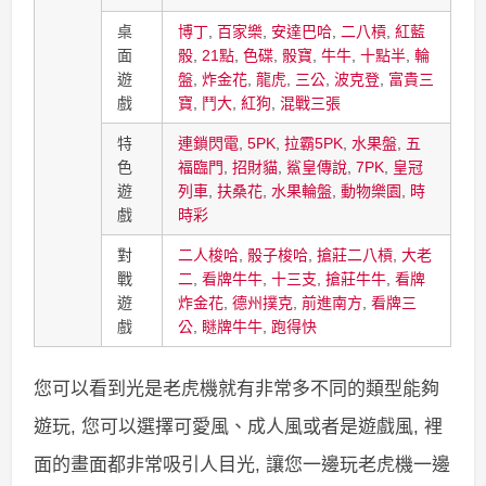
桌
博丁
,
百家樂
,
安達巴哈
,
二八槓
,
紅藍
面
骰
,
21點
,
色碟
,
骰寶
,
牛牛
,
十點半
,
輪
遊
盤
,
炸金花
,
龍虎
,
三公
,
波克登
,
富貴三
戲
寶
,
鬥大
,
紅狗
,
混戰三張
特
連鎖閃電
,
5PK
,
拉霸5PK
,
水果盤
,
五
色
福臨門
,
招財貓
,
鯊皇傳說
,
7PK
,
皇冠
遊
列車
,
扶桑花
,
水果輪盤
,
動物樂園
,
時
戲
時彩
對
二人梭哈
,
骰子梭哈
,
搶莊二八槓
,
大老
戰
二
,
看牌牛牛
,
十三支
,
搶莊牛牛
,
看牌
遊
炸金花
,
德州撲克
,
前進南方
,
看牌三
戲
公
,
瞇牌牛牛
,
跑得快
您可以看到光是老虎機就有非常多不同的類型能夠
遊玩, 您可以選擇可愛風、成人風或者是遊戲風, 裡
面的畫面都非常吸引人目光, 讓您一邊玩老虎機一邊