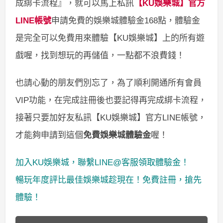
成綁卡流程』，就可以馬上私訊
【KU娛樂城】官方
LINE帳號
申請免費的娛樂城體驗金168點，體驗金
是完全可以免費用來體驗【KU娛樂城】上的所有遊
戲喔，找到想玩的再儲值，一點都不浪費錢！
也請心動的朋友們別忘了，為了順利開通所有會員
VIP功能，在完成註冊後也要記得再完成綁卡流程，
接著只要加好友私訊【KU娛樂城】官方LINE帳號，
才能夠申請到這個
免費娛樂城體驗金
喔！
加入KU娛樂城，聯繫LINE@客服領取體驗金！
暢玩年度評比最佳娛樂城趁現在！
免費註冊
，搶先
體驗！