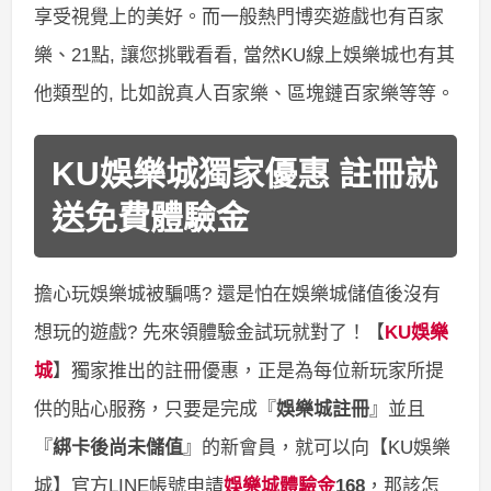
享受視覺上的美好。而一般熱門博奕遊戲也有百家
樂、21點, 讓您挑戰看看, 當然KU線上娛樂城也有其
他類型的, 比如說真人百家樂、區塊鏈百家樂等等。
KU娛樂城獨家優惠 註冊就
送免費體驗金
擔心玩娛樂城被騙嗎? 還是怕在娛樂城儲值後沒有
想玩的遊戲? 先來領體驗金試玩就對了！【
KU娛樂
城
】獨家推出的註冊優惠，正是為每位新玩家所提
供的貼心服務，只要是完成『
娛樂城註冊
』並且
『
綁卡後尚未儲值
』的新會員，就可以向【KU娛樂
城】官方LINE帳號申請
娛樂城體驗金
168
，那該怎