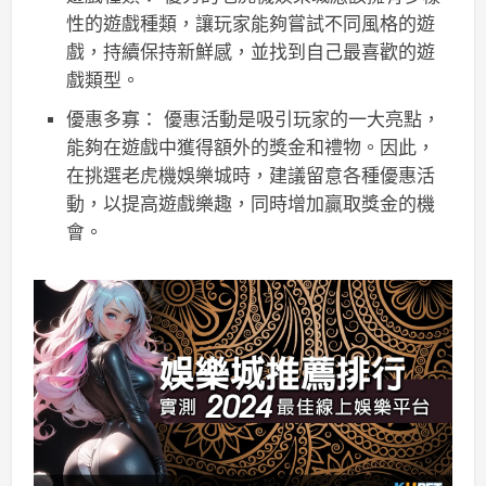
性的遊戲種類，讓玩家能夠嘗試不同風格的遊
戲，持續保持新鮮感，並找到自己最喜歡的遊
戲類型。
優惠多寡： 優惠活動是吸引玩家的一大亮點，
能夠在遊戲中獲得額外的獎金和禮物。因此，
在挑選老虎機娛樂城時，建議留意各種優惠活
動，以提高遊戲樂趣，同時增加贏取獎金的機
會。