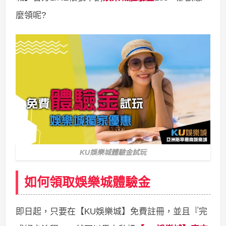
麼領呢?
KU娛樂城體驗金試玩
如何領取娛樂城體驗金
即日起，只要在【KU娛樂城】免費註冊，並且『完