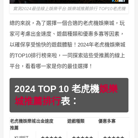
實測2024最佳線上娛樂平台:娛樂城推薦排行 TOP10老虎機
總的來說，為了選擇一個合適的老虎機娛樂城，玩
家可考慮出金速度、遊戲種類和優惠多寡等因素，
以確保享受愉快的遊戲體驗！2024年老虎機娛樂城
的TOP10排行榜來啦，一同探索這些受推薦的線上
平台，看看哪一家是你的最佳選擇！
2024 TOP 10 老虎機
娛樂
城推薦排行
表：
老虎機娛樂城
出金速度
遊戲種類
優惠多寡
推薦
KUBET
★★★★★
★★★★★
★★★★★