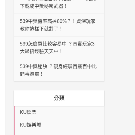
下載成中獎秘密武器！
539中獎機率高達80%？！資深玩家
教你這樣下就對了！
539怎麼買比較容易中 ？真實玩家3
大過招經驗天天中！
539中獎秘訣 ？親身經驗百簽百中比
問事還靈！
分類
KU娛樂
KU娛樂城