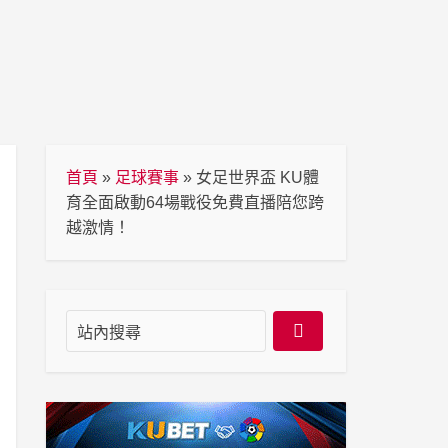
首頁
»
足球賽事
»
女足世界盃 KU體
育全面啟動64場戰役免費直播陪您跨
越激情！