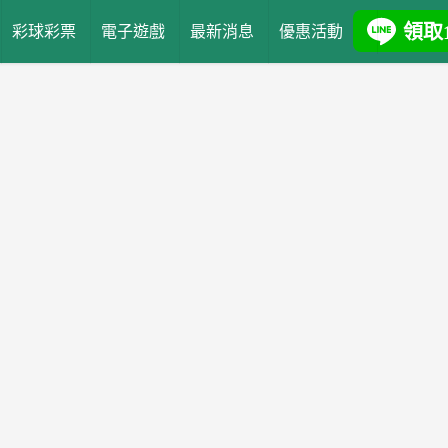
領取
領取
球彩票
電子遊戲
最新消息
優惠活動
彩球彩票
電子遊戲
最新消息
優惠活動
足球賽事