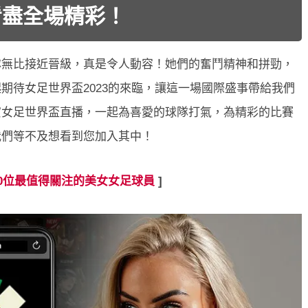
看盡全場精彩！
隊無比接近晉級，真是令人動容！她們的奮鬥精神和拼勁，
期待女足世界盃2023的來臨，讓這一場國際盛事帶給我們
賞女足世界盃直播，一起為喜愛的球隊打氣，為精彩的比賽
我們等不及想看到您加入其中！
10位最值得關注的美女女足球員
]