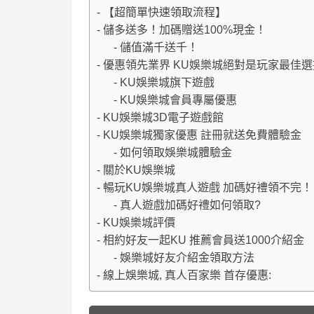
【超簡單快速領取流程】
儲多送多！加碼贈送100%現金！
儲值滿千送千！
優惠領先業界 KU娛樂城絕對是玩家最佳選
KU娛樂城旗下遊戲
KU娛樂城會員專屬優惠
KU娛樂城3D電子遊戲館
KU娛樂城獨家優惠 註冊就送免費體驗金
如何領取娛樂城體驗金
關於KU娛樂城
暢玩KU娛樂城真人遊戲 加碼好禮領不完！
真人遊戲加碼好禮如何領取?
KU娛樂城評價
相約好友一起KU 推薦會員送1000介紹金
娛樂城好友介紹金領取方法
線上娛樂城, 真人百家樂 首存優惠: