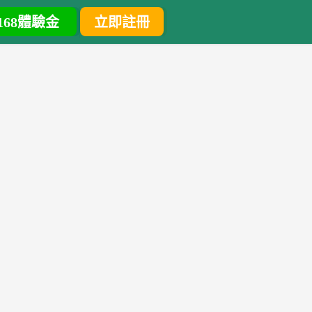
168體驗金
立即註冊
168體驗金
立即註冊