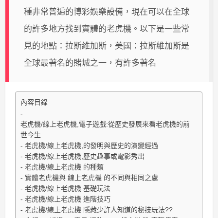
種非常普遍的博彩娛樂設備，現在可以在全球
的許多地方找到實體的老虎機。以下是一些常
見的地點：拉斯維加斯，美國：拉斯維加斯是
全球最著名的賭城之一，有許多著名
內容目錄
老虎機/線上老虎機,電子遊戲:從歷史發展來看老虎機的前
世今生
老虎機/線上老虎機,的發明與歷史的演變經過
老虎機/線上老虎機,歷史趣事或電影秀出
老虎機/線上老虎機 的種類
實體老虎機與 線上老虎機 的不同與相同之處
老虎機/線上老虎機 基礎玩法
老虎機/線上老虎機 進階技巧
老虎機/線上老虎機 隱藏少許人知道的秘技玩法??