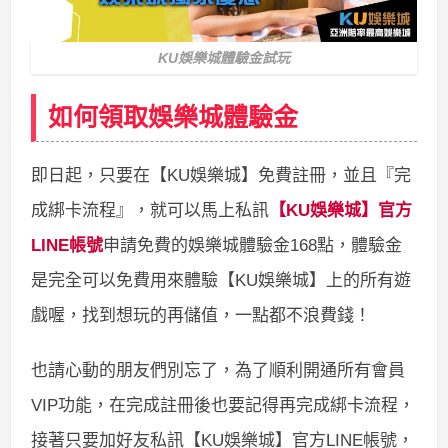
KU娛樂城體驗金試玩
如何領取娛樂城體驗金
即日起，只要在【KU娛樂城】免費註冊，並且『完
成綁卡流程』，就可以馬上私訊
【KU娛樂城】官方
LINE帳號
申請免費的娛樂城體驗金168點，體驗金
是完全可以免費用來體驗【KU娛樂城】上的所有遊
戲喔，找到想玩的再儲值，一點都不浪費錢！
也請心動的朋友們別忘了，為了順利開通所有會員
VIP功能，在完成註冊後也要記得再完成綁卡流程，
接著只要加好友私訊【KU娛樂城】官方LINE帳號，