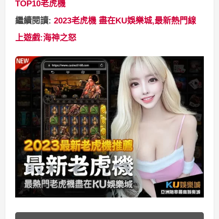
TOP10老虎機
繼續閱讀:
2023老虎機 盡在KU娛樂城,最新熱門線
上遊戲:海神之怒