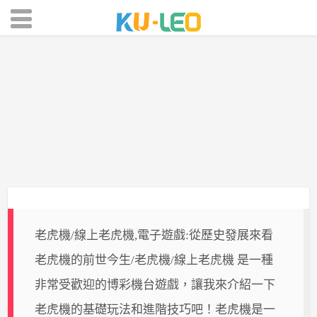
KU娛樂城
電子遊戲體驗
老虎機/線上老虎機,電子遊戲:從歷史發展來看
老虎機的前世今生/老虎機/線上老虎機 是一種
非常受歡迎的博彩機台遊戲，讓我來介紹一下
老虎機的基礎玩法和進階技巧吧！老虎機是一