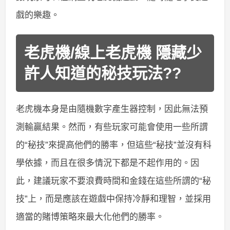
戲的樂趣。
老虎機/線上老虎機 隱藏少
許人知道的秘技玩法??
老虎機本身是由隨機數字產生器控制，因此無法預
測輸贏結果。然而，有些玩家可能會使用一些所謂
的“秘技”來提高他們的勝率，但這些“秘技”並沒有科
學依據，而且在很多情況下都是不起作用的。因
此，建議玩家不要浪費時間和金錢在這些所謂的“秘
技”上，而是應該在遊戲中保持冷靜和理智，並採用
適當的賭博策略來最大化他們的勝率。