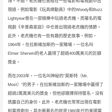
博。不過，老虎機也曾經在一些電影和電視劇中出
現過，例如電影《玩具總動員》中的Woody和Buzz
Lightyear曾在一部娛樂中玩過老虎機，而著名的電
視劇《辛普森家庭》中也曾出現過老虎機的情節。
此外，老虎機也有一些有趣的歷史故事。例如，
1964年，在拉斯維加斯的一家賭場，一位名叫
Elmer Sherwin的老人贏得了超過400萬美元的巨額
獎金。
而在2003年，一位名叫神秘的“莫斯特（Mr.
Most）”的男子，在拉斯維加斯的一家賭場中贏得了
超過2萬萬美元的獎金，但他卻選擇保持匿名，沒有
透露自己的身份。此外，老虎機也常常出現在電影
和電視劇中。其中最著名的就是1960年代的美國電