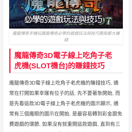
魔龍傳奇手機玩魔龍傳奇必學的遊戲玩法與技巧開局都大賺
錢
魔龍傳奇3D電子線上吃角子老
虎機(SLOT機台)的賺錢技巧
魔龍傳奇3D電子線上吃角子老虎機的賺錢技巧, 通
常在打開如果幸運有位子的話, 先不要著急開始, 而
是先看這款3D電子線上角子老虎機的圖示顯示, 通
常有三個魔眼的圖示在開始, 是最容易轉到彩金跟免
費遊戲的環節, 如果沒有就重開這款遊戲, 直到有三