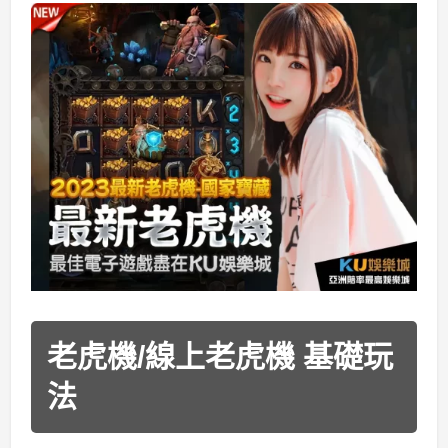
老虎機/線上老虎機 基礎玩
法