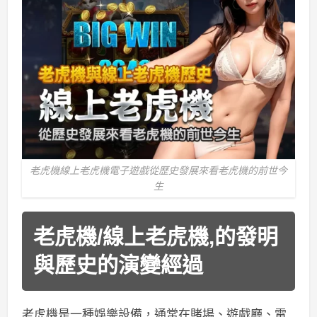
老虎機線上老虎機電子遊戲從歷史發展來看老虎機的前世今
生
老虎機/線上老虎機,的發明
與歷史的演變經過
老虎機是一種娛樂設備，通常在賭場、遊戲廳、電