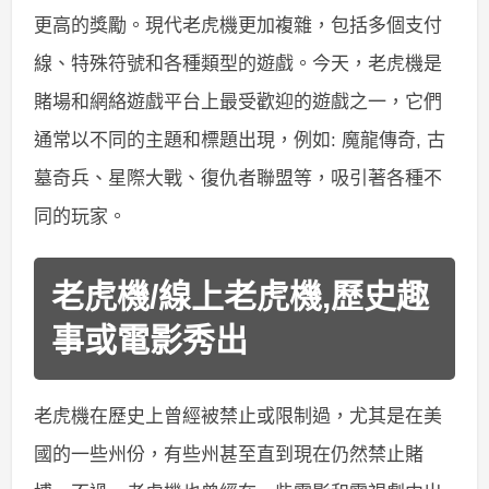
更高的獎勵。現代老虎機更加複雜，包括多個支付
線、特殊符號和各種類型的遊戲。今天，老虎機是
賭場和網絡遊戲平台上最受歡迎的遊戲之一，它們
通常以不同的主題和標題出現，例如: 魔龍傳奇, 古
墓奇兵、星際大戰、復仇者聯盟等，吸引著各種不
同的玩家。
老虎機/線上老虎機,歷史趣
事或電影秀出
老虎機在歷史上曾經被禁止或限制過，尤其是在美
國的一些州份，有些州甚至直到現在仍然禁止賭