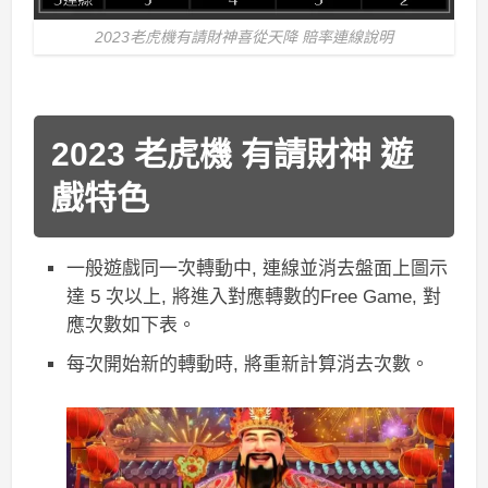
2023老虎機有請財神喜從天降 賠率連線說明
2023 老虎機 有請財神 遊
戲特色
一般遊戲同一次轉動中, 連線並消去盤面上圖示
達 5 次以上, 將進入對應轉數的Free Game, 對
應次數如下表。
每次開始新的轉動時, 將重新計算消去次數。