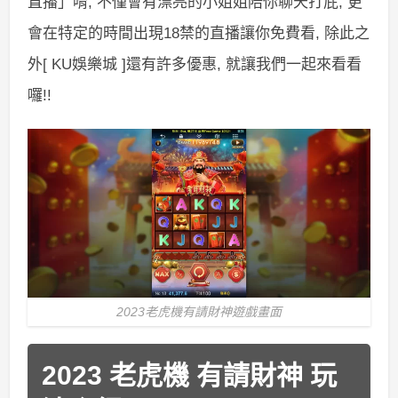
直播」唷, 不僅會有漂亮的小姐姐陪你聊天打屁, 更
會在特定的時間出現18禁的直播讓你免費看, 除此之
外[ KU娛樂城 ]還有許多優惠, 就讓我們一起來看看
囉!!
2023老虎機有請財神遊戲畫面
2023 老虎機 有請財神 玩