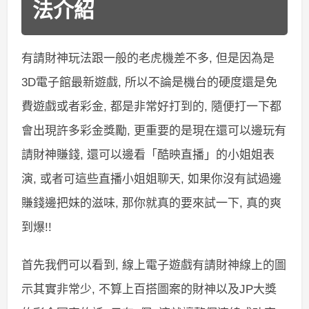
法介紹
有請財神玩法跟一般的老虎機差不多, 但是因為是
3D電子館最新遊戲, 所以不論是機台的硬度還是免
費遊戲或者彩金, 都是非常好打到的, 隨便打一下都
會出現許多彩金獎勵, 更重要的是現在還可以邊玩有
請財神賺錢, 還可以邊看「酷映直播」的小姐姐表
演, 或者可這些直播小姐姐聊天, 如果你沒有試過邊
賺錢邊把妹的滋味, 那你就真的要來試一下, 真的爽
到爆!!
首先我們可以看到, 線上電子遊戲有請財神線上的圖
示其實非常少, 不算上百搭圖案的財神以及JP大獎