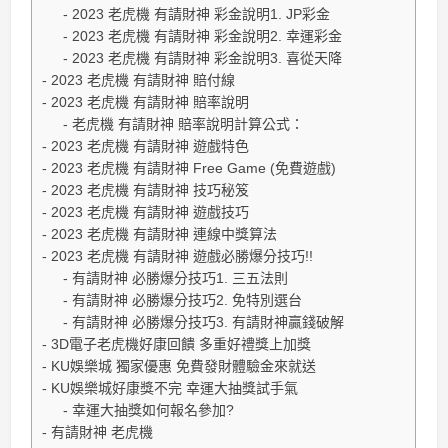
2023 老虎機 有請財神 彩金說明1. JP彩金
2023 老虎機 有請財神 彩金說明2. 幸運彩金
2023 老虎機 有請財神 彩金說明3. 喜從天降
2023 老虎機 有請財神 賠付線
2023 老虎機 有請財神 賠率說明
老虎機 有請財神 賠率說明計算公式：
2023 老虎機 有請財神 遊戲特色
2023 老虎機 有請財神 Free Game (免費遊戲)
2023 老虎機 有請財神 技巧秘笈
2023 老虎機 有請財神 遊戲技巧
2023 老虎機 有請財神 連線中獎算法
2023 老虎機 有請財神 遊戲必勝爆分技巧!!
有請財神 必勝爆分技巧1. 三五法則
有請財神 必勝爆分技巧2. 免特別選台
有請財神 必勝爆分技巧3. 有請財神贏錢破解
3D電子老虎機好康回饋 多重好禮獎上加獎
KU娛樂城 獨家優惠 免費發財體驗金來就送
KU娛樂城好康獎不完 幸運大抽獎試手氣
幸運大抽獎如何報名參加?
有請財神 老虎機