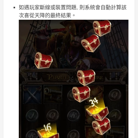
如遇玩家斷線或裝置問題, 則系統會自動計算該
次喜從天降的最終結果。