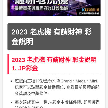
2023 老虎機 有請財神 彩
金說明
2023 老虎機 有請財神 彩金說明
1. JP彩金
遊戲內三種JP彩金分別為Grand、Mega、Mini,
玩家可以點擊彩金輪播欄位, 查看目前累積的彩
金獎額及中獎條件。
每次達成其中一種JP彩金中獎條件時, 即可獲得