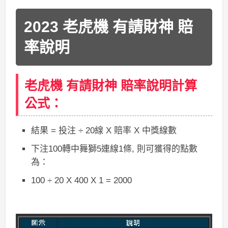
2023 老虎機 有請財神 賠
率說明
老虎機 有請財神 賠率說明計算
公式：
結果 = 投注 ÷ 20線 X 賠率 X 中獎線數
下注100轉中舞獅5連線1條, 則可獲得的點數
為：
100 ÷ 20 X 400 X 1 = 2000