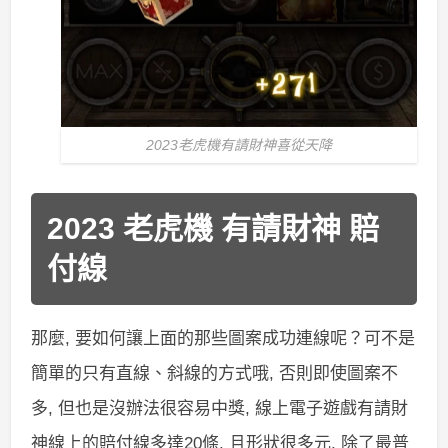
2023老虎機有請財神喜從天降
2023 老虎機 有請財神 賠
付線
那麼, 要如何讓上面的那些圖案成功連線呢？可不是
簡單的只有直線、斜線的方式哦, 否則即使圖案不
多, 但也是沒辦法很容易中獎, 線上電子遊戲有請財
神線上的賠付線多達20條, 且形狀很多元, 除了最普