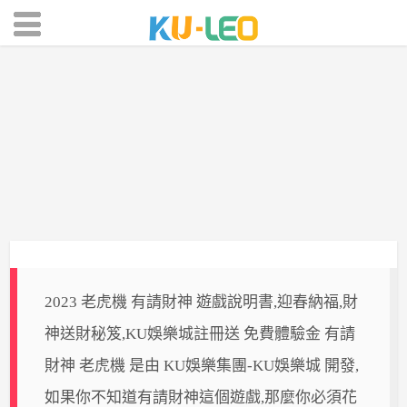
KU娛樂城
電子遊戲體驗
2023 老虎機 有請財神 遊戲說明書,迎春納福,財
神送財秘笈,KU娛樂城註冊送 免費體驗金 有請
財神 老虎機 是由 KU娛樂集團-KU娛樂城 開發,
如果你不知道有請財神這個遊戲,那麼你必須花