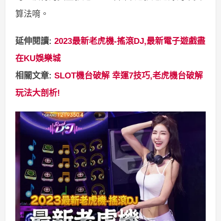
算法唷。
延伸閱讀:
2023最新老虎機-搖滾DJ,最新電子遊戲盡
在KU娛樂城
相關文章:
SLOT機台破解 幸運7技巧,老虎機台破解
玩法大剖析!