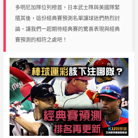
多明尼加隊位列榜首，日本武士隊與美國隊緊
隨其後，這份經典賽預測名單讓球迷們熱烈討
論，讓我們一起期待經典賽的驚喜表現與經典
賽預測的相符之處吧！