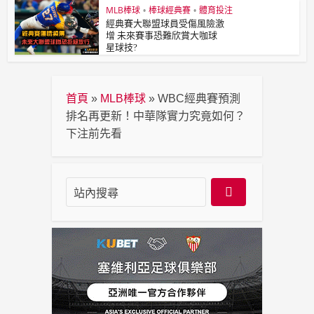
MLB棒球
棒球經典賽
體育投注
•
•
經典賽大聯盟球員受傷風險激
增 未來賽事恐難欣賞大咖球
星球技?
首頁
»
MLB棒球
»
WBC經典賽預測
排名再更新！中華隊實力究竟如何？
下注前先看