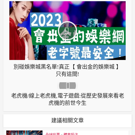
別碰娛樂城黑名單!真正【 會出金的娛樂城 】
只有這間!
老虎機/線上老虎機,電子遊戲:從歷史發展來看老
虎機的前世今生
建議相關文章
全球彩票
體育投注