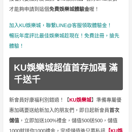
才能夠申請到這個
免費娛樂城體驗金
喔！
加入KU娛樂城，聯繫LINE@客服領取體驗金！
暢玩年度評比最佳娛樂城趁現在！
免費註冊
，搶先
體驗！
KU娛樂城超值首存加碼 滿
千送千
新會員好康福利別錯過！【
KU娛樂城
】準備專屬優
惠加碼要送給新加入的朋友們，即日起新會員
首次
儲值
，立即加送100%禮金，儲值500送500，儲值
1000就送你1000禮金，完成儲值後只要私訊
【KU娛