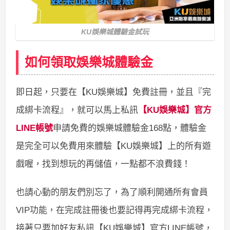
KU娛樂城體驗金試玩
如何領取娛樂城體驗金
即日起，只要在【KU娛樂城】免費註冊，並且『完
成綁卡流程』，就可以馬上私訊
【KU娛樂城】官方
LINE帳號
申請免費的娛樂城體驗金168點，體驗金
是完全可以免費用來體驗【KU娛樂城】上的所有遊
戲喔，找到想玩的再儲值，一點都不浪費錢！
也請心動的朋友們別忘了，為了順利開通所有會員
VIP功能，在完成註冊後也要記得再完成綁卡流程，
接著只要加好友私訊【KU娛樂城】官方LINE帳號，