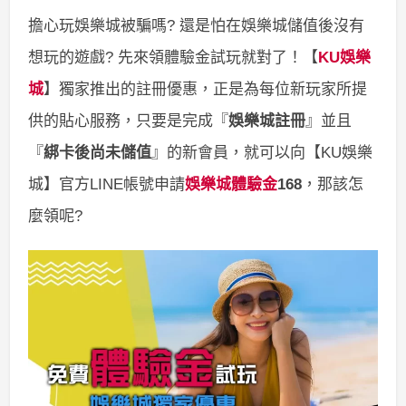
擔心玩娛樂城被騙嗎? 還是怕在娛樂城儲值後沒有
想玩的遊戲? 先來領體驗金試玩就對了！【
KU娛樂
城
】獨家推出的註冊優惠，正是為每位新玩家所提
供的貼心服務，只要是完成『
娛樂城註冊
』並且
『
綁卡後尚未儲值
』的新會員，就可以向【KU娛樂
城】官方LINE帳號申請
娛樂城體驗金
168
，那該怎
麼領呢?