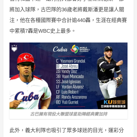
將加入球隊，古巴隊的36歲老將戴斯潘更是讓人關
注，他在各種國際賽中合計逾440轟，生涯在經典賽
中累積7轟是WBC史上最多。
古巴擁有現役大聯盟球星助陣經典賽加持
此外，義大利隊也吸引了眾多球迷的目光，運彩分