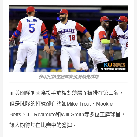
多明尼加在經典賽預測領先群雄
而美國隊則因為投手群相對薄弱而被排在第三名，
但是球隊的打線卻有諸如Mike Trout、Mookie
Betts、JT Realmuto和Will Smith等多位王牌球星，
讓人期待其在比賽中的發揮。