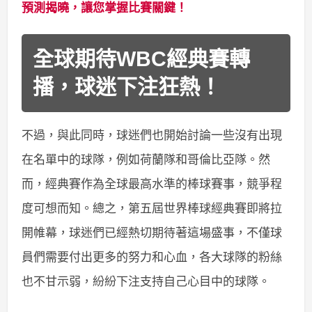
預測揭曉，讓您掌握比賽關鍵！
全球期待WBC經典賽轉
播，球迷下注狂熱！
不過，與此同時，球迷們也開始討論一些沒有出現
在名單中的球隊，例如荷蘭隊和哥倫比亞隊。然
而，經典賽作為全球最高水準的棒球賽事，競爭程
度可想而知。總之，第五屆世界棒球經典賽即將拉
開帷幕，球迷們已經熱切期待著這場盛事，不僅球
員們需要付出更多的努力和心血，各大球隊的粉絲
也不甘示弱，紛紛下注支持自己心目中的球隊。