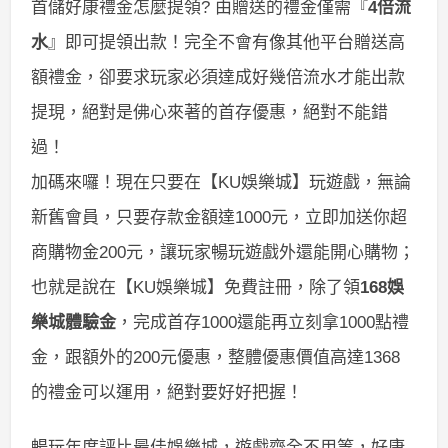
首儲好康禮金怎麼提領? 由贈送的禮金僅需『
4倍流
水
』即可提領出款！完全不會有像其他平台贈送高
額禮金，卻要求玩家必須達成好幾倍流水才能出款
提現，絕對是佛心來著的首存優惠，絕對不能錯
過！
加碼來囉！現在只要在【KU娛樂城】玩遊戲，無論
新舊會員，只要存款金額達1000元，立即加送你超
商購物金200元，讓玩家暢玩遊戲外還能開心購物；
也就是說在【KU娛樂城】免費註冊，除了領
168娛
樂城體驗金
，完成首存1000還能再立刻拿1000點禮
金，跟額外的200元優惠，整體優惠價值高達1368
的禮金可以運用，絕對要好好把握！
暢玩年度評比最佳娛樂城，遊戲齊全不用等，好康