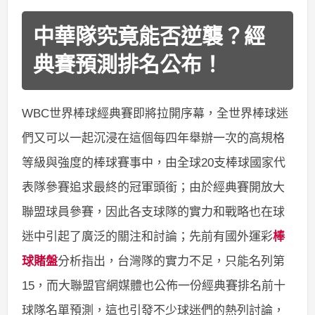
中華隊究竟能否逆襲？經
典賽預測排名公布！
WBC世界棒球經典賽即將拉開序幕，全世界棒球迷
們又可以一起沉浸在這個每四年舉辦一次的高規格
等級與強度的棒球賽事中，由全球20支棒球國家代
表隊參賽追求最終的冠軍頭銜；由於經典賽開放大
聯盟球員參賽，因此各支球隊的實力和戰略也在球
迷中引起了廣泛的關注和討論；先前有國外運彩
棒
球賭盤
分析指出，台灣隊的實力不足，只能名列第
15，而大聯盟官網媒體也公佈一份經典賽排名前十
球隊名單預測，這也引發不少球迷們的熱列討論，