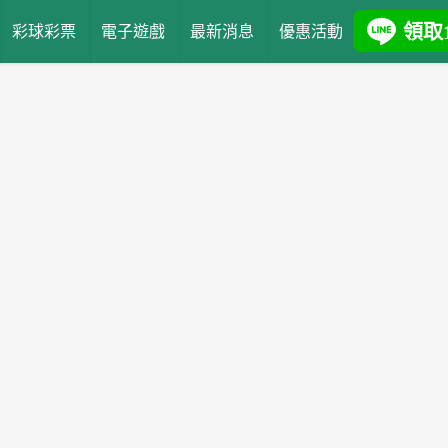
領取
領取
球彩票
電子遊戲
最新消息
優惠活動
彩球彩票
電子遊戲
最新消息
優惠活動
KU娛樂城