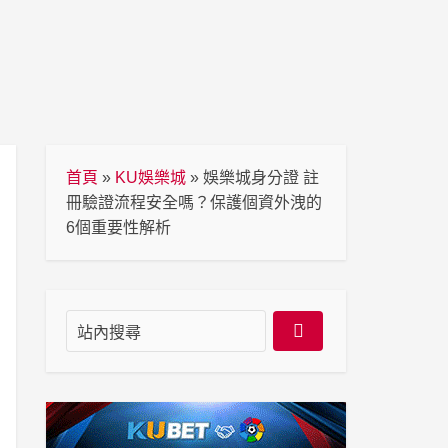
首頁
»
KU娛樂城
»
娛樂城身分證 註
冊驗證流程安全嗎？保護個資外洩的
6個重要性解析