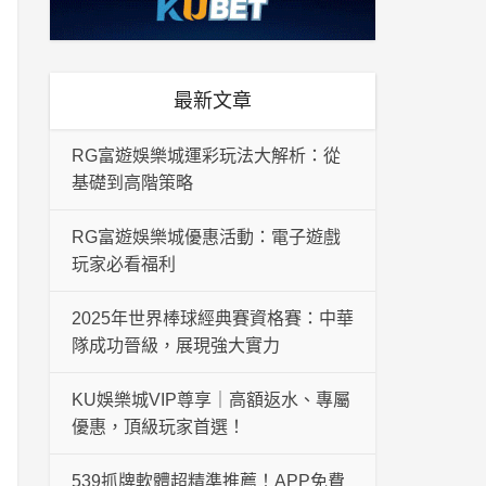
最新文章
RG富遊娛樂城運彩玩法大解析：從
基礎到高階策略
RG富遊娛樂城優惠活動：電子遊戲
玩家必看福利
2025年世界棒球經典賽資格賽：中華
隊成功晉級，展現強大實力
KU娛樂城VIP尊享｜高額返水、專屬
優惠，頂級玩家首選！
539抓牌軟體超精準推薦！APP免費