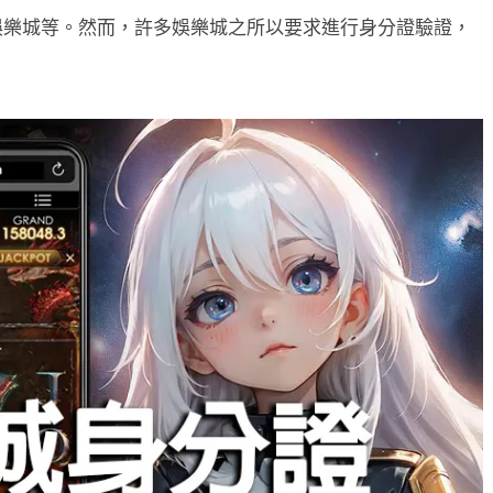
娛樂城等。
然而，許多娛樂城之所以要求進行身分證驗證，