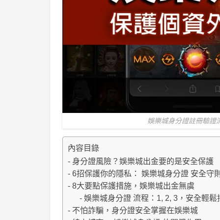
娛樂城身分證註冊驗證
內容目錄
身分證風險？娛樂城出金要的是安全保護
6招保護你的隱私： 娛樂城身分證 安全守
8大要點保護措施，娛樂城出金無虞
娛樂城身分證 流程：1, 2, 3，安全輕
不怕詐騙，身分證安全掌握在娛樂城