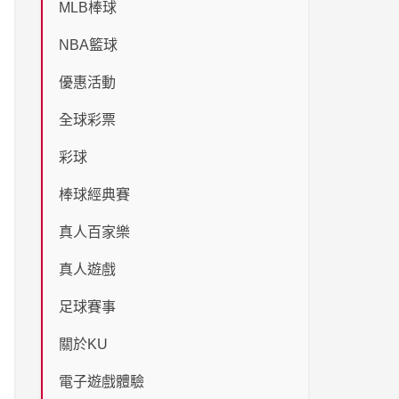
MLB棒球
NBA籃球
優惠活動
全球彩票
彩球
棒球經典賽
真人百家樂
真人遊戲
足球賽事
關於KU
電子遊戲體驗