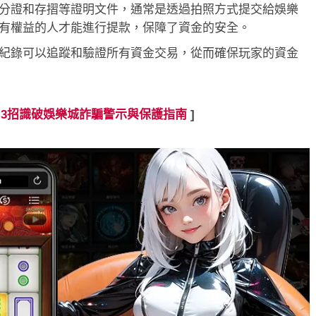
分證和存摺等證明文件，通常是透過拍照方式提交給娛樂
有權益的人才能進行提款，保障了資金的安全。
紀錄可以追蹤和驗證所有資金交易，從而確保玩家的資金
：3招識破娛樂城詐騙警示與保護指南
]