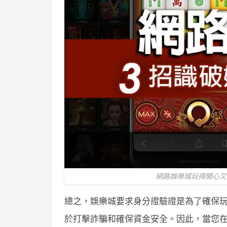
網路娛樂城玩得開心又
總之，娛樂城要求身分證驗證是為了確保
於打擊詐騙和確保資金安全。因此，當您