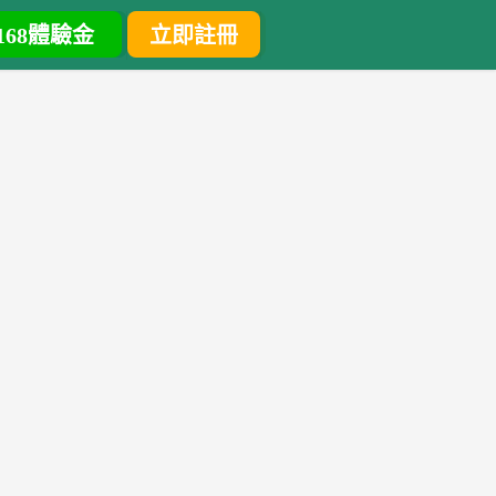
168體驗金
立即註冊
168體驗金
立即註冊