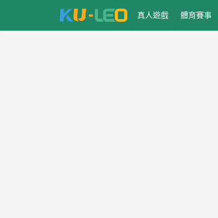
真人遊戲
體育賽事
彩
真人遊戲
體育賽事