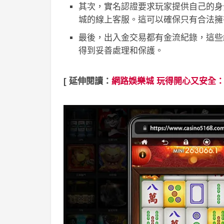
其次，實名認證要求玩家提供自己的身
城的線上客服。這可以確保只有合法擁
最後，出入金交易都有金流紀錄，這些
得到妥善處理和保護。
[ 延伸閱讀：
網路娛樂城 玩得開心又安全