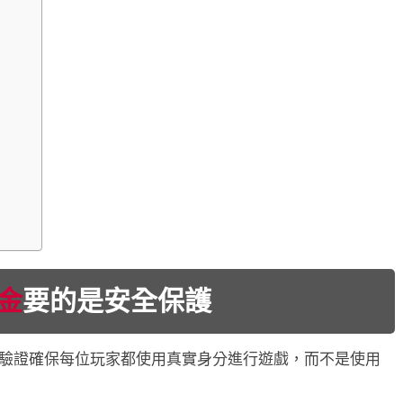
金
要的是安全保護
驗證確保每位玩家都使用真實身分進行遊戲，而不是使用