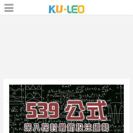
全球彩票
彩球