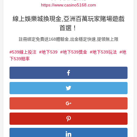
https://www.casino5168.com
線上娛樂城換現金,亞洲百萬玩家賭場遊戲
首選！
註冊綁定免費送168體驗金,出金穩定快速,提領無上限
539線上投注
地下539
地下539獎金
地下539玩法
地
下539賠率