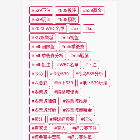
539下注
539投注
539獎金
539玩法
539預測
2023 WBC名單
ex
ku
KU娛樂城
mlb初盤
mlb國際盤
mlb季後賽
mlb季後賽分析
mlb戰績
mlb投注
WBC名單
下注
今彩
今彩539
今彩539分析
六合彩
地下539
地下539玩法
娛樂城
娛樂城優惠
娛樂城儲值
娛樂城推薦
娛樂城詐騙
娛樂城體驗金
投注
棒球經典賽
玩法
百家樂
真人
經典賽下注
經典賽中華隊
經典賽名單