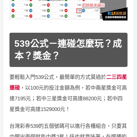
539公式－連碰怎麼玩？成
本？獎金？
要輕鬆入門539公式，最簡單的方式莫過於
二三四星
連碰
，以100元的投注金額為例，若中兩星獎金可高
達7195元；若中三星獎金可高達88200元；若中四
星獎金可高達1529000元！
台灣彩券539的五個號碼可以進行各種組合，只要其
中開出兩個就能中獎2星！這也就意味著，在選擇的