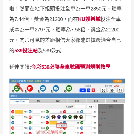
啦！然而在地下組頭投注全車為一車2850元、賠率
為7.44倍、獎金為21200，而在
KU娛樂城
投注全車
成本為一車2797元，賠率為7.58倍、獎金為21200
元，肉眼可見的差距相信大家都能選擇最適合自己
的
539投注站
及539公式。
延伸閱讀:
今彩539必勝全車號碼預測規則教學