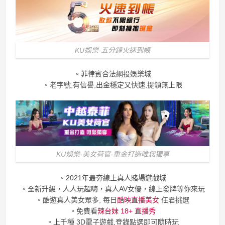
KU娛樂-五分鐘火速到帳
。菲律賓合法網投娛樂城
。老字號,有信譽,出金穩定又快速,提領無上限
KU娛樂-美女荷官-重金打造唯您獨享
。2021年最夯線上真人賭場遊戲城
。全新升級，人人玩超嗨，真人AV女優，線上發牌等你來玩
。酷遊真人美女眾多, 每日
酷映直播美女
任君挑選
。免費看
辣台妹 18+ 直播秀
。上千種 3D電子遊戲,登錄點選即可隨時玩