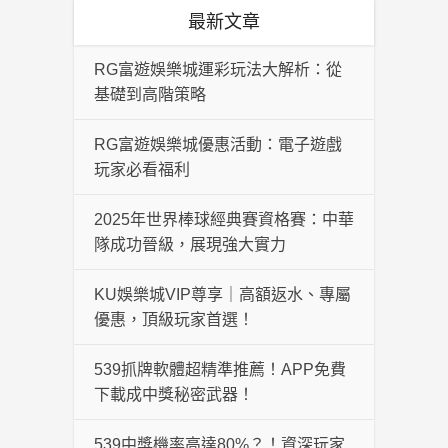
最新文章
RG富遊娛樂城運彩玩法大解析：從
基礎到高階策略
RG富遊娛樂城優惠活動：電子遊戲
玩家必看福利
2025年世界棒球經典賽資格賽：中華
隊成功晉級，展現強大實力
KU娛樂城VIP尊享｜高額返水、專屬
優惠，頂級玩家首選！
539抓牌軟體超精準推薦！APP免費
下載成中獎秘密武器！
539中獎機率高達80%？！資深玩家