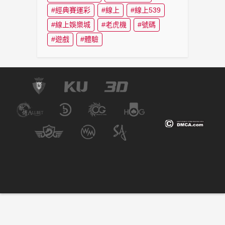
經典賽運彩
線上
線上539
線上娛樂城
老虎機
號碼
遊戲
體驗