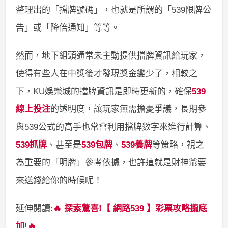
整理出的「擋牌號碼」，也就是所謂的「539限牌公
告」或「降倍通知」等等。
然而，地下組頭通常未主動提供擋牌資訊給玩家，
使得有些人在中獎後才發現獎金變少了，相較之
下，KU娛樂城的擋牌資訊是即時更新的，確保
539
線上投注
的透明度，讓玩家無需擔憂爭議，長期參
與539公式的高手也常會利用擋牌數字來進行計算、
539抓牌
、甚至是
539包牌
、
539養牌
等策略，視之
為重要的「明牌」參考依據，也許這就是財神爺要
來送錢給你的時候呢！
延伸閱讀:
🔥 探索驚喜!【 網路539 】彩票攻略攏底
加!🔥