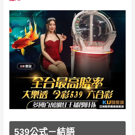
539公式－結語