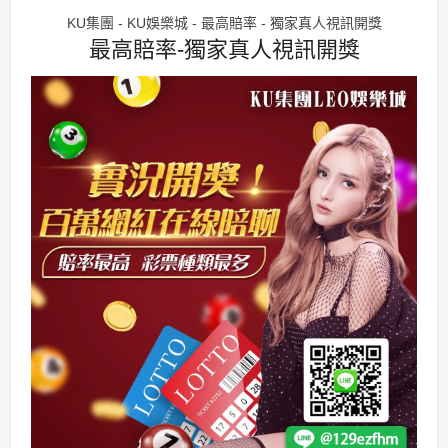
KU集團 - KU娛樂城 - 最高賠率 - 獨家真人視訊開獎
最高賠率-獨家真人視訊開獎