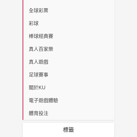
全球彩票
彩球
棒球經典賽
真人百家樂
真人遊戲
足球賽事
關於KU
電子遊戲體驗
體育投注
標籤