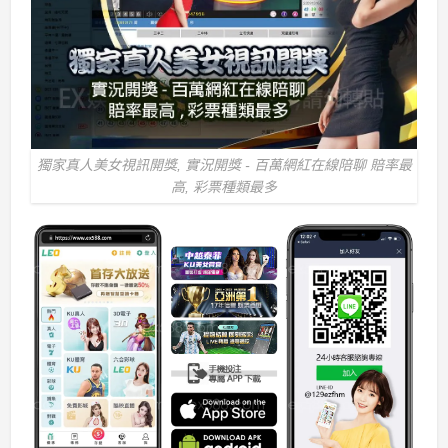
獨家真人美女視訊開獎, 實況開獎 - 百萬網紅在線陪聊 賠率最
高, 彩票種類最多