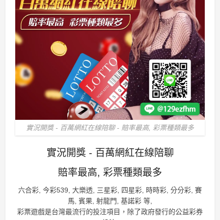
實況開獎 - 百萬網紅在線陪聊 - 賠率最高, 彩票種類最多
實況開獎 - 百萬網紅在線陪聊
賠率最高, 彩票種類最多
六合彩, 今彩539, 大樂透, 三星彩, 四星彩, 時時彩, 分分彩, 賽
馬, 賓果, 射龍門, 基諾彩 等,
彩票遊戲是台灣最流行的投注項目，除了政府發行的公益彩券