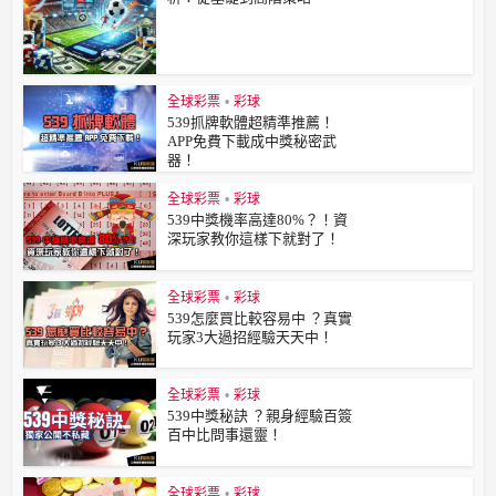
全球彩票
彩球
•
539抓牌軟體超精準推薦！
APP免費下載成中獎秘密武
器！
全球彩票
彩球
•
539中獎機率高達80%？！資
深玩家教你這樣下就對了！
全球彩票
彩球
•
539怎麼買比較容易中 ？真實
玩家3大過招經驗天天中！
全球彩票
彩球
•
539中獎秘訣 ？親身經驗百簽
百中比問事還靈！
全球彩票
彩球
•