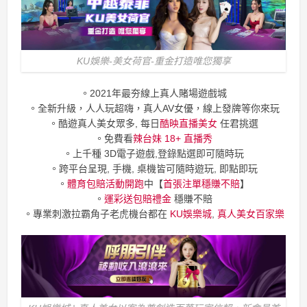
KU娛樂-美女荷官-重金打造唯您獨享
。2021年最夯線上真人賭場遊戲城
。全新升級，人人玩超嗨，真人AV女優，線上發牌等你來玩
。酷遊真人美女眾多, 每日
酷映直播美女
任君挑選
。免費看
辣台妹 18+ 直播秀
。上千種 3D電子遊戲,登錄點選即可隨時玩
。跨平台呈現, 手機, 桌機皆可隨時遊玩, 即點即玩
。
體育包賠活動開跑
中【
首張注單穩賺不賠
】
。
運彩送包賠禮金
穩賺不賠
。專業刺激拉霸角子老虎機台都在
KU娛樂城
,
真人美女百家樂