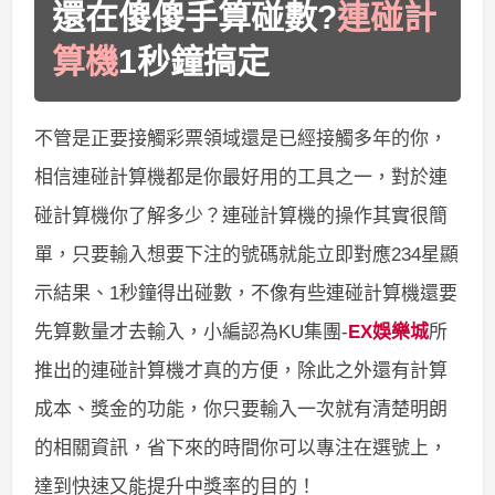
還在傻傻手算碰數?
連碰計
算機
1秒鐘搞定
不管是正要接觸彩票領域還是已經接觸多年的你，
相信連碰計算機都是你最好用的工具之一，對於連
碰計算機你了解多少？連碰計算機的操作其實很簡
單，只要輸入想要下注的號碼就能立即對應234星顯
示結果、1秒鐘得出碰數，不像有些連碰計算機還要
先算數量才去輸入，小編認為KU集團-
EX娛樂城
所
推出的連碰計算機才真的方便，除此之外還有計算
成本、獎金的功能，你只要輸入一次就有清楚明朗
的相關資訊，省下來的時間你可以專注在選號上，
達到快速又能提升中獎率的目的！