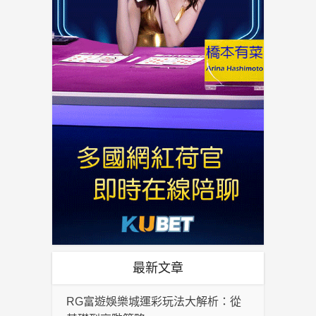
最新文章
RG富遊娛樂城運彩玩法大解析：從