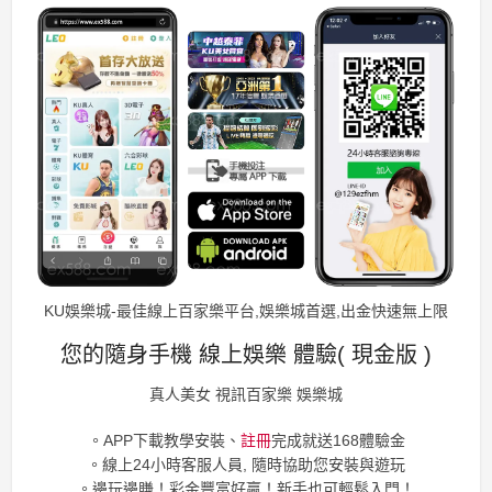
KU娛樂城-最佳線上百家樂平台,娛樂城首選,出金快速無上限
您的隨身手機 線上娛樂 體驗( 現金版 )
真人美女 視訊百家樂 娛樂城
。APP下載教學安裝、
註冊
完成就送168體驗金
。線上24小時客服人員, 隨時協助您安裝與遊玩
。邊玩邊賺！彩金豐富好贏！新手也可輕鬆入門！