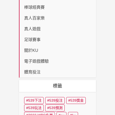
棒球經典賽
真人百家樂
真人遊戲
足球賽事
關於KU
電子遊戲體驗
體育投注
標籤
539下注
539投注
539獎金
539玩法
539預測