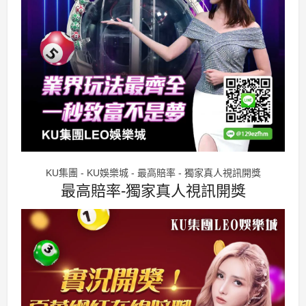
KU集團 - KU娛樂城 - 最高賠率 - 獨家真人視訊開獎
最高賠率-獨家真人視訊開獎