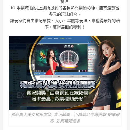
投注,
KU娛樂城 提供上述所提到的各種熱門樂透彩種，擁有最豐富
多元的玩法組合，
讓玩家們自由搭配單雙、大小、串關等玩法，來獲得最好的賠
率，贏得最甜的獲利！
獨家真人美女視訊開獎, 實況開獎 - 百萬網紅在線陪聊 賠率最
高, 彩票種類最多