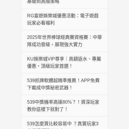
基礎到高階策略
RG富遊娛樂城優惠活動：電子遊戲
玩家必看福利
2025年世界棒球經典賽資格賽：中華
隊成功晉級，展現強大實力
KU娛樂城VIP尊享｜高額返水、專屬
優惠，頂級玩家首選！
539抓牌軟體超精準推薦！APP免費
下載成中獎秘密武器！
539中獎機率高達80%？！資深玩家
教你這樣下就對了！
539怎麼買比較容易中 ？真實玩家3