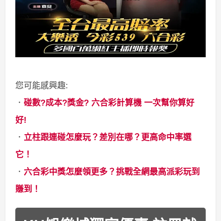
您可能感興趣:
．
碰數?成本?獎金? 六合彩計算機 一次幫你算好
好!
．
立柱跟連碰怎麼玩？差別在哪？更高命中率選
它！
．
六合彩中獎怎麼領更多？挑戰全網最高派彩玩到
賺到！