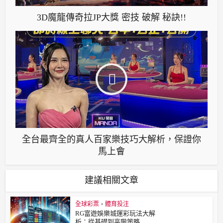
3D魔龍傳奇拉JP大獎 密技 破解 秘訣!!
全台最齊全的真人百家樂技巧大解析，保證你
馬上會
建議相關文章
全球彩票
體育投注
•
RG富遊娛樂城運彩玩法大解
析：從基礎到高階策略