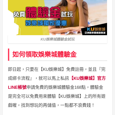
KU娛樂城體驗金試玩
如何領取娛樂城體驗金
即日起，只要在【KU娛樂城】免費註冊，並且『完
成綁卡流程』，就可以馬上私訊
【KU娛樂城】官方
LINE帳號
申請免費的娛樂城體驗金168點，體驗金
是完全可以免費用來體驗【KU娛樂城】上的所有遊
戲喔，找到想玩的再儲值，一點都不浪費錢！