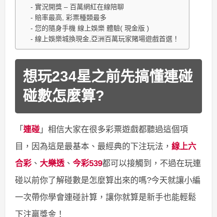
實況開獎 – 百萬網紅在線陪聊
賠率最高, 彩票種類最多
您的隨身手機 線上娛樂 體驗( 現金版 )
線上娛樂城換現金,亞洲百萬玩家賭場遊戲首選！
想玩234星之前先搞懂連碰
碰數怎麼算?
「
連碰
」相信大家在很多彩票遊戲都聽過這個項
目，因為這是最基本、最經典的下注玩法，
線上六
合彩
、
大樂透
、
今彩539
都可以接觸到，不過在玩連
碰以前你了解碰數是怎麼算出來的嗎?今天就讓小編
一次帶你學會連碰計算，讓你就算是新手也能輕鬆
下注贏獎金！