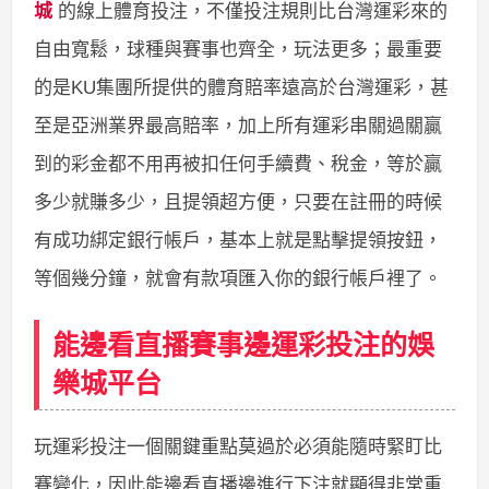
城
的線上體育投注，不僅投注規則比台灣運彩來的
自由寬鬆，球種與賽事也齊全，玩法更多；最重要
的是KU集團所提供的體育賠率遠高於台灣運彩，甚
至是亞洲業界最高賠率，加上所有運彩串關過關贏
到的彩金都不用再被扣任何手續費、稅金，等於贏
多少就賺多少，且提領超方便，只要在註冊的時候
有成功綁定銀行帳戶，基本上就是點擊提領按鈕，
等個幾分鐘，就會有款項匯入你的銀行帳戶裡了。
能邊看直播賽事邊運彩投注的娛
樂城平台
玩運彩投注一個關鍵重點莫過於必須能隨時緊盯比
賽變化，因此能邊看直播邊進行下注就顯得非常重