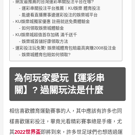
網友最推薦的台灣運彩串關投注平台在哪?
運彩串關投注平台推薦︱KU娛樂 體育投注
能邊看直播賽事邊運彩投注的娛樂城平台
KU娛樂城獨家優惠 註冊就送免費體驗金
如何領取娛樂城體驗金
KU娛樂城超值首存加碼 滿千送千
娛樂城首儲好康領取方法
運彩投注玩免驚! 娛樂城體育包賠最高爽賺2008投注金
娛樂城體育包賠如何領取?
為何玩家愛玩【運彩串
關】? 過關玩法是什麼
相信喜歡體育運動賽事的人，其中應該有許多也同
樣喜歡運彩投注，畢竟光看精彩賽事總是手癢，尤
其
2022世界盃
即將到來，許多世足球們也想透過運