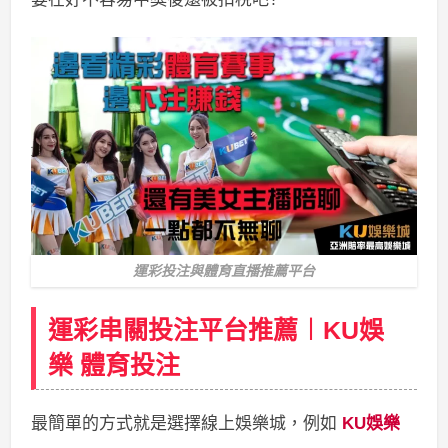
運彩投注與體育直播推薦平台
運彩串關投注平台推薦︱KU娛
樂 體育投注
最簡單的方式就是選擇線上娛樂城，例如
KU娛樂