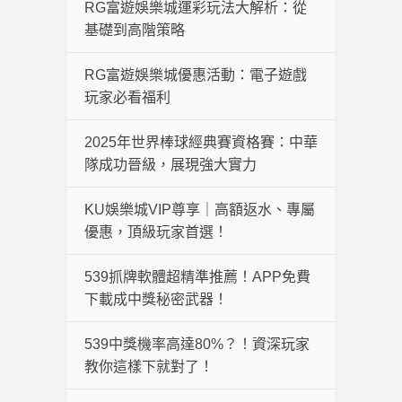
RG富遊娛樂城運彩玩法大解析：從
基礎到高階策略
RG富遊娛樂城優惠活動：電子遊戲
玩家必看福利
2025年世界棒球經典賽資格賽：中華
隊成功晉級，展現強大實力
KU娛樂城VIP尊享｜高額返水、專屬
優惠，頂級玩家首選！
539抓牌軟體超精準推薦！APP免費
下載成中獎秘密武器！
539中獎機率高達80%？！資深玩家
教你這樣下就對了！