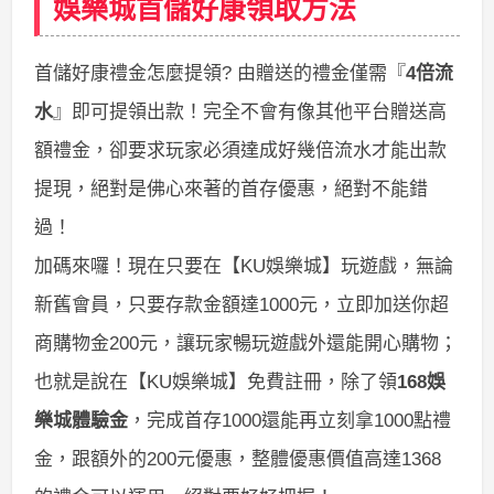
娛樂城首儲好康領取方法
首儲好康禮金怎麼提領? 由贈送的禮金僅需『
4倍流
水
』即可提領出款！完全不會有像其他平台贈送高
額禮金，卻要求玩家必須達成好幾倍流水才能出款
提現，絕對是佛心來著的首存優惠，絕對不能錯
過！
加碼來囉！現在只要在【KU娛樂城】玩遊戲，無論
新舊會員，只要存款金額達1000元，立即加送你超
商購物金200元，讓玩家暢玩遊戲外還能開心購物；
也就是說在【KU娛樂城】免費註冊，除了領
168娛
樂城體驗金
，完成首存1000還能再立刻拿1000點禮
金，跟額外的200元優惠，整體優惠價值高達1368