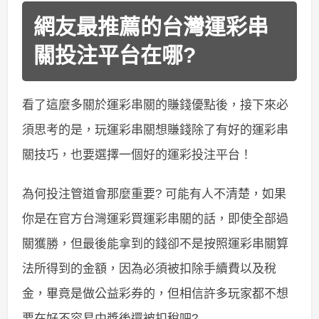
網友最推薦的台灣運彩串
關投注平台在哪?
看了這麼多關於運彩串關的賺錢優點後，接下來必
須思考的是，玩運彩串關想賺錢除了有好的運彩串
關技巧，也要選擇一個好的運彩投注平台！
為何投注管道會那麼重要? 可能有人不清楚，如果
你是在官方台灣運彩買運彩串關的話，即使全部過
關獲勝，但最後能拿到的錢卻不是按照運彩串關算
法所得到的金額，因為必須被扣除手續費以及稅
金，畢竟是做公益彩券的，但相信許多玩家都不想
要在好不容易中獎後還被扣稅吧?