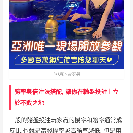
KU真人百家樂
勝率與倍注法搭配, 讓你在輪盤投註上立
於不敗之地
一般的賭盤投注玩家贏的機率和賠率通常成
反比,也就是贏錢機率越高賠率越低. 但是用