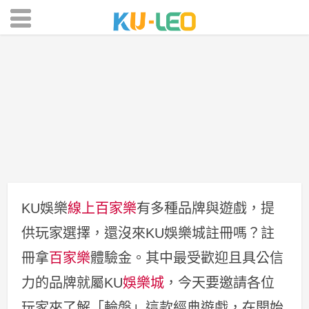
真人百家樂
真人遊戲
KU娛樂
線上百家樂
有多種品牌與遊戲，提
供玩家選擇，還沒來KU娛樂城註冊嗎？註
冊拿
百家樂
體驗金。其中最受歡迎且具公信
力的品牌就屬KU
娛樂城
，今天要邀請各位
玩家來了解「輪盤」這款經典遊戲，在開始