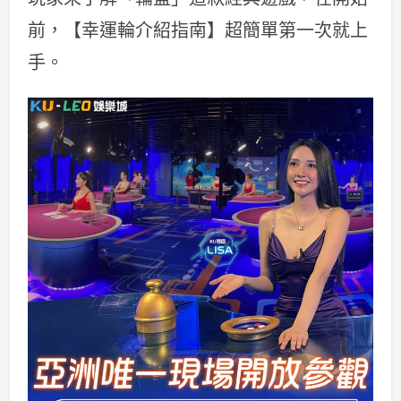
前，【幸運輪介紹指南】超簡單第一次就上
手。