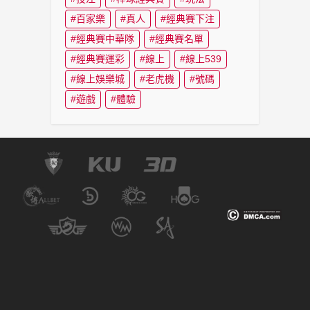
百家樂
真人
經典賽下注
經典賽中華隊
經典賽名單
經典賽運彩
線上
線上539
線上娛樂城
老虎機
號碼
遊戲
體驗