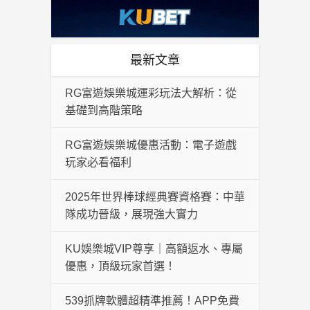
最新文章
RG富遊娛樂城運彩玩法大解析：從
基礎到高階策略
RG富遊娛樂城優惠活動：電子遊戲
玩家必看福利
2025年世界棒球經典賽資格賽：中華
隊成功晉級，展現強大實力
KU娛樂城VIP尊享｜高額返水、專屬
優惠，頂級玩家首選！
539抓牌軟體超精準推薦！APP免費