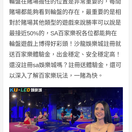
輪盤在賭場擔任的位置是非常重要的，每間
賭場都能夠看到輪盤的存在，最重要的是相
對於賭場其他類型的遊戲來說勝率可以說是
最接近50%的，SA百家樂祝各位都能夠在
輪盤遊戲上博得好彩頭！沙龍娛樂城註冊就
送百家樂體驗金，出金穩定、安全穩定高！
還沒註冊sa娛樂城嗎？註冊送體驗金，還可
以深入了解百家樂玩法，一賭為快。