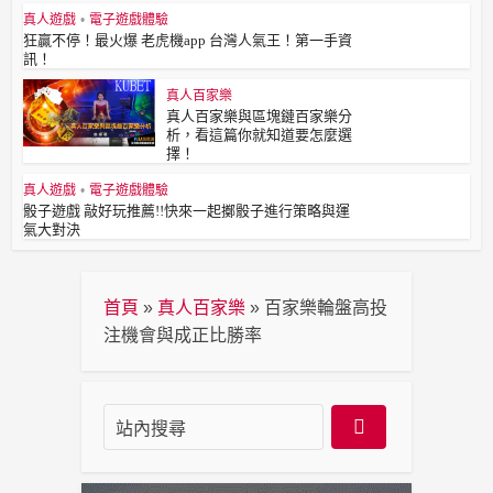
真人遊戲
電子遊戲體驗
•
狂贏不停！最火爆 老虎機app 台灣人氣王！第一手資
訊！
真人百家樂
真人百家樂與區塊鏈百家樂分
析，看這篇你就知道要怎麼選
擇！
真人遊戲
電子遊戲體驗
•
骰子遊戲 敲好玩推薦!!快來一起擲骰子進行策略與運
氣大對決
首頁
»
真人百家樂
»
百家樂輪盤高投
注機會與成正比勝率