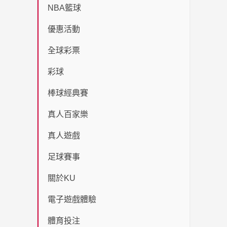
NBA籃球
優惠活動
全球彩票
彩球
棒球經典賽
真人百家樂
真人遊戲
足球賽事
關於KU
電子遊戲體驗
體育投注