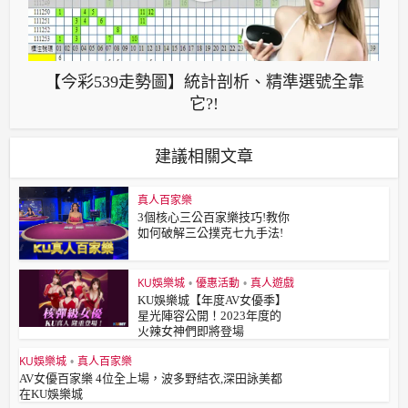
【今彩539走勢圖】統計剖析、精準選號全靠
它?!
建議相關文章
真人百家樂
3個核心三公百家樂技巧!教你
如何破解三公撲克七九手法!
KU娛樂城
優惠活動
真人遊戲
•
•
KU娛樂城【年度AV女優季】
星光陣容公開！2023年度的
火辣女神們即將登場
KU娛樂城
真人百家樂
•
AV女優百家樂 4位全上場，波多野結衣,深田詠美都
在KU娛樂城