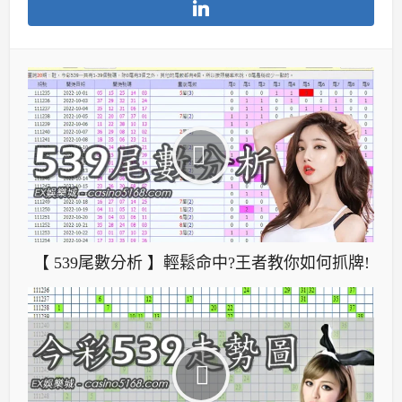
【 539尾數分析 】輕鬆命中?王者教你如何抓牌!