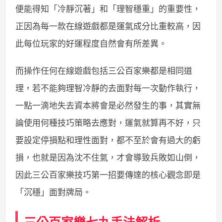
便能得知「冷靜沉著」和「理智穩重」的重要性，
正因為每一款在線遊戲都是運氣成分比重較高，因
此每位玩家的好運程度自然會有所差異。
而操作任何在線遊戲包括三公百家樂都是相同道
理，若不能夠理智冷靜的去面對每一次動作執行，
一點一滴地失去資本將會是必然發生的事，其實無
論使用何種技巧策略去應對，運氣就算再不好，只
要設定停損點和理性面對，都不至於會有過大的虧
損，也就是因為沈不住氣，才會導致兵敗如山倒，
因此三公百家樂技巧第一招要傳達的核心觀念即是
「沉穩」面對牌局。