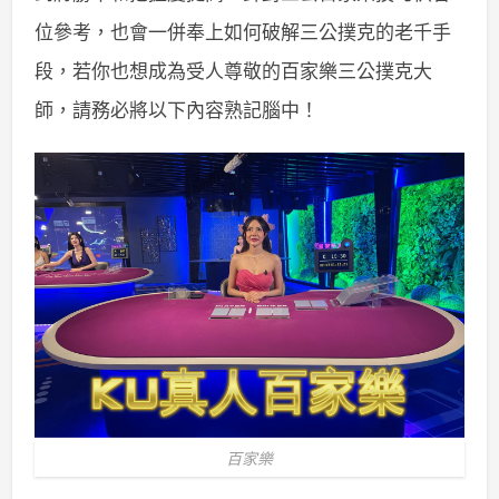
位參考，也會一併奉上如何破解三公撲克的老千手
段，若你也想成為受人尊敬的百家樂三公撲克大
師，請務必將以下內容熟記腦中！
百家樂