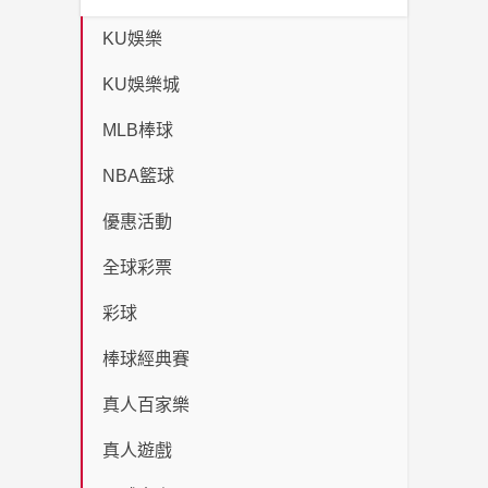
KU娛樂
KU娛樂城
MLB棒球
NBA籃球
優惠活動
全球彩票
彩球
棒球經典賽
真人百家樂
真人遊戲