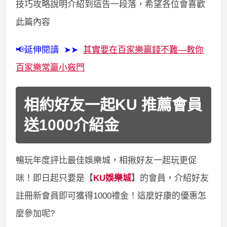
技巧攻略說明介紹到這告一段落，希望各位會喜歡
此篇內容
📢延伸閱讀 ➤➤
其實要在百家樂贏錢不難—教你
百家樂常贏小竅門
相約好友一起KU 推薦會員
送1000介紹金
暢玩年度評比最佳娛樂城，相揪好友一起玩更促
咪！即日起只要是【
KU娛樂城
】的會員，介紹好友
註冊新會員即可獲得1000禮金！這麼好康的優惠怎
麼參加呢?