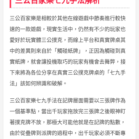
三公百家樂七九手法解析
三公百家樂是相較於其他在線遊戲中節奏進行較快
速的一款遊戲，現實生活中，仍然有不少的玩家也
愛好於玩實體三公撲克，而線上平台和真實牌桌其
中的差異則來自於「觸碰紙牌」，正因為觸碰到真
實紙牌，就會讓投機取巧的玩家有機會去舞弊，接
下來將為各位分享在真實三公撲克牌桌的「七九手
法」該如何辨識和破解。
三公百家樂七九手法在記牌層面需要以三張牌作為
一個基準點，當出千玩家拖放完三張牌之後眼神盯
著撲克牌不放，那極大可能他就是在記牌的點數，
由於從疊牌到派牌的過程中，出千玩家必須不斷專