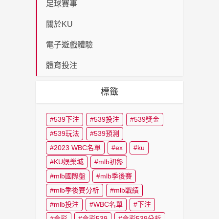
足球賽事
關於KU
電子遊戲體驗
體育投注
標籤
539下注
539投注
539獎金
539玩法
539預測
2023 WBC名單
ex
ku
KU娛樂城
mlb初盤
mlb國際盤
mlb季後賽
mlb季後賽分析
mlb戰績
mlb投注
WBC名單
下注
今彩
今彩539
今彩539分析