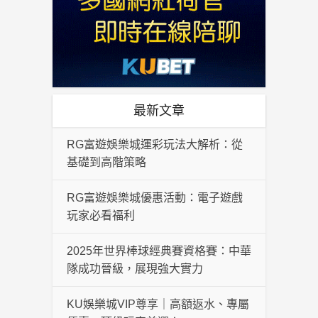
最新文章
RG富遊娛樂城運彩玩法大解析：從
基礎到高階策略
RG富遊娛樂城優惠活動：電子遊戲
玩家必看福利
2025年世界棒球經典賽資格賽：中華
隊成功晉級，展現強大實力
KU娛樂城VIP尊享｜高額返水、專屬