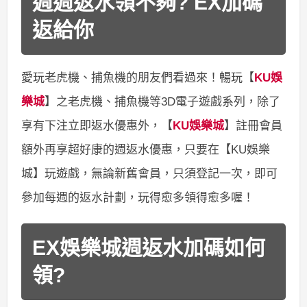
週週返水領不夠? EX加碼
返給你
愛玩老虎機、捕魚機的朋友們看過來！暢玩【
KU娛
樂城
】之老虎機、捕魚機等3D電子遊戲系列，除了
享有下注立即返水優惠外，【
KU娛樂城
】註冊會員
額外再享超好康的週返水優惠，只要在【KU娛樂
城】玩遊戲，無論新舊會員，只須登記一次，即可
參加每週的返水計劃，玩得愈多領得愈多喔！
EX娛樂城週返水加碼如何
領?