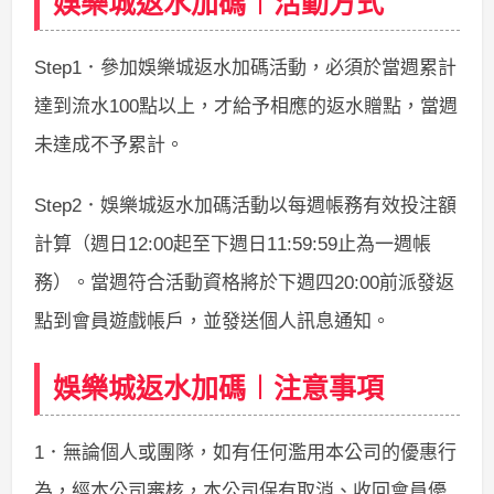
娛樂城返水加碼︱活動方式
Step1．參加娛樂城返水加碼活動，必須於當週累計
達到流水100點以上，才給予相應的返水贈點，當週
未達成不予累計。
Step2．娛樂城返水加碼活動以每週帳務有效投注額
計算（週日12:00起至下週日11:59:59止為一週帳
務）。當週符合活動資格將於下週四20:00前派發返
點到會員遊戲帳戶，並發送個人訊息通知。
娛樂城返水加碼︱注意事項
1．無論個人或團隊，如有任何濫用本公司的優惠行
為，經本公司審核，本公司保有取消、收回會員優