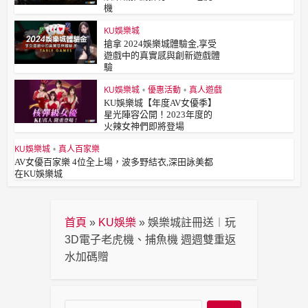
機
KU娛樂城
搶拿 2024娛樂城體驗金,享受
遊戲中的真實感與創新遊戲體
驗
KU娛樂城
優惠活動
真人遊戲
•
•
KU娛樂城【年度AV女優季】
星光陣容公開！2023年度的
火辣女神們即將登場
KU娛樂城
真人百家樂
•
AV女優百家樂 4位全上場，波多野結衣,深田詠美都
在KU娛樂城
首頁
»
KU娛樂
»
娛樂城註冊送︱玩
3D電子老虎機、捕魚機 週週雙重返
水加碼贈