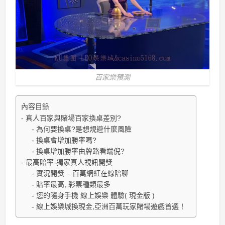
百家樂預測
內容目錄
真人百家與賭場百家換桌差別?
為何要換桌?是想規避什麼風險
換桌會增加勝率嗎?
換桌增加勝率由牌路看端倪?
最高賠率-獨家真人視訊開獎
實況開獎 – 百萬網紅在線陪聊
賠率最高, 彩票種類最多
您的隨身手機 線上娛樂 體驗( 現金版 )
線上娛樂城換現金,亞洲百萬玩家賭場遊戲首選！