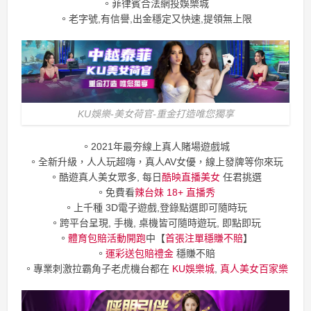
。菲律賓合法網投娛樂城
。老字號,有信譽,出金穩定又快速,提領無上限
KU娛樂-美女荷官-重金打造唯您獨享
。2021年最夯線上真人賭場遊戲城
。全新升級，人人玩超嗨，真人AV女優，線上發牌等你來玩
。酷遊真人美女眾多, 每日
酷映直播美女
任君挑選
。免費看
辣台妹 18+ 直播秀
。上千種 3D電子遊戲,登錄點選即可隨時玩
。跨平台呈現, 手機, 桌機皆可隨時遊玩, 即點即玩
。
體育包賠活動開跑
中【
首張注單穩賺不賠
】
。
運彩送包賠禮金
穩賺不賠
。專業刺激拉霸角子老虎機台都在
KU娛樂城
,
真人美女百家樂