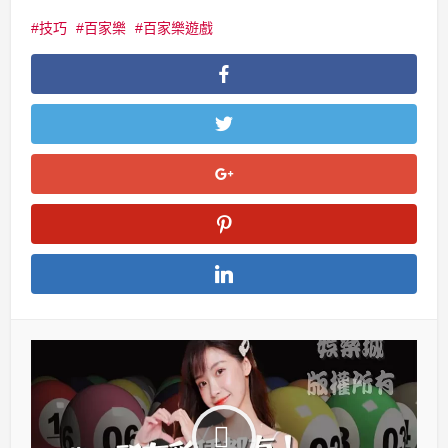
技巧
百家樂
百家樂遊戲