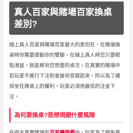
真人百家與賭場百家換桌
差別?
線上真人百家與賭場百家最大的差別在，在賭場換
桌時你需要提動你的雙腳，在線上真人時您只要輕
點滑鼠，就能移到您想要的桌次，在真實的賭場中
若玩家不進行下注則會被荷官趕起來，所以為了確
保坐在牌桌上的權利，玩家必須用最低的注金下
注。
為何要換桌?是想規避什麼風險
在過去真實賭場的
百家樂遊戲
中，玩家為了避免贏