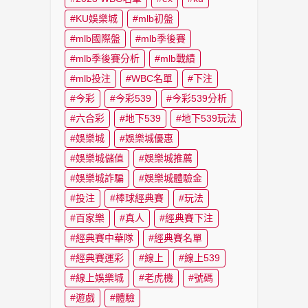
KU娛樂城
mlb初盤
mlb國際盤
mlb季後賽
mlb季後賽分析
mlb戰績
mlb投注
WBC名單
下注
今彩
今彩539
今彩539分析
六合彩
地下539
地下539玩法
娛樂城
娛樂城優惠
娛樂城儲值
娛樂城推薦
娛樂城詐騙
娛樂城體驗金
投注
棒球經典賽
玩法
百家樂
真人
經典賽下注
經典賽中華隊
經典賽名單
經典賽運彩
線上
線上539
線上娛樂城
老虎機
號碼
遊戲
體驗