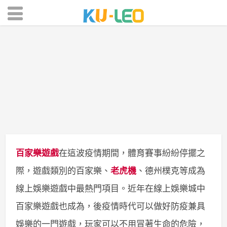
真人百家樂
真人遊戲
百家樂遊戲
在這波疫情期間，體育賽事紛紛停擺之
際，遊戲類別的百家樂、
老虎機
、德州樸克等成為
線上娛樂遊戲中最熱門項目。近年在線上娛樂城中
百家樂遊戲也成為，後疫情時代可以做好防疫兼具
娛樂的一門遊戲，玩家可以不用冒著生命的危險，