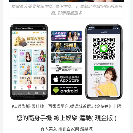
獨家真人美女視訊開獎, 實況開獎 - 百萬網紅在線陪聊 賠率最
高, 彩票種類最多
KU娛樂城-最佳線上百家樂平台,娛樂城首選,出金快速無上限
您的隨身手機 線上娛樂 體驗( 現金版 )
真人美女 視訊百家樂 娛樂城