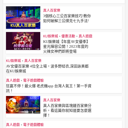
真人百家樂
3個核心三公百家樂技巧!教你
如何破解三公撲克七九手法!
KU娛樂城
優惠活動
真人遊戲
•
•
KU娛樂城【年度AV女優季】
星光陣容公開！2023年度的
火辣女神們即將登場
KU娛樂城
真人百家樂
•
AV女優百家樂 4位全上場，波多野結衣,深田詠美都
在KU娛樂城
真人遊戲
電子遊戲體驗
•
狂贏不停！最火爆 老虎機app 台灣人氣王！第一手資
訊！
真人百家樂
真人百家樂與區塊鏈百家樂分
析，看這篇你就知道要怎麼選
擇！
真人遊戲
電子遊戲體驗
•