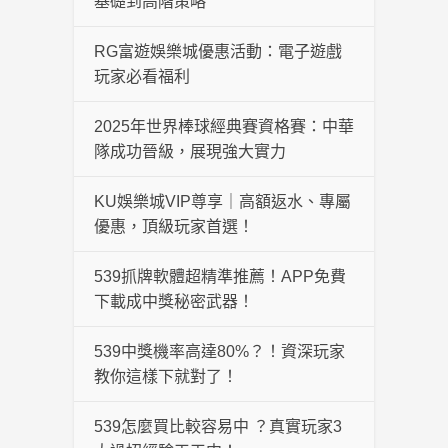
基礎到高階策略
RG富遊娛樂城優惠活動：電子遊戲
玩家必看福利
2025年世界棒球經典賽資格賽：中華
隊成功晉級，展現強大實力
KU娛樂城VIP尊享｜高額返水、專屬
優惠，頂級玩家首選！
539抓牌軟體超精準推薦！APP免費
下載成中獎秘密武器！
539中獎機率高達80%？！資深玩家
教你這樣下就對了！
539怎麼買比較容易中 ？真實玩家3