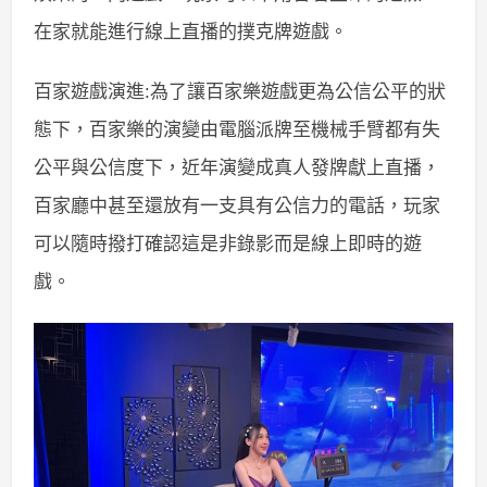
在家就能進行線上直播的撲克牌遊戲。
百家遊戲演進:為了讓百家樂遊戲更為公信公平的狀
態下，百家樂的演變由電腦派牌至機械手臂都有失
公平與公信度下，近年演變成真人發牌獻上直播，
百家廳中甚至還放有一支具有公信力的電話，玩家
可以隨時撥打確認這是非錄影而是線上即時的遊
戲。