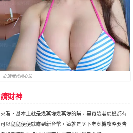
必勝老虎機心法
有請財神
圖來看，基本上就是幾萬塊幾萬塊的賺，畢竟這老虎機都有
都可以隨隨便便就賺到新台幣，這就是底下老虎機攻略要告