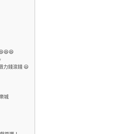
😆😆
⭐
 借力錢滾錢 😃
娛樂城