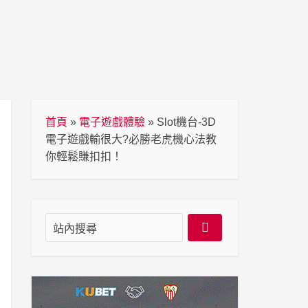
首頁
»
電子遊戲體驗
»
Slot機台-3D
電子遊戲輸很大?必勝老虎機心法教
你輕鬆賺扣扣！