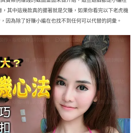
個真實案例賺錢的截圖畫面來做介紹，這些遊戲都是小編在
錄，其中這幾款真的擺著就是欠賺，如果你看完以下老虎機
看，因為除了好賺小編在也找不到任何可以代替的詞彙。