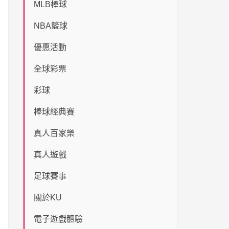
MLB棒球
NBA籃球
優惠活動
全球彩票
彩球
棒球經典賽
真人百家樂
真人遊戲
足球賽事
關於KU
電子遊戲體驗