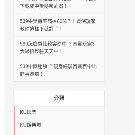
下載成中獎秘密武器！
539中獎機率高達80%？！資深玩家
教你這樣下就對了！
539怎麼買比較容易中 ？真實玩家3
大過招經驗天天中！
539中獎秘訣 ？親身經驗百簽百中比
問事還靈！
分類
KU娛樂
KU娛樂城