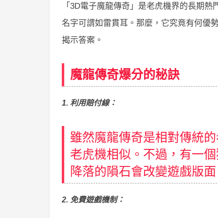
「3D電子魔龍傳奇」是老虎機界的長期熱
名字可謂如雷貫耳。那麼，它究竟有何優
揭示答案。
魔龍傳奇爆分的秘訣
1. 利用賠付線：
雖然魔龍傳奇是相對傳統的
老虎機相似。不過，有一個
降落的隕石會改變遊戲版面
2. 免費遊戲機制：