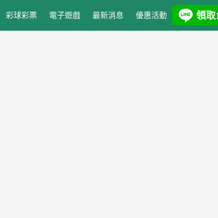
領取
領取
球彩票
電子遊戲
最新消息
優惠活動
彩球彩票
電子遊戲
最新消息
優惠活動
電子遊戲體驗