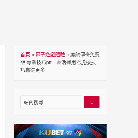
首頁
»
電子遊戲體驗
»
魔龍傳奇免費
版 專業技巧ptt，靈活運用老虎機技
巧贏得更多