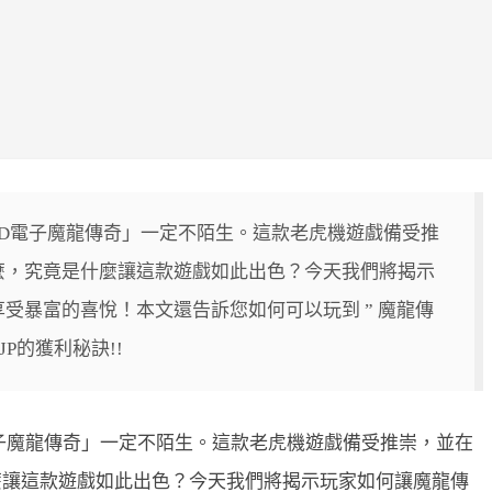
D電子魔龍傳奇」一定不陌生。這款老虎機遊戲備受推
麼，究竟是什麼讓這款遊戲如此出色？今天我們將揭示
受暴富的喜悅！本文還告訴您如何可以玩到 ” 魔龍傳
JP的獲利秘訣!!
子魔龍傳奇」一定不陌生。這款老虎機遊戲備受推崇，並在
麼讓這款遊戲如此出色？今天我們將揭示玩家如何讓魔龍傳