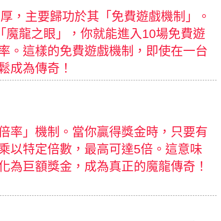
豐厚，主要歸功於其「免費遊戲機制」。
「魔龍之眼」，你就能進入10場免費遊
率。這樣的免費遊戲機制，即使在一台
鬆成為傳奇！
倍率」機制。當你贏得獎金時，只要有
乘以特定倍數，最高可達5倍。這意味
化為巨額獎金，成為真正的魔龍傳奇！