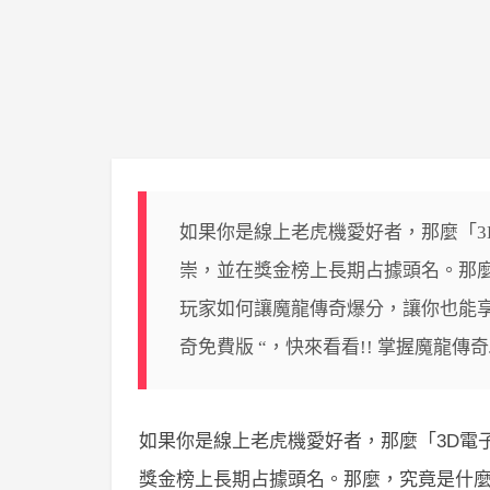
如果你是線上老虎機愛好者，那麼「3
崇，並在獎金榜上長期占據頭名。那
玩家如何讓魔龍傳奇爆分，讓你也能享
奇免費版 “，快來看看!! 掌握魔龍傳奇
如果你是線上老虎機愛好者，那麼「3D電
獎金榜上長期占據頭名。那麼，究竟是什