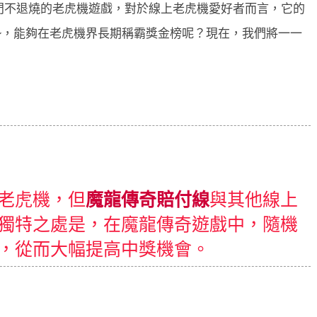
門不退燒的老虎機遊戲，對於線上老虎機愛好者而言，它的
勢，能夠在老虎機界長期稱霸獎金榜呢？現在，我們將一一
老虎機，但
魔龍傳奇
賠付線
與其他線上
獨特之處是，在魔龍傳奇遊戲中，隨機
，從而大幅提高中獎機會。