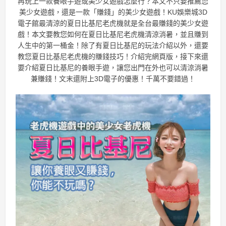
再玩上一款養眼手遊或美少女遊戲怎麼行？本文不只要推薦您
美少女遊戲，還是一款「賺錢」的美少女遊戲！KU娛樂城3D
電子館最清涼的夏日比基尼老虎機就是全台最賺錢的美少女遊
戲！本文要教您如何在夏日比基尼老虎機清涼消暑，並且賺到
人生中的第一桶金！除了有夏日比基尼的玩法介紹以外，還要
教您夏日比基尼老虎機的賺錢技巧！介紹完網頁版，接下來還
要介紹夏日比基尼的養眼手遊，讓您出門在外也可以清涼消暑
兼賺錢！文末還附上3D電子的優惠！千萬不要錯過！