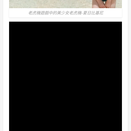
老虎機遊戲中的美少女老虎機-夏日比基尼