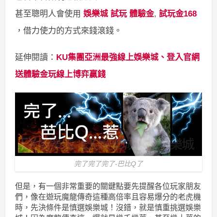
甚至聰明人會使用
娛樂城 試玩 體驗金
,
試玩金168
，借力使力的方式來錢滾錢。
延伸閱讀：
KU集團亞洲最強線上娛樂城、登入官網
送體驗金玩線上博弈贏錢
完了完了完了-巴比Q了
但是，有一個非常重要的關鍵點要先提醒各位玩家朋友
們，像在遊玩魔龍傳奇這種高倍率且容易爆分的老虎機
時，先決條件是慎選娛樂城！沒錯，就是慎重挑選娛樂