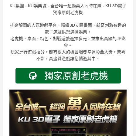
KU集團 - KU娛樂城 - 全台唯一超過萬人同時在線 - KU 3D電子
獨家原創老虎機
排憂解悶的人氣遊戲平台，精緻3D立體畫面，新奇刺激有趣的
電子遊戲供您選擇娛樂。
老虎機、桌面、特色、對戰遊戲選擇多元，並推出高額的JP彩
金。
玩家進行遊戲拉分，都有很大的機會觸發幸運彩金大獎，驚喜
不斷，高畫質遊戲讓您暢遊其中。
獨家原創老虎機