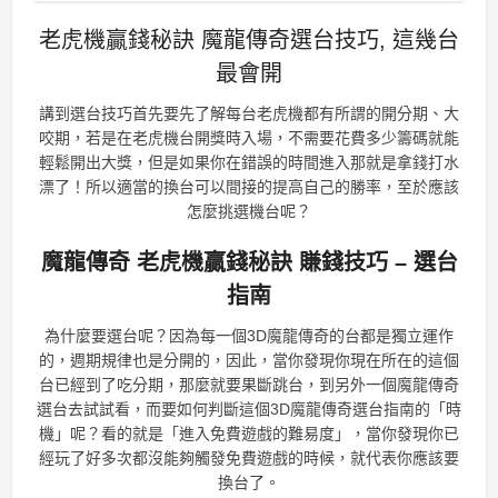
老虎機贏錢秘訣
魔龍傳奇選台技巧, 這幾台
最會開
講到選台技巧首先要先了解每台老虎機都有所謂的開分期、大
咬期，若是在老虎機台開獎時入場，不需要花費多少籌碼就能
輕鬆開出大獎，但是如果你在錯誤的時間進入那就是拿錢打水
漂了！所以適當的換台可以間接的提高自己的勝率，至於應該
怎麼挑選機台呢？
魔龍傳奇 老虎機贏錢秘訣
賺錢
技巧 –
選台
指南
為什麼要選台呢？因為每一個3D魔龍傳奇的台都是獨立運作
的，週期規律也是分開的，因此，當你發現你現在所在的這個
台已經到了吃分期，那麼就要果斷跳台，到另外一個魔龍傳奇
選台去試試看，而要如何判斷這個3D魔龍傳奇選台指南的「時
機」呢？看的就是「進入免費遊戲的難易度」，當你發現你已
經玩了好多次都沒能夠觸發免費遊戲的時候，就代表你應該要
換台了。