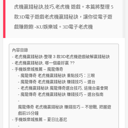
虎機贏錢秘訣,技巧,老虎機 遊戲。本篇將整理 5
款3D電子遊戲老虎機贏錢秘訣，讓你從電子遊
戲賺飽飽 -KU娛樂城。3D電子老虎機
內容目錄
老虎機贏錢秘訣-整理 3 款3D老虎機遊戲破解贏錢秘訣
老虎機贏錢秘訣, 哪一個最好贏 ??
手機娛樂城推薦 – 魔龍傳奇
魔龍傳奇 老虎機贏錢秘訣 重點技巧：三眼
魔龍傳奇 老虎機贏錢秘訣 賺錢技巧 – 選台
老虎機贏錢秘訣 魔龍傳奇選台技巧, 這幾台最會開
魔龍傳奇 老虎機贏錢秘訣 賺錢技巧 – 選台指南
魔龍傳奇 老虎機贏錢秘訣 賺錢技巧 – 不戀戰, 把握遊
戲前15分鐘
手機娛樂城推薦 – 夏日比基尼