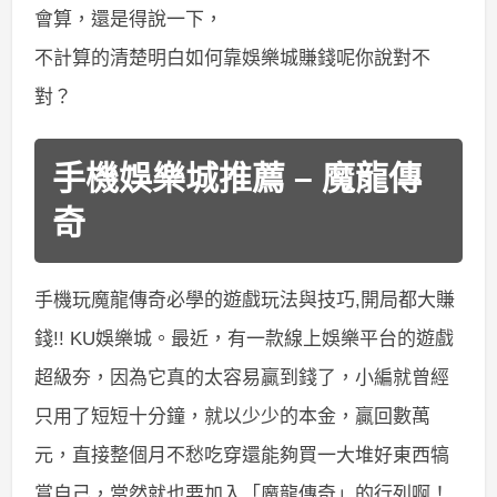
會算，還是得說一下，
不計算的清楚明白如何靠娛樂城賺錢呢你說對不
對？
手機娛樂城推薦 – 魔龍傳
奇
手機玩魔龍傳奇必學的遊戲玩法與技巧,開局都大賺
錢!! KU娛樂城。最近，有一款線上娛樂平台的遊戲
超級夯，因為它真的太容易贏到錢了，小編就曾經
只用了短短十分鐘，就以少少的本金，贏回數萬
元，直接整個月不愁吃穿還能夠買一大堆好東西犒
賞自己，當然就也要加入「魔龍傳奇」的行列啊！