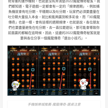
奇背後的運作機制，也就是沒有弄清楚2022魔龍傳奇秘笈。我
們都知道，電子遊戲一定都會有一定的「規律週期」，例如捕
魚機就會有吃分期、平穩期以及吐分期，玩家們必須要盡量在
吐分期大量投入本金，就比較能夠贏到較多彩金，而「3D魔龍
傳奇」也是一樣，會有這樣的週期規律。也就是說，各位朋友
們也要盡量避免在吃分期，去一直拉罷遊玩，那可能會導致你
前面贏的都輸在這時候，因此，這邊的2022魔龍傳奇秘笈就是
要與各位分享一個魔龍傳奇「選台小技巧」。
手機娛樂城推薦-魔龍傳奇-選桌注意