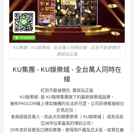
KU集團 - KU娛樂城 - 全台萬人同時在線 - 紅到不斷被模仿,
要就玩正版
KU集團 - KU娛樂城 - 全台萬人同時在
線
紅到不斷被模仿, 要就玩正版
KU娛樂城 -是 KU娛樂集團旗下的最新娛樂城品牌，
擁有PAGCOR線上博奕機構的合法許可證，公司菲律賓總部位
於馬尼拉，
會員超過百萬人，如此大的規模使得〔 KU娛樂城 〕成為目前
亞洲市佔率最高的博彩公司 !
20年良好信譽及口碑的累積，使得用戶遍及亞太區，就算在嚴