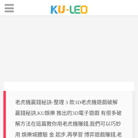
電子遊戲體驗
老虎機贏錢秘訣-整理 3 款3D老虎機遊戲破解
贏錢秘訣,KU娛樂 推出的3D電子遊戲 有很多破
解方法在這篇教你用老虎機賺錢,我們可以巧妙
用 娛樂城體驗 金 起步,再學習 博弈遊戲賺錢,老