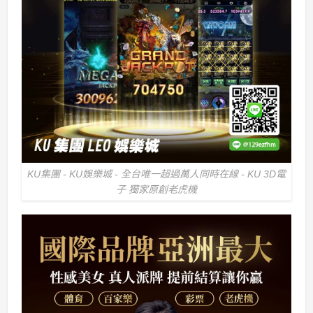
KU集團 - KU娛樂城 - 全台唯一超過萬人同時在線 - KU 3D電
子 獨家原創老虎機