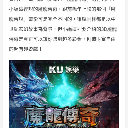
小編這裡說的魔龍傳奇，跟前幾年上映的那個「魔
龍傳說」電影可是完全不同的，雖說同樣都是以中
世紀玄幻故事為背景，但小編這裡要介紹的3D魔龍
傳奇是真正可以讓你賺到超多彩金，創造財富自由
的超有趣遊戲！