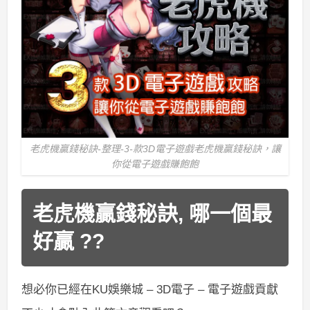
老虎機贏錢秘訣-整理-3-款3D電子遊戲老虎機贏錢秘訣，讓
你從電子遊戲賺飽飽
老虎機贏錢秘訣, 哪一個最
好贏 ??
想必你已經在KU娛樂城 – 3D電子 – 電子遊戲貢獻