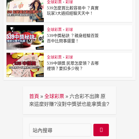
全球彩票
彩球
•
539怎麼買比較容易中 ？真實
玩家3大過招經驗天天中！
全球彩票
彩球
•
539中獎秘訣 ？親身經驗百簽
百中比問事還靈！
全球彩票
彩球
•
539中頭獎 民眾怎麼領？去哪
裡領？要扣多少稅？
首頁
»
全球彩票
»
六合彩不出牌 原
來這麼好賺?沒對中獎號也能拿獎金?