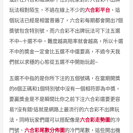
玩法相對陌生，不過在線上不少的
六合彩平台
，這
個玩法已經是相當普遍了，六合彩每期都會開出7個
獎號包含特別號，而六合彩不出牌玩法可下注五選
不中~十選不中，難度越高賠率就會越高，所以十選
不中的獎金一定會比五選不中還要高，不過今天我
們就以求穩的心態從五選不中開始玩起~
五選不中指的是你所下注的五個號碼，在當期開獎
的6個正碼和1個特別號中沒有一個相符即為中獎，
要贏獎金是不是瞬間比你之前下注六合彩還要更容
易?沒有錯!這就是網路上最流行的六合彩不出牌玩
法，同時玩家們還可以搭配像是
六合彩走勢圖
的冷
門號、
六合彩尾數分佈圖
的冷門尾數，這些開出機