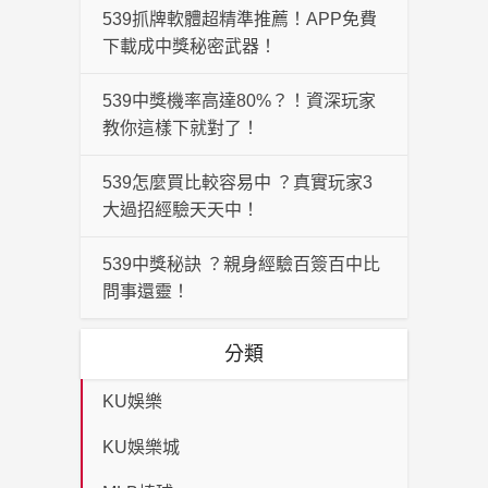
539抓牌軟體超精準推薦！APP免費
下載成中獎秘密武器！
539中獎機率高達80%？！資深玩家
教你這樣下就對了！
539怎麼買比較容易中 ？真實玩家3
大過招經驗天天中！
539中獎秘訣 ？親身經驗百簽百中比
問事還靈！
分類
KU娛樂
KU娛樂城