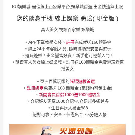
KU娛樂城-最佳線上百家樂平台,娛樂城首選,出金快速無上限
您的隨身手機 線上娛樂 體驗( 現金版 )
真人美女 視訊百家樂 娛樂城
。APP下載教學安裝、
註冊
完成就送168體驗金
。線上24小時客服人員, 隨時協助您安裝與遊玩
。邊玩邊賺！彩金豐富好贏！新手也可輕鬆入門！
。酷遊真人美女線上娛樂城。註冊送168體驗金免費遊玩看直
播美女
。亞洲百萬玩家的
賭場遊戲首選
！
。
註冊綁定
免費送 168 體驗金 (贏錢均可領出金)
。
新開會員首儲1000送1000體驗金
。介紹好友更享1000介紹金,介紹越多領越多
。生日再送大禮金888
。絕對可靠、安全、保證出金、5分鐘入帳