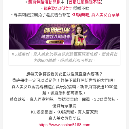
。
體育包賠活動開跑
中【
首張注單穩賺不賠
】
。
運彩送包賠禮金
穩賺不賠
。專業刺激拉霸角子老虎機台都在
KU娛樂城
,
真人美女百家樂
KU娛樂城 | 真人美女以客為尊創造百萬玩家信賴，新會員首
次送500體驗，遊戲勝利都可提取。
想每天免費觀看美女正妹性感直播內容嗎？
費註冊後一定可以滿足你！趕快下載打開新世界的大門吧！
真人美女以客為尊創造百萬玩家信賴，新會員首次送1000體
驗，遊戲勝利都可提取。
體育球版，真人百家視訊，樂透賓果線上開獎，3D娛樂競技，
優質玩家推薦
KU娛樂集團 - KU娛樂城 - 真人百家樂
真人美女與您陪玩
https://www.casino5168.com