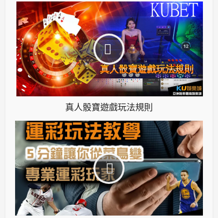
真人骰寶遊戲玩法規則