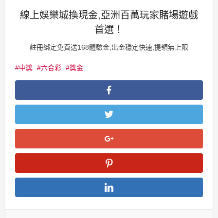
線上娛樂城換現金,亞洲百萬玩家賭場遊戲
首選！
註冊綁定免費送168體驗金,出金穩定快速,提領無上限
中獎
六合彩
獎金