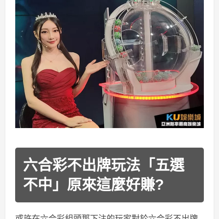
六合彩不出牌玩法「五選
不中」原來這麼好賺?
或許在六合彩組頭那下注的玩家對於六合彩不出牌