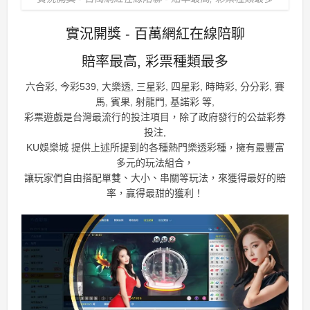
實況開獎 - 百萬網紅在線陪聊
賠率最高, 彩票種類最多
六合彩, 今彩539, 大樂透, 三星彩, 四星彩, 時時彩, 分分彩, 賽
馬, 賓果, 射龍門, 基諾彩 等,
彩票遊戲是台灣最流行的投注項目，除了政府發行的公益彩券
投注,
KU娛樂城 提供上述所提到的各種熱門樂透彩種，擁有最豐富
多元的玩法組合，
讓玩家們自由搭配單雙、大小、串關等玩法，來獲得最好的賠
率，贏得最甜的獲利！