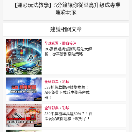
【運彩玩法教學】5分鐘讓你從菜鳥升級成專業
運彩玩家
建議相關文章
全球彩票
體育投注
•
RG富遊娛樂城運彩玩法大解
析：從基礎到高階策略
全球彩票
彩球
•
539抓牌軟體超精準推薦！
APP免費下載成中獎秘密武
器！
全球彩票
彩球
•
539中獎機率高達80%？！資
深玩家教你這樣下就對了！