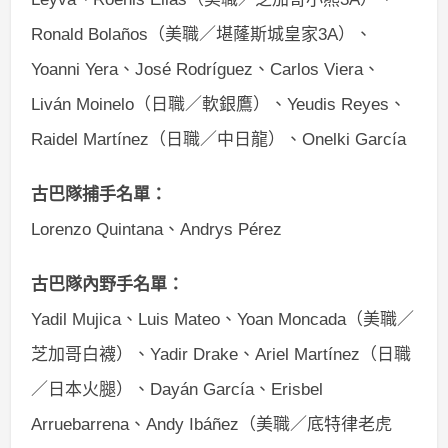
Ronald Bolaños（美職／堪蕯斯城皇家3A）、
Yoanni Yera、José Rodríguez、Carlos Viera、
Liván Moinelo（日職／軟銀鷹）、Yeudis Reyes、
Raidel Martínez（日職／中日龍）、Onelki García
古巴隊捕手名單：
Lorenzo Quintana、Andrys Pérez
古巴隊內野手名單：
Yadil Mujica、Luis Mateo、Yoan Moncada（美職／
芝加哥白襪）、Yadir Drake、Ariel Martínez（日職
／日本火腿）、Dayán García、Erisbel
Arruebarrena、Andy Ibáñez（美職／底特律老虎