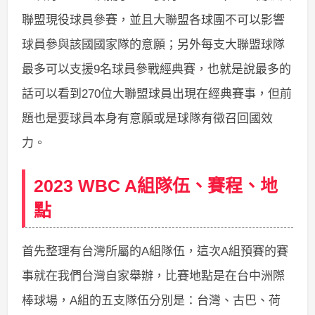
聯盟現役球員參賽，並且大聯盟各球團不可以影響
球員參與該國國家隊的意願；另外每支大聯盟球隊
最多可以支援9名球員參戰經典賽，也就是說最多的
話可以看到270位大聯盟球員出現在經典賽事，但前
題也是要球員本身有意願或是球隊有徵召回國效
力。
2023 WBC A組隊伍、賽程、地
點
首先整理有台灣所屬的A組隊伍，這次A組預賽的賽
事就在我們台灣自家舉辦，比賽地點是在台中洲際
棒球場，A組的五支隊伍分別是：台灣、古巴、荷