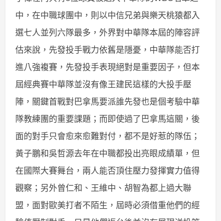
中，在中職球團中，則以中信兄弟與樂天桃猿都入
選七人並列六隊最多，外界對中華隊本屆的陣容評
估來說，先發投手戰力依舊是隱憂，中華隊能否打
進八強複賽，先發投手表現絕對是重要因子，但本
屆經典賽中華隊並沒有像王建民這樣的大投手壓
陣，關鍵首戰對巴拿馬要派誰先發也是個考驗中華
隊教練團的重要課題；而即使過了巴拿馬這關，後
面的對手只會愈來愈難對付，都不是好惹的隊伍；
黃子鵬和吳哲源去年在中職都投出亮眼成績單，但
在國際大賽舞台，兩人能否頂住壓力發揮實力值得
觀察；另外曾仁和、王維中、胡智為都上過大聯
盟，面對歐美打者不陌生，屆時必須借重他們的經