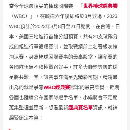
當今全球最頂尖的棒球國際賽－『
世界棒球經典賽
（WBC）』，在睽違六年後即將於3月登場，2023
WBC預計於2023年3月8日至21日期間，在台灣、日
本、美國三地進行首輪分組預賽，共有20支球隊分
成四組進行單循環賽制，並取戰績前二名晉級次輪
淘汰賽，身為棒球國際賽事的最高殿堂，讓參賽的
各國隊伍無不積極徵召好手，許多大聯盟等級的球
星將共聚一堂，讓賽事充滿星光精彩可期，精銳盡
出為的就是爭奪
WBC經典賽
冠軍的最高榮譽，近期
各國也陸續公布國家隊選手名單，小編將會不定期
蒐集整理並更新，想看最新
經典賽名單
資訊，就請
趕緊鎖定本篇！