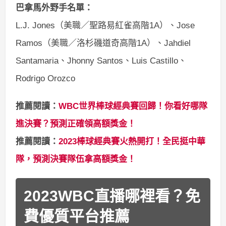
巴拿馬外野手名單：
L.J. Jones（美職／聖路易紅雀高階1A）、Jose
Ramos（美職／洛杉磯道奇高階1A）、Jahdiel
Santamaria、Jhonny Santos、Luis Castillo、
Rodrigo Orozco
推薦閱讀：
WBC世界棒球經典賽回歸！你看好哪隊
進決賽？預測正確領高額獎金！
推薦閱讀：
2023棒球經典賽火熱開打！全民挺中華
隊，預測決賽隊伍拿高額獎金！
2023WBC直播哪裡看？免
費優質平台推薦