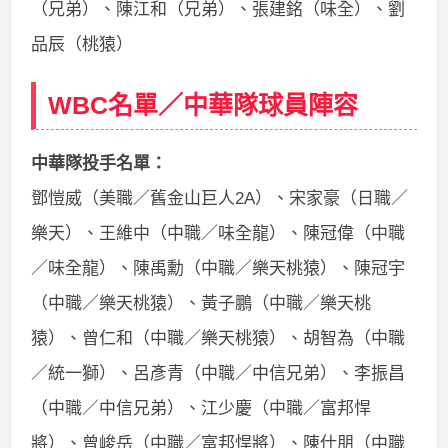
（兄弟）、陳江和（兄弟）、張建銘（味全）、劉
品辰（桃猿）
WBC名單／中華隊球員陣容
中華隊投手名單：
鄧愷威（美職／舊金山巨人2A）、宋家豪（日職／
樂天）、王維中（中職／味全龍）、陳冠偉（中職
／味全龍）、陳禹勳（中職／樂天桃猿）、陳冠宇
（中職／樂天桃猿）、黃子鵬（中職／樂天桃
猿）、曾仁和（中職／樂天桃猿）、胡智為（中職
／統一獅）、呂彥青（中職／中信兄弟）、李振昌
（中職／中信兄弟）、江少慶（中職／富邦悍
將）、曾峻岳（中職／富邦悍將）、陳仕朋（中職