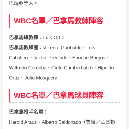
巴瑞亞等人。
WBC名單／巴拿馬教練陣容
巴拿馬總教練：
Luis Ortiz
巴拿馬教練團：
Vicente Garibaldo、Luis
Caballero、Victor Preciado、Enrique Burgos、
Wilfredo Cordoba、Cirilo Cumberbatch、Hipolito
Ortiz、Julio Mosquera
WBC名單／巴拿馬球員陣容
巴拿馬投手名單：
Harold Araúz、Alberto Baldonado（美職／華盛頓