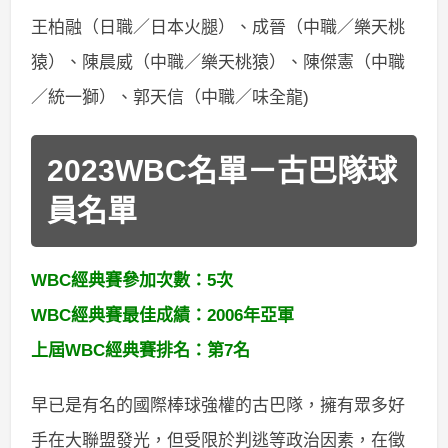
王柏融（日職／日本火腿）、成晉（中職／樂天桃
猿）、陳晨威（中職／樂天桃猿）、陳傑憲（中職
／統一獅）、郭天信（中職／味全龍)
2023WBC名單－古巴隊球
員名單
WBC經典賽參加次數：5次
WBC經典賽最佳成績：2006年亞軍
上屆WBC經典賽排名：第7名
早已是有名的國際棒球強權的古巴隊，擁有眾多好
手在大聯盟發光，但受限於判逃等政治因素，在徵