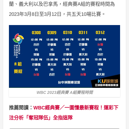
蘭、義大利以及巴拿馬，經典賽A組的賽程時間為
2023年3月8日至3月12日，共五天10場比賽。
WBC 2023經典賽 A組賽程時間
推薦閱讀：
WBC經典賽／一圖懂最新賽程！運彩下
注分析「奪冠隊伍」全指這隊