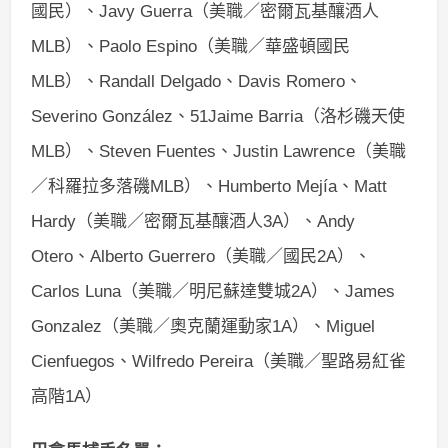
國民）、Javy Guerra（美職／密爾瓦基釀酒人
MLB）、Paolo Espino（美職／華盛頓國民
MLB）、Randall Delgado、Davis Romero、
Severino González、51Jaime Barria（洛杉磯天使
MLB）、Steven Fuentes、Justin Lawrence（美職
／科羅拉多落磯MLB）、Humberto Mejía、Matt
Hardy（美職／密爾瓦基釀酒人3A）、Andy
Otero、Alberto Guerrero（美職／國民2A）、
Carlos Luna（美職／明尼蘇達雙城2A）、James
Gonzalez（美職／奧克蘭運動家1A）、Miguel
Cienfuegos、Wilfredo Pereira（美職／聖路易紅雀
高階1A）