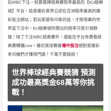
玩WBC下注，就要選擇經典賽賠率最高的【KU娛樂
城】平台，這是運彩業界公認在亞洲賠率最高的運
彩投注網站；若玩家還有印象的話，才剛落幕的世
界盃下注中，KU娛樂城所開出的賠率可是引領群
雄！除了下注WBC經典賽外，還能在平台免費看經
典賽轉播Live，邊欣賞球賽邊
場中投注
絕對是運彩
老司機們才懂得門路！千萬不要錯過！
世界棒球經典賽競猜 預測
成功最高獎金68萬等你挑
戰！