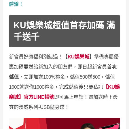
體驗！
KU娛樂城超值首存加碼 滿
千送千
新會員好康福利別錯過！【
KU娛樂城
】準備專屬優
惠加碼要送給新加入的朋友們，即日起新會員
首次
儲值
，立即加送100%禮金，儲值500送500，儲值
1000就送你1000禮金，完成儲值後只要私訊
【KU娛
樂城】官方LINE帳號
即可馬上申請！還加送時下最
夯的漫威系列-USB隨身碟！