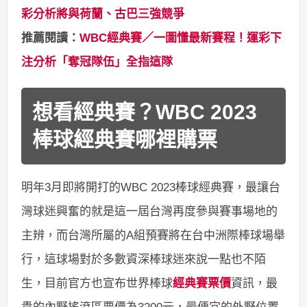
彩分析將與荷蘭、古巴三強競爭
推薦閱讀：
WBC經典賽／一圖懂最新賽程！運彩下
注分析「奪冠隊伍」全指這隊
想看經典賽？WBC 2023
棒球經典賽哪裡購票
明年3月即將開打的WBC 2023棒球經典賽，最讓台
灣球迷興奮的就是這一屆台灣再度參與賽事場地的
主辨，而台灣所屬的A組預賽將在台中洲際棒球場舉
行，這球場對於多數資深棒球迷來說一點也不陌
生，目前官方也宣布世界棒球
經典賽票價
資訊，最