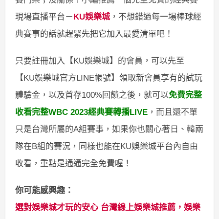
現場直播平台－
KU娛樂城
，不想錯過每一場棒球經
典賽事的話就趕緊先把它加入最愛清單吧！
只要註冊加入【KU娛樂城】的會員，可以先至
【KU娛樂城官方LINE帳號】領取新會員享有的試玩
體驗金，以及首存100%回饋之後，就可以
免費完整
收看完整WBC 2023經典賽轉播LIVE
，而且還不單
只是台灣所屬的A組賽事，如果你也關心著日、韓兩
隊在B組的賽況，同樣也能在KU娛樂城平台內自由
收看，重點是通通完全免費喔！
你可能感興趣：
選對娛樂城才玩的安心 台灣線上娛樂城推薦，娛樂