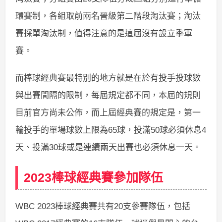
環賽制，各組取前兩名晉級第二階段淘汰賽；淘汰
賽採單淘汰制，值得注意的是這屆沒有設立季軍
賽。
而棒球經典賽最特別的地方就是在於有投手投球數
與出賽間隔的限制，每屆規定都不同，本屆的規則
目前官方尚未公佈，而上屆經典賽的規定是，第一
輪投手的單場球數上限為65球，投滿50球必須休息4
天、投滿30球或是連續兩天出賽也必須休息一天。
2023棒球經典賽參加隊伍
WBC 2023棒球經典賽共有20支參賽隊伍，包括