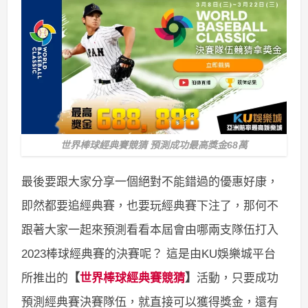
世界棒球經典賽競猜 預測成功最高獎金68萬
最後要跟大家分享一個絕對不能錯過的優惠好康，
即然都要追經典賽，也要玩經典賽下注了，那何不
跟著大家一起來預測看看本屆會由哪兩支隊伍打入
2023棒球經典賽的決賽呢？ 這是由KU娛樂城平台
所推出的
【
世界棒球經典賽競猜
】
活動，只要成功
預測經典賽決賽隊伍，就直接可以獲得獎金，還有