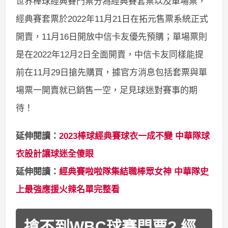
世界棒球經典賽門票分為經典賽套票以及單場票，
經典賽套票於2022年11月21日在拓元售票系統正式
開賣，11月16日開放中信卡友優先預購；單場票則
是在2022年12月2日全面開賣，中信卡友同樣能提
前在11月29日搶先購買，據官方消息包括套票與單
場票一開賣就已銷售一空，足見球迷對賽事的期
待！
延伸閱讀：
2023棒球經典賽球衣一成不變 中華隊球
衣設計讓球迷全傻眼
延伸閱讀：
經典賽啦啦隊集結職棒眾女神 中華隊史
上最強應援火辣名單完整看
搶不到WBC球賽門票? 經