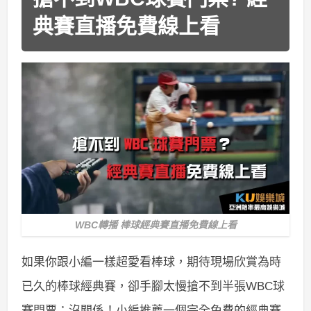
典賽直播免費線上看
WBC轉播 棒球經典賽直播免費線上看
如果你跟小編一樣超愛看棒球，期待現場欣賞為時
已久的棒球經典賽，卻手腳太慢搶不到半張WBC球
賽門票；沒關係！小編推薦一個完全免費的經典賽