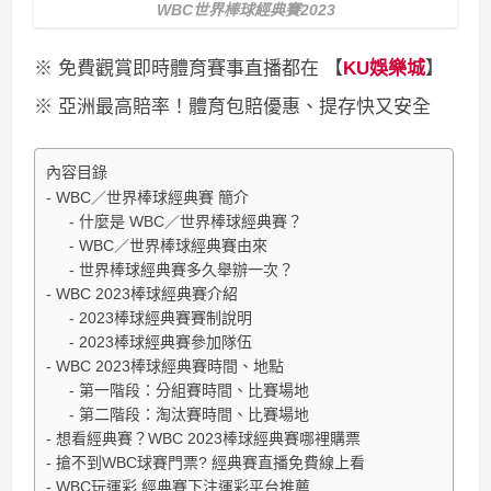
WBC世界棒球經典賽2023
※ 免費觀賞即時體育賽事直播都在 【
KU娛樂城
】
※ 亞洲最高賠率！體育包賠優惠、提存快又安全
內容目錄
WBC／世界棒球經典賽 簡介
什麼是 WBC／世界棒球經典賽？
WBC／世界棒球經典賽由來
世界棒球經典賽多久舉辦一次？
WBC 2023棒球經典賽介紹
2023棒球經典賽賽制說明
2023棒球經典賽參加隊伍
WBC 2023棒球經典賽時間、地點
第一階段：分組賽時間、比賽場地
第二階段：淘汰賽時間、比賽場地
想看經典賽？WBC 2023棒球經典賽哪裡購票
搶不到WBC球賽門票? 經典賽直播免費線上看
WBC玩運彩 經典賽下注運彩平台推薦