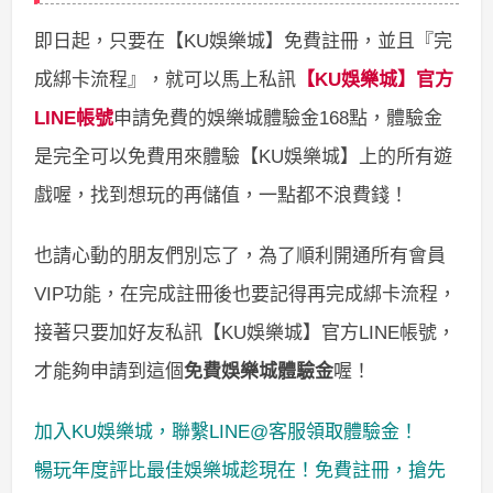
即日起，只要在【KU娛樂城】免費註冊，並且『完
成綁卡流程』，就可以馬上私訊
【KU娛樂城】官方
LINE帳號
申請免費的娛樂城體驗金168點，體驗金
是完全可以免費用來體驗【KU娛樂城】上的所有遊
戲喔，找到想玩的再儲值，一點都不浪費錢！
也請心動的朋友們別忘了，為了順利開通所有會員
VIP功能，在完成註冊後也要記得再完成綁卡流程，
接著只要加好友私訊【KU娛樂城】官方LINE帳號，
才能夠申請到這個
免費娛樂城體驗金
喔！
加入KU娛樂城，聯繫LINE@客服領取體驗金！
暢玩年度評比最佳娛樂城趁現在！
免費註冊
，搶先