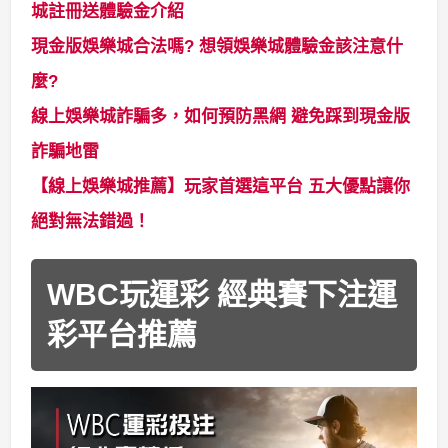
城註冊送體驗金介紹
現金版娛樂城合法嗎? 想領娛樂城體驗金該注意什
麼?
線上娛樂城詐騙多，如何預防黑網 避免踩到現金版
詐騙地雷
【線上娛樂城推薦】玩家首選這平台 五大優點讓你
絕對無法錯過！
WBC玩運彩 經典賽下注運
彩平台推薦