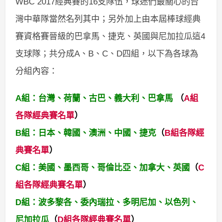
WBC 2017經典賽的16支隊伍，球迷們最關心的台
灣中華隊當然名列其中；另外加上由本屆棒球經典
賽資格賽晉級的巴拿馬、捷克、英國與尼加拉瓜這4
支球隊；共分成A、B、C、D四組，以下為各球為
分組內容：
A組：台灣、荷蘭、古巴、義大利、巴拿馬
（
A組
各隊經典賽名單
）
B組：日本、韓國、澳洲、中國、捷克
（
B組各隊經
典賽名單
）
C組：美國、墨西哥、哥倫比亞、加拿大、英國
（
C
組各隊經典賽名單
）
D組：波多黎各、委內瑞拉、多明尼加、以色列、
尼加拉瓜
（
D組各隊經典賽名單
）