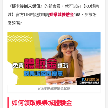
『
綁卡後尚未儲值
』的新會員，就可以向【KU娛樂
城】官方LINE帳號申請
娛樂城體驗金
168
，那該怎
麼領呢?
KU娛樂城體驗金試玩
如何領取娛樂城體驗金