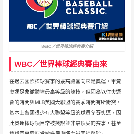
WBC／世界棒球經典賽介紹
WBC／世界棒球經典賽由來
在過去國際棒球賽事的最高殿堂向來是奧運，畢竟
奧運是象徵體壇最高等級的競技，但因為以往奧運
會的時間與MLB美國大聯盟的賽季時間有所衝突，
基本上各國很少有大聯盟等級的球員參賽奧運，因
此奧運棒球項目常被笑說並非最頂尖的賽事，甚至
棒球賽事還時常被多屆奧運主辨國給移除。