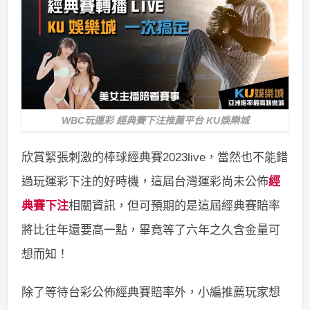
WBC玩運彩 經典賽下注推薦平台 KU娛樂城
欣賞緊張刺激的棒球經典賽2023live，當然也不能錯
過玩運彩下注的好時機，這屆台灣運彩尚未公佈
經
典賽下注
相關資訊，但可預期的是這屆經典賽賠率
將比往年還要高一點，畢竟等了六年之久含金量可
想而知！
除了等待台彩公佈經典賽賠率外，小編推薦玩家想