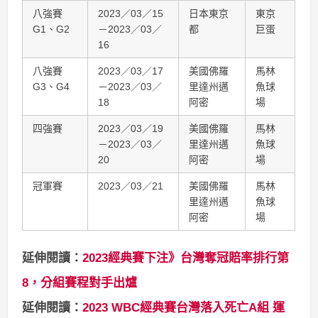
八強賽
2023／03／15
日本東京
東京
G1、G2
－2023／03／
都
巨蛋
16
八強賽
2023／03／17
美國佛羅
馬林
G3、G4
－2023／03／
里達州邁
魚球
18
阿密
場
四強賽
2023／03／19
美國佛羅
馬林
－2023／03／
里達州邁
魚球
20
阿密
場
冠軍賽
2023／03／21
美國佛羅
馬林
里達州邁
魚球
阿密
場
延伸閱讀：
2023經典賽下注》台灣奪冠賠率排行第
8，分組賽程對手出爐
延伸閱讀：
2023 WBC經典賽台灣落入死亡A組 運