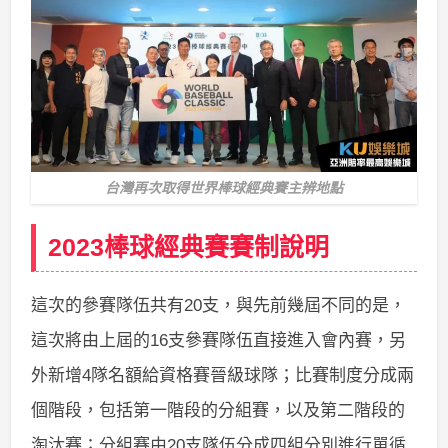
台灣再次取得世界棒球經典賽主辨地點
2023棒球經典賽賽制說明
這次的參賽隊伍共有20支，與先前幾屆不同的是，
這次將由上屆的16支參賽隊伍直接進入會內賽，另
外新增4隊名額給資格賽晉級球隊；比賽制度分成兩
個階段，包括第一階段的分組賽，以及第二階段的
淘汰賽；分組賽由20支隊伍分成四組分別進行單循