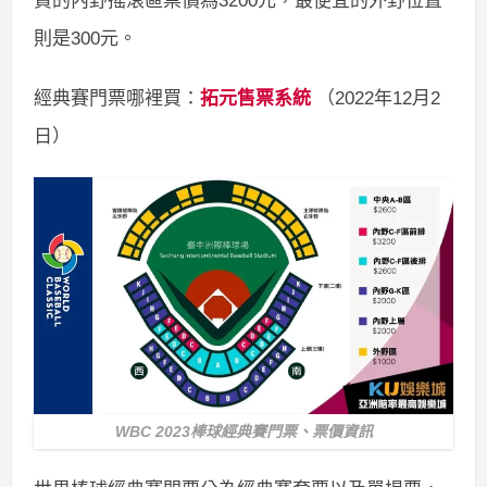
貴的內野搖滾區票價為3200元，最便宜的外野位置
則是300元。
經典賽門票哪裡買：
拓元售票系統
（2022年12月2
日）
WBC 2023棒球經典賽門票、票價資訊