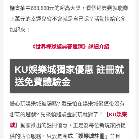
機會抽中688,888元的超高大獎，看個經典賽就能賺
上萬元的幸運兒會不會就是自己呢？活動快給它參
加起來！
《世界棒球經典賽競猜》詳細介紹
KU娛樂城獨家優惠 註冊就
送免費體驗金
擔心玩娛樂城被騙嗎? 還是怕在娛樂城儲值後沒有
想玩的遊戲? 先來領體驗金試玩就對了！【
KU娛樂
城
】獨家推出的註冊優惠，正是為每位新玩家所提
供的貼心服務，只要是完成『
娛樂城註冊
』並且