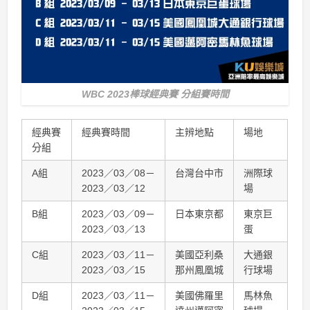
WBC 2023棒球經典賽 分組賽時間
經典賽
經典賽時間
主辨地點
場地
分組
A組
2023／03／08－
台灣台中市
洲際球
2023／03／12
場
B組
2023／03／09－
日本東京都
東京巨
2023／03／13
蛋
C組
2023／03／11－
美國亞利桑
大通銀
2023／03／15
那州鳳凰城
行球場
D組
2023／03／11－
美國佛羅里
馬林魚