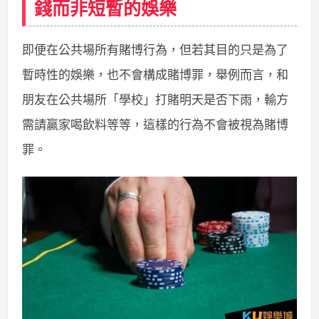
錢而非短暫的娛樂
即便在公共場所有賭博行為，但若其目的只是為了
暫時性的娛樂，也不會構成賭博罪，舉例而言，和
朋友在公共場所「學校」打賭明天是否下雨，輸方
需請贏家喝飲料等等，這樣的行為不會被視為賭博
罪。