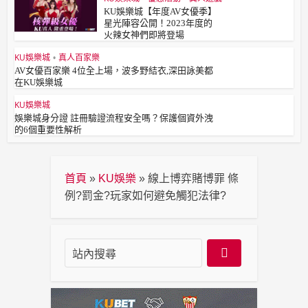
KU娛樂城【年度AV女優季】
星光陣容公開！2023年度的
火辣女神們即將登場
KU娛樂城
真人百家樂
•
AV女優百家樂 4位全上場，波多野結衣,深田詠美都
在KU娛樂城
KU娛樂城
娛樂城身分證 註冊驗證流程安全嗎？保護個資外洩
的6個重要性解析
首頁
»
KU娛樂
»
線上博弈賭博罪 條
例?罰金?玩家如何避免觸犯法律?