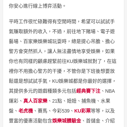
你安心進行線上博弈活動。
平時工作很忙碌難得有空閒時間，希望可以試試手
氣賺取額外的收入，不過，前往地下賭場、電子遊
藝場、百家樂娛樂城玩耍時，總是提心吊膽、擔心
警方會突然抓人，讓人無法盡情地享受娛樂，如果
你也有同樣的顧慮趕緊前往KU娛樂城就對了，在這
裡你不用擔心警方的干擾，不管你是下班後想要放
鬆還是想試試手氣，KU娛樂城都是你最好的選擇，
其提供多元的遊戲種類多元包括
經典賽下注
、NBA
運彩、
真人百家樂
、21點、妞妞、捕魚機、水果
盤、
老虎機
、賽馬、今彩539、
KU彩票
等等，以及
豐富的優惠活動包含
娛樂城體驗金
、首儲金、介紹