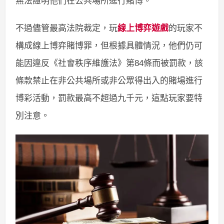
無法證明他們在公共場所進行賭博。
不過儘管最高法院裁定，玩
線上博弈遊戲
的玩家不
構成線上博弈賭博罪，但根據具體情況，他們仍可
能因違反《社會秩序維護法》第84條而被罰款，該
條款禁止在非公共場所或非公眾得出入的賭場進行
博彩活動，罰款最高不超過九千元，這點玩家要特
別注意。