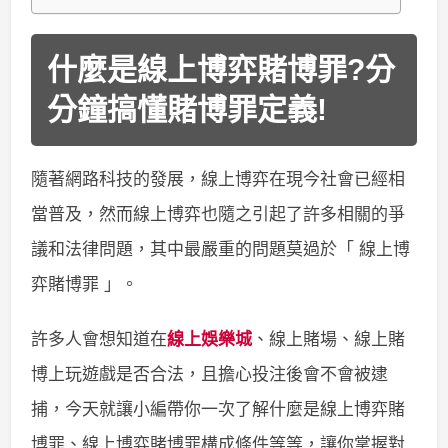
什麼是線上博弈賭博罪?分
分鐘搞懂賭博罪定義!
隨著網路科技的發展，線上博弈在現今社會已經相
當普及，然而線上博弈也隨之引起了許多相關的爭
議和法律問題，其中最嚴重的問題莫過於「 線上博
弈賭博罪 」。
許多人會想知道在
線上娛樂城
、線上賭場、線上賭
博上玩遊戲是否合法，且擔心投注後會不會被逮
捕，今天就讓小編帶你一次了解什麼是線上博弈賭
博罪、線上博弈賭博罪構成條件等等，讓你掌握對