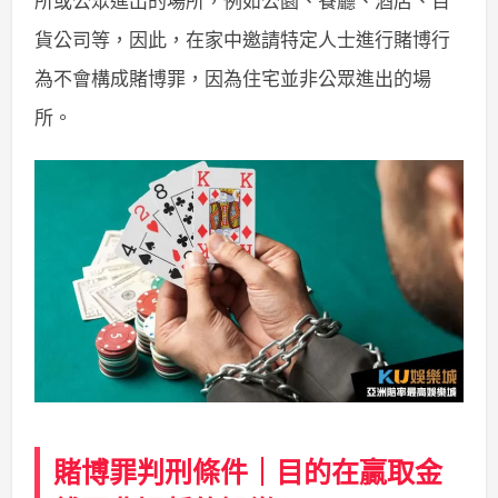
所或公眾進出的場所，例如公園、餐廳、酒店、百
貨公司等，因此，在家中邀請特定人士進行賭博行
為不會構成賭博罪，因為住宅並非公眾進出的場
所。
賭博罪判刑條件｜目的在贏取金