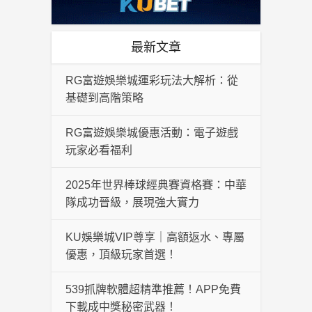
最新文章
RG富遊娛樂城運彩玩法大解析：從
基礎到高階策略
RG富遊娛樂城優惠活動：電子遊戲
玩家必看福利
2025年世界棒球經典賽資格賽：中華
隊成功晉級，展現強大實力
KU娛樂城VIP尊享｜高額返水、專屬
優惠，頂級玩家首選！
539抓牌軟體超精準推薦！APP免費
下載成中獎秘密武器！