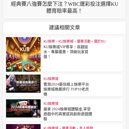
經典賽八強賽怎麼下注？WBC運彩投注選擇KU
體育賠率最高！
建議相關文章
KU娛樂
KU娛樂城
優惠活動
關於KU
•
•
•
KU娛樂城VIP尊享｜高額返
水、專屬優惠，頂級玩家首
選！
KU娛樂城
實測2024最佳線上娛樂平台:
娛樂城推薦排行 TOP10老虎
機
KU娛樂城
搶拿 2024娛樂城體驗金,享受
遊戲中的真實感與創新遊戲體
驗
KU娛樂城
優惠活動
真人遊戲
•
•