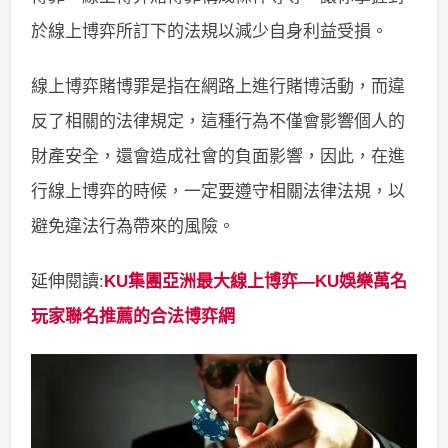
於線上博弈所訂下的法規以減少自身利益受損。
線上博弈賭博罪是指在網路上進行賭博活動，而違
反了相關的法律規定，這種行為不僅會影響個人的
財產安全，還會造成社會的負面影響，因此，在進
行線上博弈的時候，一定要遵守相關法律法規，以
避免違法行為帶來的風險。
延伸閱讀:
KU集團亞洲最大線上博弈—KU娛樂萬名
玩家聯名推薦的合法博弈網