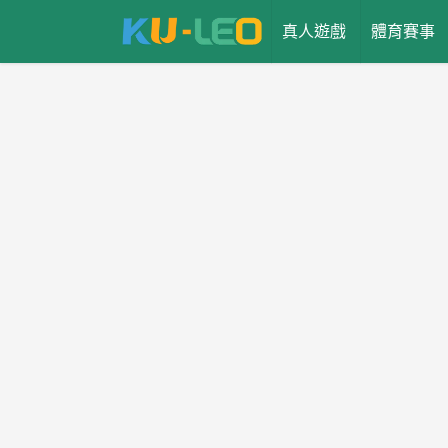
真人遊戲
體育賽事
彩
真人遊戲
體育賽事