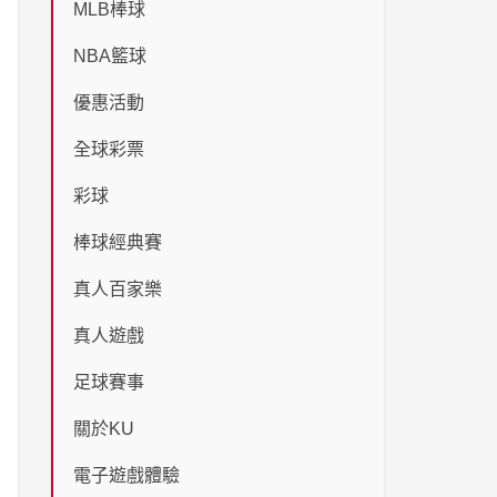
MLB棒球
NBA籃球
優惠活動
全球彩票
彩球
棒球經典賽
真人百家樂
真人遊戲
足球賽事
關於KU
電子遊戲體驗