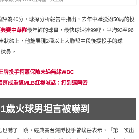
值評為40分，球探分析報告中指出，去年中職投逾50局的投
經典賽中華隊
最年輕的球員，最快球速達99哩，平均93至96
最佳狀態上，他能展現2種以上大聯盟中段後援投手的球
灣球員。
王牌投手柯蕭保險未過無緣WBC
張育成重返MLB紅襪喊話：打到邁阿密
21歲火球男坦言被嚇到
己也嚇了一跳，經典賽台灣隊投手曾峻岳表示，「第一次出