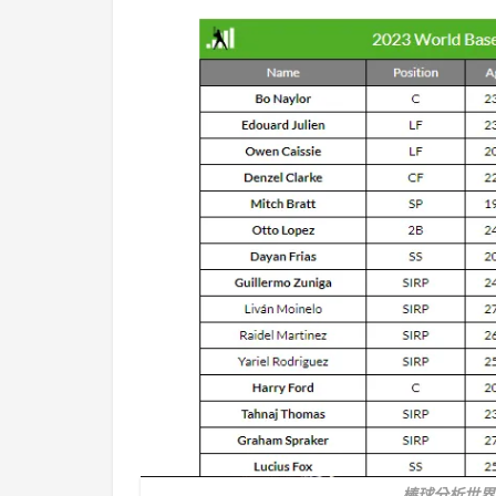
棒球分析世界