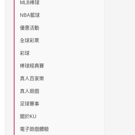
MLB棒球
NBA籃球
優惠活動
全球彩票
彩球
棒球經典賽
真人百家樂
真人遊戲
足球賽事
關於KU
電子遊戲體驗