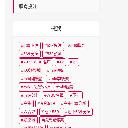
體育投注
標籤
539下注
539投注
539獎金
539玩法
539預測
2023 WBC名單
ex
ku
KU娛樂城
mlb初盤
mlb國際盤
mlb季後賽
mlb季後賽分析
mlb戰績
mlb投注
WBC名單
下注
今彩
今彩539
今彩539分析
六合彩
地下539
地下539玩法
娛樂城
娛樂城優惠