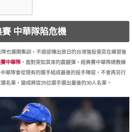
典賽 中華隊陷危機
代表隊也展開集訓，不過卻傳出旅日的台灣強投張奕在練習後
典賽中華隊
，面對突如其來的震撼彈，經典賽中華隊總教練
，中華隊會從現有的選手組成最後的投手陣容，不會再另行
選名單，變成將從35位選手選出最後的30人名單。