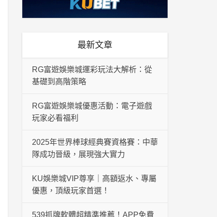
最新文章
RG富遊娛樂城運彩玩法大解析：從
基礎到高階策略
RG富遊娛樂城優惠活動：電子遊戲
玩家必看福利
2025年世界棒球經典賽資格賽：中華
隊成功晉級，展現強大實力
KU娛樂城VIP尊享｜高額返水、專屬
優惠，頂級玩家首選！
539抓牌軟體超精準推薦！APP免費