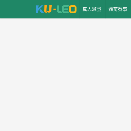
真人遊戲
體育賽事
彩
真人遊戲
體育賽事