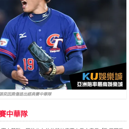
張奕因肩傷退出經典賽中華隊
賽中華隊