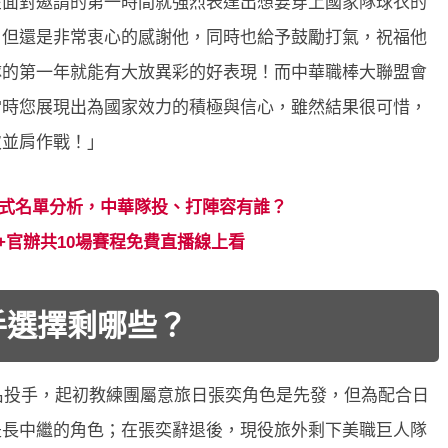
在面對邀請的第一時間就強烈表達出想要穿上國家隊球衣的
，但還是非常衷心的感謝他，同時也給予鼓勵打氣，祝福他
隊的第一年就能有大放異彩的好表現！而中華職棒大聯盟會
當時您展現出為國家效力的積極與信心，雖然結果很可惜，
次並肩作戰！」
灣正式名單分析，中華隊投、打陣容有誰？
+官辦共10場賽程免費直播線上看
手選擇剩哪些？
7名投手，起初教練團屬意旅日張奕角色是先發，但為配合日
是長中繼的角色；在張奕辭退後，現役旅外剩下美職巨人隊