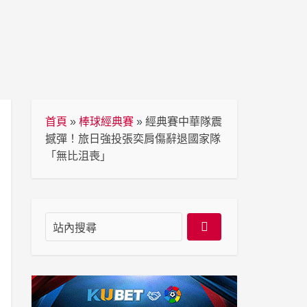
首頁
»
棒球經典賽
»
經典賽中華隊震
撼彈！旅日強投張奕肩傷辭退國家隊
「無比沮喪」