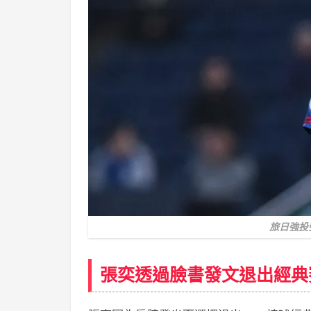
旅日強投
張奕透過臉書發文退出經典