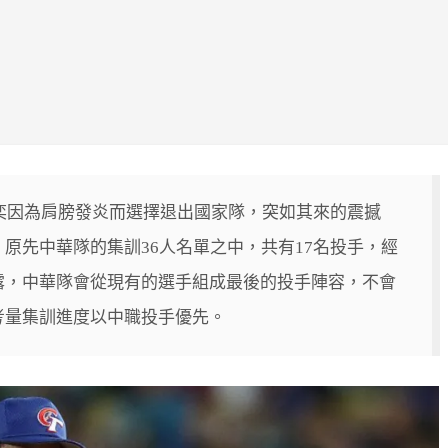
張奕因為肩膀發炎而選擇退出國家隊，突如其來的震撼
原先中華隊的集訓36人名單之中，共有17名投手，經
露，中華隊會從現有的選手組成最後的投手陣容，不會
考量集訓進度以中職投手優先。