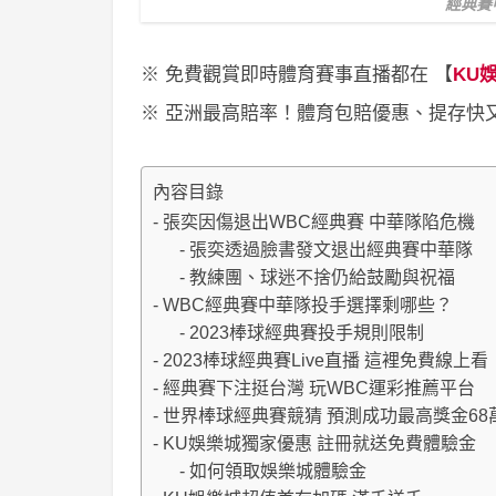
經典賽
※ 免費觀賞即時體育賽事直播都在 【
KU
※ 亞洲最高賠率！體育包賠優惠、提存快
內容目錄
張奕因傷退出WBC經典賽 中華隊陷危機
張奕透過臉書發文退出經典賽中華隊
教練團、球迷不捨仍給鼓勵與祝福
WBC經典賽中華隊投手選擇剩哪些？
2023棒球經典賽投手規則限制
2023棒球經典賽Live直播 這裡免費線上看
經典賽下注挺台灣 玩WBC運彩推薦平台
世界棒球經典賽競猜 預測成功最高獎金68
KU娛樂城獨家優惠 註冊就送免費體驗金
如何領取娛樂城體驗金