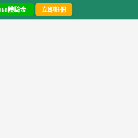
168體驗金
立即註冊
168體驗金
立即註冊