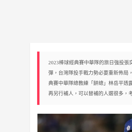
2023棒球經典賽中華隊的旅日強投
彈，台灣隊投手戰力勢必要重新佈局，
典賽中華隊總教練「餅總」林岳平透
再另行補人，可以替補的人選很多，