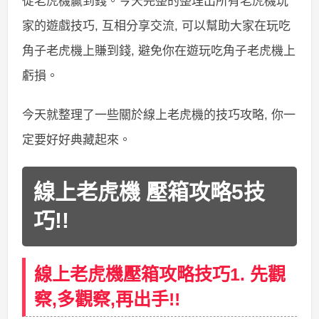
從老虎機贏到錢。今天完整的整理出所有老虎機玩
家的遊戲技巧, 互相分享交流, 可以幫助大家在玩吃
角子老虎機上賺到錢, 避免你在遊玩吃角子老虎機上
虧損。
今天就整理了一些關於線上老虎機的技巧攻略, 你一
定要好好典藏起來。
線上老虎機 壓箱攻略5技
巧!!
線上老虎機壓箱攻略技巧1. 先觀
察,多觀察,再出手!!