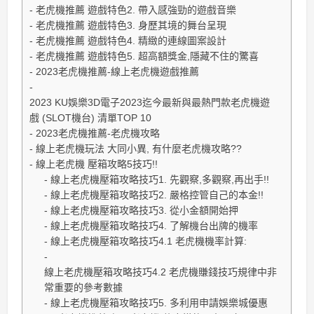
老虎機推薦 遊戲特色2. 帶入感強勁的遊戲音樂
老虎機推薦 遊戲特色3. 身歷其境的舞台呈現
老虎機推薦 遊戲特色4. 精緻的連線圖案設計
老虎機推薦 遊戲特色5. 超高額獎金,隱藏不住的驚喜
2023老虎機推薦-線上老虎機遊戲推薦
2023 KU娛樂3D電子2023迄今最新與最熱門款老虎機遊
戲 (SLOT機台) 清單TOP 10
2023老虎機推薦-老虎機攻略
線上老虎機玩法 大同小異, 有什麼老虎機攻略??
線上老虎機 壓箱攻略5技巧!!
線上老虎機壓箱攻略技巧1. 先觀察,多觀察,再出手!!
線上老虎機壓箱攻略技巧2. 嚴格控管自己的本金!!
線上老虎機壓箱攻略技巧3. 從小金額開始押
線上老虎機壓箱攻略技巧4. 了解機台出牌的機率
線上老虎機壓箱攻略技巧4.1 老虎機機率計算:
線上老虎機壓箱攻略技巧4.2 老虎機賺錢技巧規律中非
常重要的參考數據
線上老虎機壓箱攻略技巧5. 多利用申請娛樂城優惠