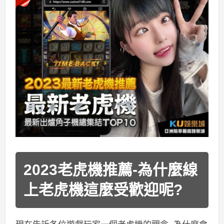
2023老虎機推薦-為什麼線
上老虎機這麼受歡迎呢?