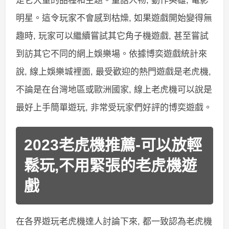
是它大量的品種和主題。童話人物, 動作英雄, 電影
明星。這令玩家不會感到枯燥, 如果遊戲開始變得無
趣時, 玩家可以繼續嘗試其它角子機遊戲, 甚至嘗試
到訪其它不同的網上娛樂場。依據博奕遊戲統計來
說, 線上娛樂城裡面, 最受歡迎的熱門遊戲是老虎機,
不論是在台灣地區或歐洲國家, 線上老虎機可以說是
最好上手簡單遊玩, 非常受玩家們好評的博奕遊戲。
2023老虎機推薦-可以放輕
鬆玩,不用緊張的老虎機遊
戲
在各界遊玩老虎機達人討論下來, 都一致認為老虎機