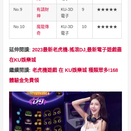
No.9
有請財
KU-3D
9
★★★★★
神
電子
No.10
魔龍傳
KU-3D
10
★★★★★
奇
電子
延伸閱讀:
2023最新老虎機-搖滾DJ,最新電子遊戲盡
在KU娛樂城
繼續閱讀:
老虎機遊戲 在 KU娛樂城 種類眾多!168
體驗金免費領