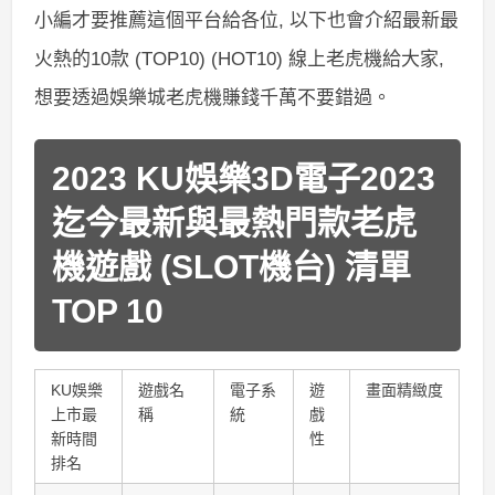
小編才要推薦這個平台給各位, 以下也會介紹最新最
火熱的10款 (TOP10) (HOT10) 線上老虎機給大家,
想要透過娛樂城老虎機賺錢千萬不要錯過。
2023 KU娛樂3D電子2023
迄今最新與最熱門款老虎
機遊戲 (SLOT機台) 清單
TOP 10
KU娛樂
遊戲名
電子系
遊
畫面精緻度
上市最
稱
統
戲
新時間
性
排名