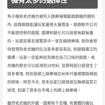
機有太多的選擇性
角子機和老虎機也被列入娛樂場電動遊戲機的類別
內, 這類遊戲能讓玩家贏得大量獎金。遊戲軟件公司
不斷提供新的遊戲, 選擇和變化可以說是無窮無盡
的。玩家如果去瀏覽其中一家在線娛樂場, 就你會很
快發現到老虎機的玩法是多麼容易玩, 和遊戲廣泛的
選擇。玩家一定能夠找到適合自己口味的遊戲。老
虎機的歷史可以追溯到19世紀, 從那時起已經發生了
很多事情, 特別是網上娛樂場在90年代後期開始興起
的時候。時至今天, 很多玩家已經透過互聯網或其它
途徑, 知道了很多在市場上的網上娛樂場。
雖然老虎機的外觀、圖案有千百種, 有實體的機台,