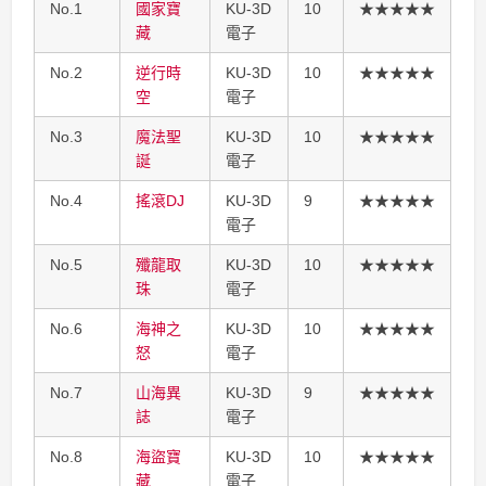
No.1
國家寶
KU-3D
10
★★★★★
藏
電子
No.2
逆行時
KU-3D
10
★★★★★
空
電子
No.3
魔法聖
KU-3D
10
★★★★★
誕
電子
No.4
搖滾DJ
KU-3D
9
★★★★★
電子
No.5
殲龍取
KU-3D
10
★★★★★
珠
電子
No.6
海神之
KU-3D
10
★★★★★
怒
電子
No.7
山海異
KU-3D
9
★★★★★
誌
電子
No.8
海盜寶
KU-3D
10
★★★★★
藏
電子