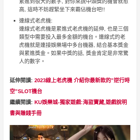
累進到很大的數字, 對你來說中頭獎的機會就愈
高, 這時不妨趕緊坐下來霸佔機台吧!!
連線式老虎機:
連線式老虎機是累進式老虎機的延伸, 也是三個
類型中需要投入最多金額的機台。連線式的老
虎機就是連接娛樂場中多台機器, 結合基本獎金
與累進獎金。如果中獎的話, 獎金肯定是非常驚
人的數字。
延伸閱讀:
2023線上老虎機 介紹你最新款的”逆行時
空”SLOT機台
繼續閱讀:
KU娛樂城-獨家遊戲:海盜寶藏,遊戲說明
書與賺錢手冊