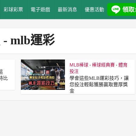
領取
領取
球彩票
電子遊戲
最新消息
優惠活動
彩球彩票
電子遊戲
最新消息
優惠活動
g - mlb運彩
MLB棒球
棒球經典賽
體育
•
•
投注
這
時比
學會這些MLB運彩技巧，讓
您投注輕鬆獲勝贏取豐厚獎
金