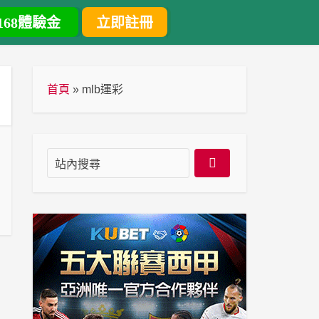
168體驗金
立即註冊
168體驗金
立即註冊
首頁
»
mlb運彩