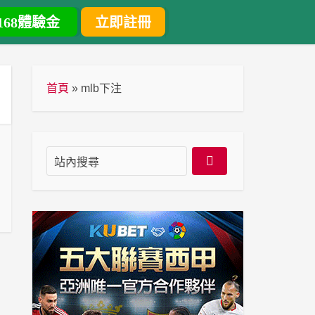
168體驗金
立即註冊
168體驗金
立即註冊
首頁
»
mlb下注