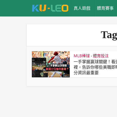
真人遊戲
體育賽事
彩
真人遊戲
體育賽事
Ta
MLB棒球
體育投注
•
一手掌握贏球關鍵！看
裡，告訴你哪些美職即
分資訊最重要