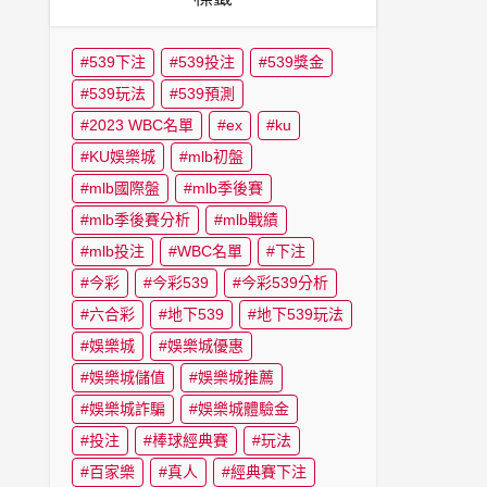
539下注
539投注
539獎金
539玩法
539預測
2023 WBC名單
ex
ku
KU娛樂城
mlb初盤
mlb國際盤
mlb季後賽
mlb季後賽分析
mlb戰績
mlb投注
WBC名單
下注
今彩
今彩539
今彩539分析
六合彩
地下539
地下539玩法
娛樂城
娛樂城優惠
娛樂城儲值
娛樂城推薦
娛樂城詐騙
娛樂城體驗金
投注
棒球經典賽
玩法
百家樂
真人
經典賽下注