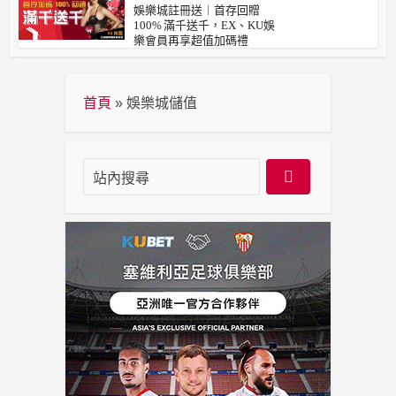
娛樂城註冊送︱首存回贈
100% 滿千送千，EX、KU娛
樂會員再享超值加碼禮
首頁
»
娛樂城儲值