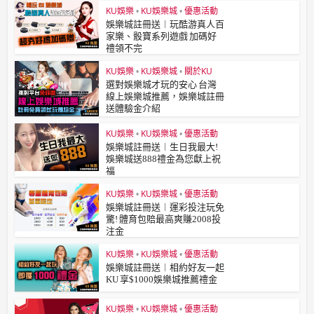
KU娛樂
KU娛樂城
優惠活動
•
•
娛樂城註冊送︱玩酷游真人百
家樂、骰寶系列遊戲 加碼好
禮領不完
KU娛樂
KU娛樂城
關於KU
•
•
選對娛樂城才玩的安心 台灣
線上娛樂城推薦，娛樂城註冊
送體驗金介紹
KU娛樂
KU娛樂城
優惠活動
•
•
娛樂城註冊送︱生日我最大!
娛樂城送888禮金為您獻上祝
福
KU娛樂
KU娛樂城
優惠活動
•
•
娛樂城註冊送︱運彩投注玩免
驚! 體育包賠最高爽賺2008投
注金
KU娛樂
KU娛樂城
優惠活動
•
•
娛樂城註冊送︱相約好友一起
KU 享$1000娛樂城推薦禮金
KU娛樂
KU娛樂城
優惠活動
•
•