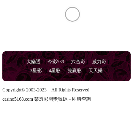
[
大樂透
]-[
今彩539
]-[
六合彩
]-[
威力彩
]
[
3星彩
]-[
4星彩
]-[
雙贏彩
]-[
天天樂
]
Copyright© 2003-2023︱All Rights Reserved.
casino5168.com 樂透彩開獎號碼－即時查詢