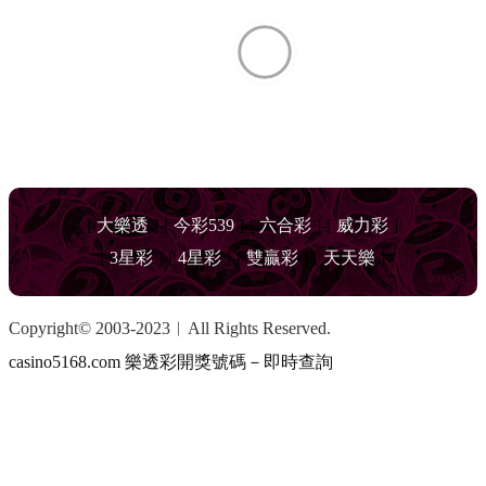
[
大樂透
]-[
今彩539
]-[
六合彩
]-[
威力彩
]
[
3星彩
]-[
4星彩
]-[
雙贏彩
]-[
天天樂
]
Copyright© 2003-2023︱All Rights Reserved.
casino5168.com 樂透彩開獎號碼－即時查詢