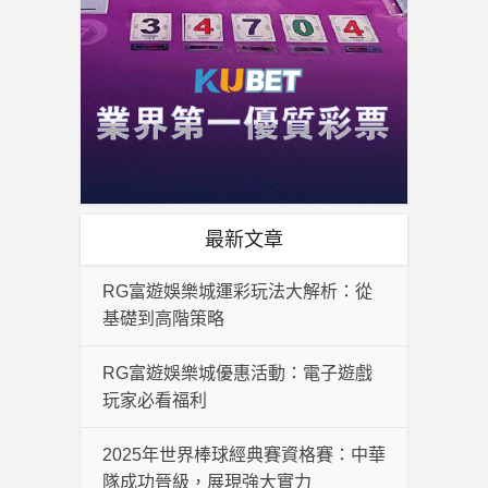
最新文章
RG富遊娛樂城運彩玩法大解析：從
基礎到高階策略
RG富遊娛樂城優惠活動：電子遊戲
玩家必看福利
2025年世界棒球經典賽資格賽：中華
隊成功晉級，展現強大實力