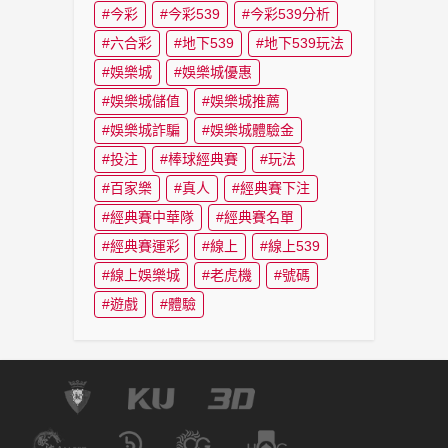
今彩
今彩539
今彩539分析
六合彩
地下539
地下539玩法
娛樂城
娛樂城優惠
娛樂城儲值
娛樂城推薦
娛樂城詐騙
娛樂城體驗金
投注
棒球經典賽
玩法
百家樂
真人
經典賽下注
經典賽中華隊
經典賽名單
經典賽運彩
線上
線上539
線上娛樂城
老虎機
號碼
遊戲
體驗