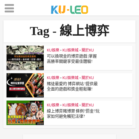
Tag - 線上博弈
KU娛樂
KU娛樂城
關於KU
•
•
可以換現金的博弈遊戲 |掌握
高勝率關鍵享受最佳體驗!
KU娛樂
KU娛樂城
關於KU
•
•
賭徒最愛的 博弈網站 !提供最
全面的遊戲和獎金輕鬆賺!
KU娛樂
KU娛樂城
關於KU
•
•
線上博弈賭博罪 條例?罰金?玩
家如何避免觸犯法律?