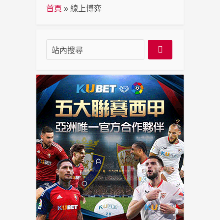
首頁
»
線上博弈