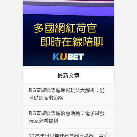
最新文章
RG富遊娛樂城運彩玩法大解析：從
基礎到高階策略
RG富遊娛樂城優惠活動：電子遊戲
玩家必看福利
2025年世界棒球經典賽資格賽：中華