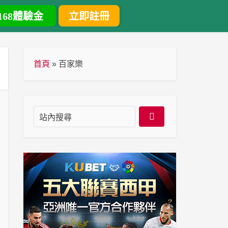
168體驗金
立即註冊
168體驗金
立即註冊
首頁
»
百家樂