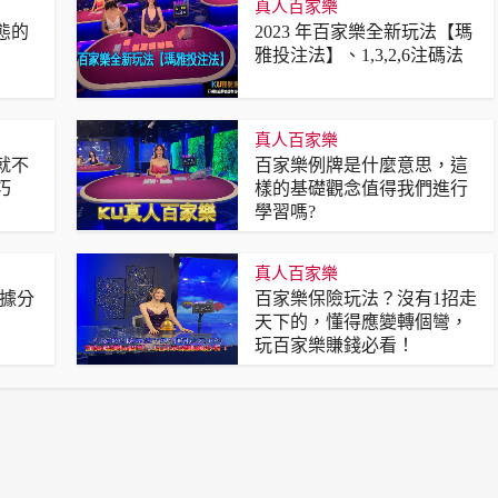
真人百家樂
態的
2023 年百家樂全新玩法【瑪
雅投注法】、1,3,2,6注碼法
真人百家樂
就不
百家樂例牌是什麼意思，這
巧
樣的基礎觀念值得我們進行
學習嗎?
真人百家樂
數據分
百家樂保險玩法？沒有1招走
天下的，懂得應變轉個彎，
玩百家樂賺錢必看！