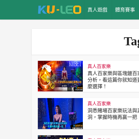
真人遊戲
體育賽事
彩
真人遊戲
體育賽事
Ta
真人百家樂
真人百家樂與區塊鏈百
分析，看這篇你就知道
麼選擇！
真人百家樂
洞悉賭場百家樂玩法與
洞，掌握時機再贏一把