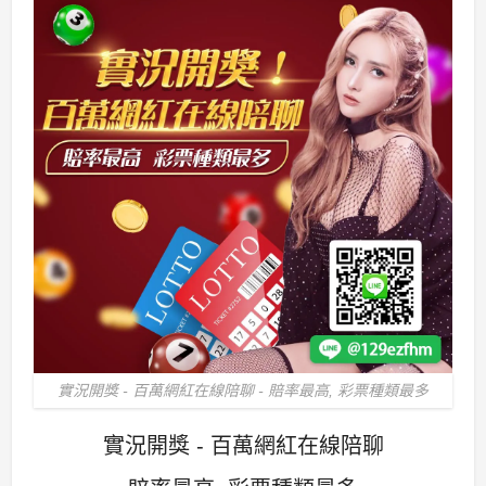
實況開獎 - 百萬網紅在線陪聊 - 賠率最高, 彩票種類最多
實況開獎 - 百萬網紅在線陪聊