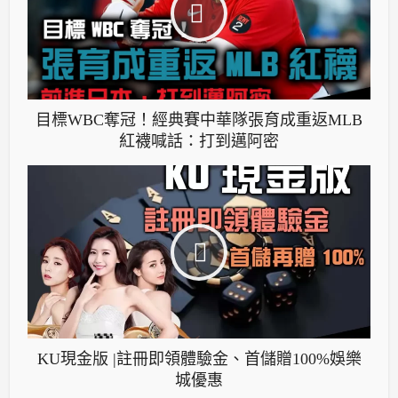
目標WBC奪冠！經典賽中華隊張育成重返MLB
紅襪喊話：打到邁阿密
KU現金版 |註冊即領體驗金、首儲贈100%娛樂
城優惠