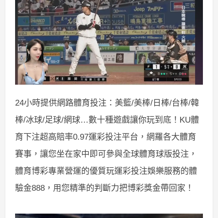
24小時提供網路體育投注：美籃/美棒/日棒/台棒/韓
棒/冰球/足球/網球…數十種遊戲讓你玩到底！KU體
育下注超高賠率0.97運彩投注平台，網羅各大體育
賽事，讓您坐在家中即可參與全球體育球版投注，
體育博彩專業營運的優質玩運彩投注娛樂服務的體
驗金888，用您精準的判斷力把博彩獎金帶回家！