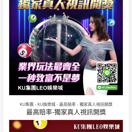
KU集團 - KU娛樂城 - 最高賠率 - 獨家真人視訊開獎
最高賠率-獨家真人視訊開獎