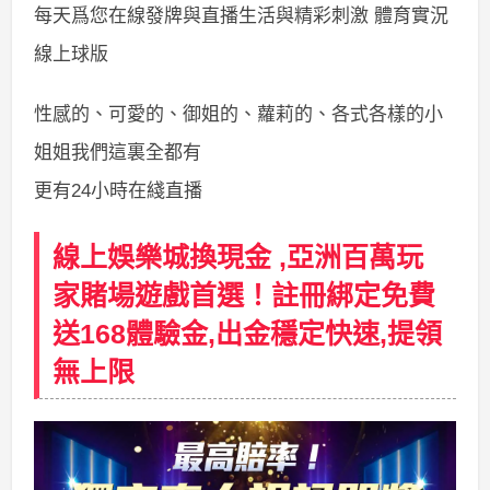
每天爲您在線發牌與直播生活與精彩刺激 體育實況
線上球版
性感的、可愛的、御姐的、蘿莉的、各式各樣的小
姐姐我們這裏全都有
更有24小時在綫直播
線上娛樂城換現金 ,亞洲百萬玩
家賭場遊戲首選！註冊綁定免費
送168體驗金,出金穩定快速,提領
無上限