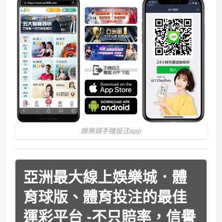
娛樂城手機投注app
亞洲最大線上娛樂城．體
育球版、體育投注的最佳
運彩平台 -不只賠率，信譽