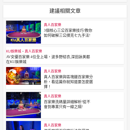
建議相關文章
真人百家樂
3個核心三公百家樂技巧!教你
如何破解三公撲克七九手法!
KU娛樂城
真人百家樂
•
AV女優百家樂 4位全上場，波多野結衣,深田詠美都
在KU娛樂城
真人百家樂
真人百家樂與區塊鏈百家樂分
析，看這篇你就知道要怎麼選
擇！
真人百家樂
百家樂洗碼量詳細解析!從不
會到專業只有一線之隔!
真人百家樂