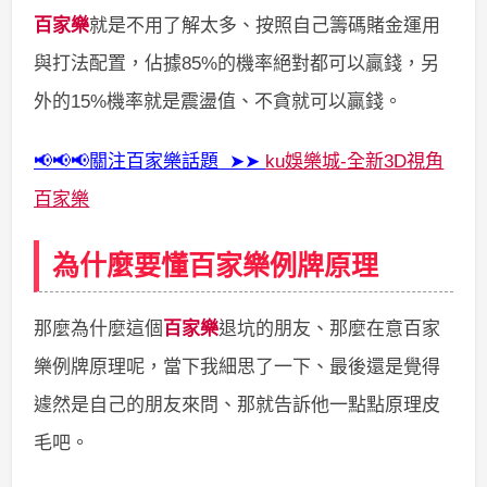
百家樂
就是不用了解太多、按照自己籌碼賭金運用
與打法配置，佔據85%的機率絕對都可以贏錢，另
外的15%機率就是震盪值、不貪就可以贏錢。
📢📢📢關注百家樂話題 ➤➤
ku娛樂城-全新3D視角
百家樂
為什麼要懂百家樂例牌原理
那麼為什麼這個
百家樂
退坑的朋友、那麼在意百家
樂例牌原理呢，當下我細思了一下、最後還是覺得
遽然是自己的朋友來問、那就告訴他一點點原理皮
毛吧。