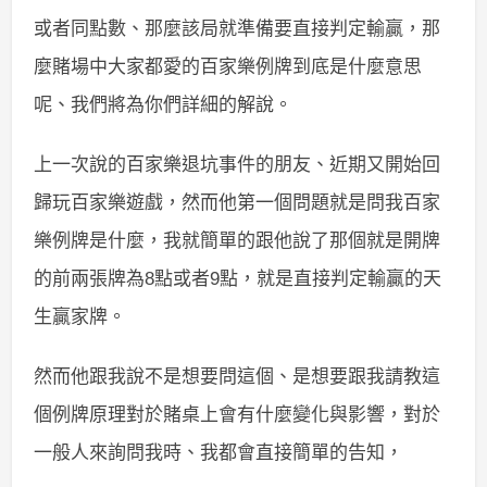
或者同點數、那麼該局就準備要直接判定輸贏，那
麼賭場中大家都愛的百家樂例牌到底是什麼意思
呢、我們將為你們詳細的解說。
上一次說的百家樂退坑事件的朋友、近期又開始回
歸玩百家樂遊戲，然而他第一個問題就是問我百家
樂例牌是什麼，我就簡單的跟他說了那個就是開牌
的前兩張牌為8點或者9點，就是直接判定輸贏的天
生贏家牌。
然而他跟我說不是想要問這個、是想要跟我請教這
個例牌原理對於賭桌上會有什麼變化與影響，對於
一般人來詢問我時、我都會直接簡單的告知，