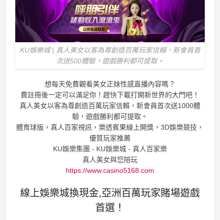
KU娛樂城 | 真人美女以客為尊創造百萬玩家信賴，新會員首
次送500體驗，遊戲勝利都可提取。
想每天免費觀看美女正妹性感直播內容嗎？
費註冊後一定可以滿足你！趕快下載打開新世界的大門吧！
真人美女以客為尊創造百萬玩家信賴，新會員首次送1000體
驗，遊戲勝利都可提取。
體育球版，真人百家視訊，樂透賓果線上開獎，3D娛樂競技，
優質玩家推薦
KU娛樂集團 - KU娛樂城 - 真人百家樂
真人美女與您陪玩
https://www.casino5168.com
線上娛樂城換現金,亞洲百萬玩家賭場遊戲
首選！