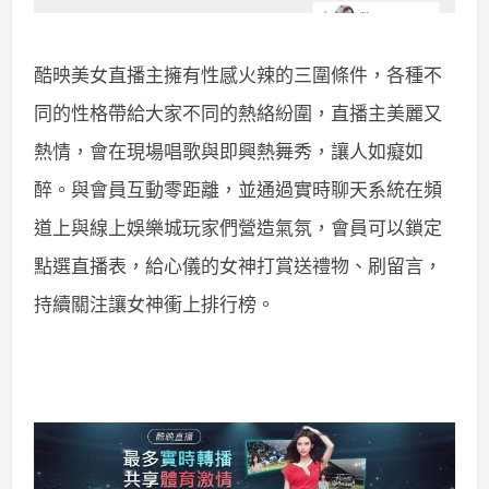
酷映美女直播主擁有性感火辣的三圍條件，各種不
同的性格帶給大家不同的熱絡紛圍，直播主美麗又
熱情，會在現場唱歌與即興熱舞秀，讓人如癡如
醉。與會員互動零距離，並通過實時聊天系統在頻
道上與線上娛樂城玩家們營造氣氛，會員可以鎖定
點選直播表，給心儀的女神打賞送禮物、刷留言，
持續關注讓女神衝上排行榜。