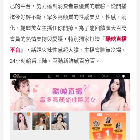
己的平台，努力達到消費者最優質的體驗，從開播
迄今好評不斷，眾多高顏質的性感美女、性感、萌
化、艷麗美女主播任你開撩。為了能回饋廣大百萬
會員的熱情支持與愛護，特別獨家打造『
酷映直播
平台
』，話題火辣性感超大膽、主播會聊無冷場，
24小時輪番上陣，互動新鮮感百分百。