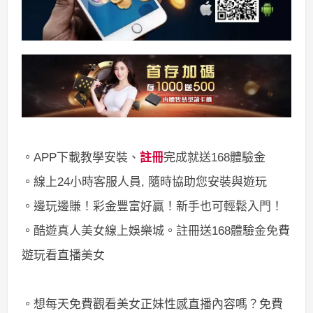
。APP下載教學安裝、
註冊
完成就送168體驗金
。線上24小時客服人員, 隨時協助您安裝與遊玩
。邊玩邊賺！彩金豐富好贏！新手也可輕鬆入門！
。酷遊真人美女線上娛樂城。註冊送168體驗金免費
遊玩看直播美女
。想每天免費觀看美女正妹性感直播內容嗎？免費