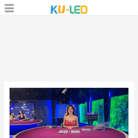
真人百家樂