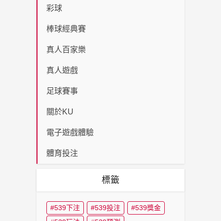
彩球
棒球經典賽
真人百家樂
真人遊戲
足球賽事
關於KU
電子遊戲體驗
體育投注
標籤
539下注
539投注
539獎金