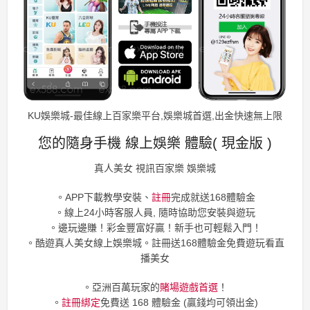
KU娛樂城-最佳線上百家樂平台,娛樂城首選,出金快速無上限
您的隨身手機 線上娛樂 體驗( 現金版 )
真人美女 視訊百家樂 娛樂城
。APP下載教學安裝、
註冊
完成就送168體驗金
。線上24小時客服人員, 隨時協助您安裝與遊玩
。邊玩邊賺！彩金豐富好贏！新手也可輕鬆入門！
。酷遊真人美女線上娛樂城。註冊送168體驗金免費遊玩看直
播美女
。亞洲百萬玩家的
賭場遊戲首選
！
。
註冊綁定
免費送 168 體驗金 (贏錢均可領出金)