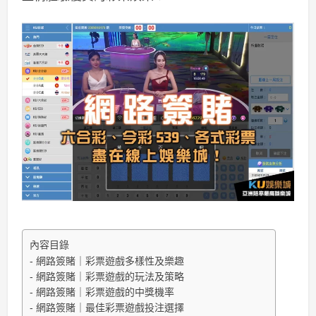
內容目錄
網路簽賭｜彩票遊戲多樣性及樂趣
網路簽賭｜彩票遊戲的玩法及策略
網路簽賭｜彩票遊戲的中獎機率
網路簽賭｜最佳彩票遊戲投注選擇