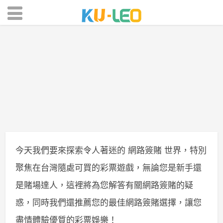
全球彩票
彩球
今天我們要來探索令人著迷的 網路簽賭 世界，特別
聚焦在台灣隨處可買的彩票遊戲，無論您是新手還
是賭場達人，這裡將為您解答有關網路簽賭的疑
惑，同時我們還推薦您的最佳網路簽賭選擇，讓您
盡情體驗優質的彩票娛樂！