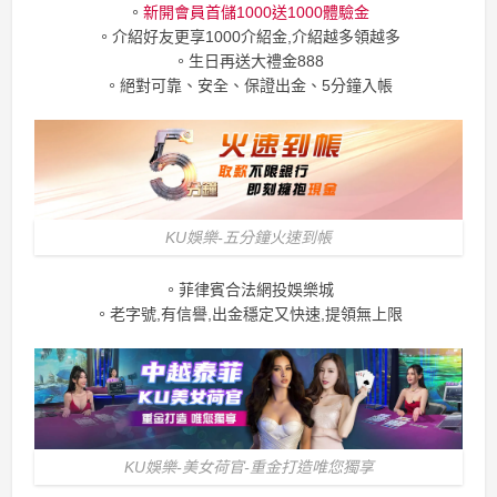
。
新開會員首儲1000送1000體驗金
。介紹好友更享1000介紹金,介紹越多領越多
。生日再送大禮金888
。絕對可靠、安全、保證出金、5分鐘入帳
KU娛樂-五分鐘火速到帳
。菲律賓合法網投娛樂城
。老字號,有信譽,出金穩定又快速,提領無上限
KU娛樂-美女荷官-重金打造唯您獨享