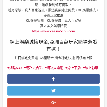
驗，遊戲勝利都可提取。
體育球版，真人百家視訊，樂透賓果線上開獎，3D娛樂競技，
優質玩家推薦
KU娛樂集團 - KU娛樂城 - 真人百家樂
真人美女與您陪玩
https://www.casino5168.com
線上娛樂城換現金,亞洲百萬玩家賭場遊戲
首選！
註冊綁定免費送168體驗金,出金穩定快速,提領無上限
網路539
網路六合彩
網路大樂透
線上下牌
線上彩票