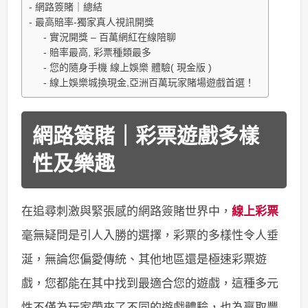
網路簽賭｜總結
最高賠率-獨家真人視訊開獎
實況開獎 – 百萬網紅在線陪聊
賠率最高, 彩票種類最多
您的隨身手機 線上娛樂 體驗( 現金版 )
線上娛樂城換現金,亞洲百萬玩家賭場遊戲首選！
網路簽賭｜彩票遊戲多樣
性及樂趣
在追尋刺激與緊張感的網路簽賭世界中，
線上彩票
毫無疑問是引人入勝的選擇，彩票的多樣性令人垂
涎，無論您偏愛傳統、其他地區還是極速彩票遊
戲，您都能在其中找到最適合您的遊戲，這種多元
性不僅為玩家帶來了不同的遊戲體驗，也為贏取豐