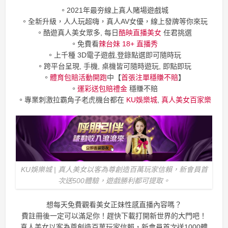
。2021年最夯線上真人賭場遊戲城
。全新升級，人人玩超嗨，真人AV女優，線上發牌等你來玩
。酷遊真人美女眾多, 每日
酷映直播美女
任君挑選
。免費看
辣台妹 18+ 直播秀
。上千種 3D電子遊戲,登錄點選即可隨時玩
。跨平台呈現, 手機, 桌機皆可隨時遊玩, 即點即玩
。
體育包賠活動開跑
中【
首張注單穩賺不賠
】
。
運彩送包賠禮金
穩賺不賠
。專業刺激拉霸角子老虎機台都在
KU娛樂城
,
真人美女百家樂
KU娛樂城 | 真人美女以客為尊創造百萬玩家信賴，新會員首
次送500體驗，遊戲勝利都可提取。
想每天免費觀看美女正妹性感直播內容嗎？
費註冊後一定可以滿足你！趕快下載打開新世界的大門吧！
真人美女以客為尊創造百萬玩家信賴，新會員首次送1000體