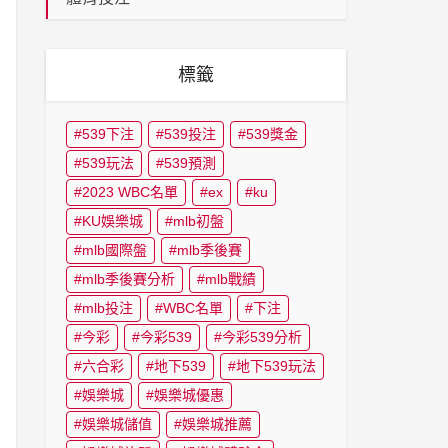
標籤
539下注
539投注
539獎金
539玩法
539預測
2023 WBC名單
ex
ku
KU娛樂城
mlb初盤
mlb國際盤
mlb季後賽
mlb季後賽分析
mlb戰績
mlb投注
WBC名單
下注
今彩
今彩539
今彩539分析
六合彩
地下539
地下539玩法
娛樂城
娛樂城優惠
娛樂城儲值
娛樂城推薦