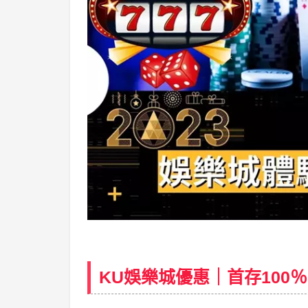
KU娛樂城優惠｜首存100