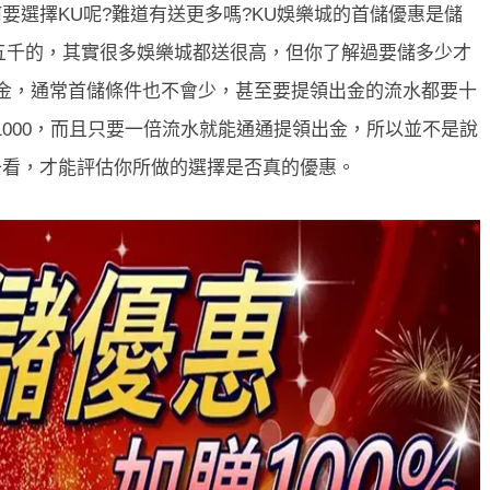
要選擇KU呢?難道有送更多嗎?KU娛樂城的首儲優惠是儲
選擇五千的，其實很多娛樂城都送很高，但你了解過要儲多少才
金，通常首儲條件也不會少，甚至要提領出金的流水都要十
送1000，而且只要一倍流水就能通通提領出金，所以並不是說
去看，才能評估你所做的選擇是否真的優惠。