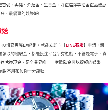
把首儲、再儲、介紹金、生日金、好禮選擇等禮金禮品優惠
狂、最優惠的娛樂城!
費送
KU填寫專屬EX經銷，就能立即向【
LINE客服
】申請，體
樂城領取的體驗金，都能投注平台所有遊戲，不管是電子、真
火速兌換現金，是全業界唯一一家體驗金可以提領的娛樂
絕對不用花到你一分錢喔!