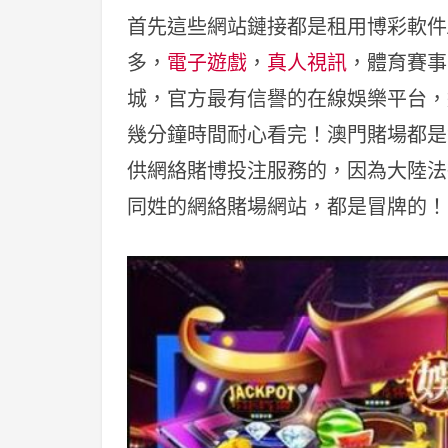
首先這些網站鏈接都是租用博彩軟件A
多，
電子遊戲
，
真人視訊
，體育賽事
城，官方最有信譽的在線娛樂平台，
幾分鐘時間耐心看完！澳門賭場都是
供網絡賭博投注服務的，因為大陸法
同姓的網絡賭場網站，都是冒牌的！