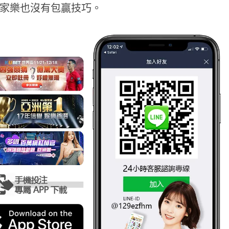
家樂也沒有包贏技巧。