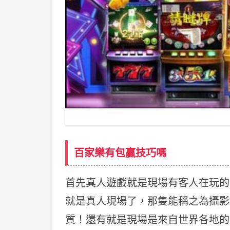
百家樂有包贏技巧嗎
首先真人遊戲就是現場有客人在玩的
就是真人現場了，那隻能稱之為攝影
質！還有就是現場是來自世界各地的