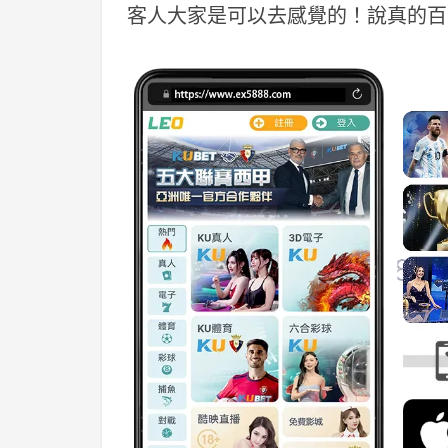
客人大家是可以去感覺的！說真的百