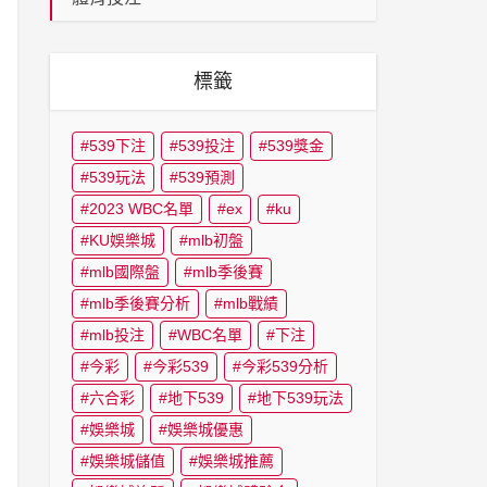
標籤
539下注
539投注
539獎金
539玩法
539預測
2023 WBC名單
ex
ku
KU娛樂城
mlb初盤
mlb國際盤
mlb季後賽
mlb季後賽分析
mlb戰績
mlb投注
WBC名單
下注
今彩
今彩539
今彩539分析
六合彩
地下539
地下539玩法
娛樂城
娛樂城優惠
娛樂城儲值
娛樂城推薦