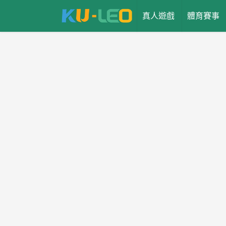
真人遊戲
體育賽事
彩
真人遊戲
體育賽事