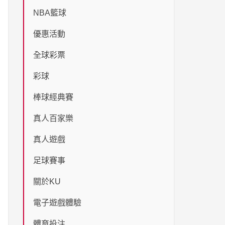
NBA籃球
優惠活動
全球彩票
彩球
棒球經典賽
真人百家樂
真人遊戲
足球賽事
關於KU
電子遊戲體驗
體育投注