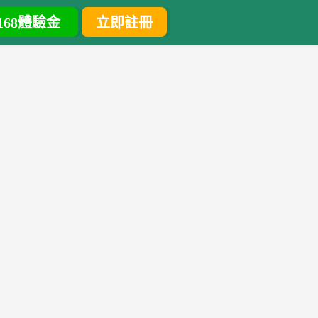
168體驗金
立即註冊
168體驗金
立即註冊