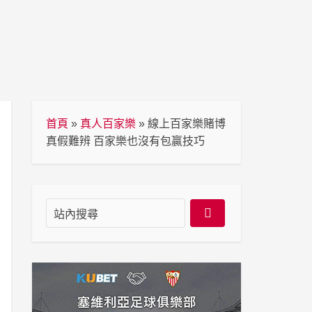
首頁
»
真人百家樂
»
線上百家樂賭博
真假難辨 百家樂也沒有包贏技巧