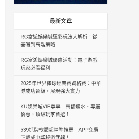
最新文章
RG富遊娛樂城運彩玩法大解析：從
基礎到高階策略
RG富遊娛樂城優惠活動：電子遊戲
玩家必看福利
2025年世界棒球經典賽資格賽：中華
隊成功晉級，展現強大實力
KU娛樂城VIP尊享｜高額返水、專屬
優惠，頂級玩家首選！
539抓牌軟體超精準推薦！APP免費
下載成中獎秘密武器！