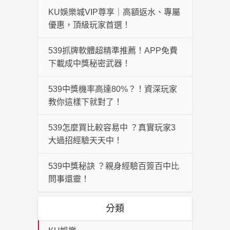
KU娛樂城VIP尊享｜高額返水、專屬
優惠，頂級玩家首選！
539抓牌軟體超精準推薦！APP免費
下載成中獎秘密武器！
539中獎機率高達80%？！資深玩家
教你這樣下就對了！
539怎麼買比較容易中 ？真實玩家3
大過招經驗天天中！
539中獎秘訣 ？親身經驗百簽百中比
問事還靈！
分類