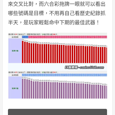
來交叉比對，而六合彩拖牌一眼就可以看出
哪些號碼是目標，不用再自己看歷史紀錄抓
半天，是玩家輕鬆命中下期的最佳武器！