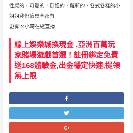
性感的、可愛的、御姐的、蘿莉的、各式各樣的小
姐姐我們這裏全都有
更有24小時在綫直播
線上娛樂城換現金 ,亞洲百萬玩
家賭場遊戲首選！註冊綁定免費
送168體驗金,出金穩定快速,提領
無上限