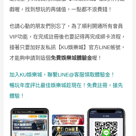
戲喔，找到想玩的再儲值，一點都不浪費錢！
也請心動的朋友們別忘了，為了順利開通所有會員
VIP功能，在完成註冊後也要記得再完成綁卡流程，
接著只要加好友私訊【KU娛樂城】官方LINE帳號，
才能夠申請到這個
免費娛樂城體驗金
喔！
加入KU娛樂城，聯繫LINE@客服領取體驗金！
暢玩年度評比最佳娛樂城趁現在！
免費註冊
，搶先
體驗！