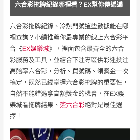
六合彩拖牌紀錄哪裡看？EX幫你傳遍遍
六合彩拖牌紀錄、冷熱門號這些數據能在哪
裡查詢？小編推薦你最專業的線上六合彩平
台《
EX娛樂城
》，裡面包含最齊全的六合
彩服務及工具，並結合下注專區供彩迷投注
高賠率六合彩，分析、買號碼、領獎金一次
搞定，既然已經掌握六合彩拖牌的重要性，
自然不能錯過拿高額獎金的機會，在EX娛
樂城看拖牌結果、
簽六合彩
絕對是最佳選
擇！