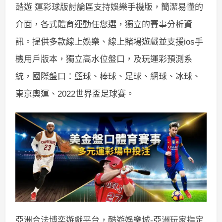
酷遊 運彩球版討論區支持娛樂手機版，簡潔易懂的
介面，各式體育運動任您選，獨立的賽事分析資
訊。提供多款線上娛樂、線上賭場遊戲並支援ios手
機用戶版本，獨立高水位盤口，及玩運彩預測系
統，國際盤口：籃球、棒球、足球、網球、冰球、
東京奧運、2022世界盃足球賽。
亞洲合法博奕遊戲平台，酷遊娛樂城-亞洲玩家指定