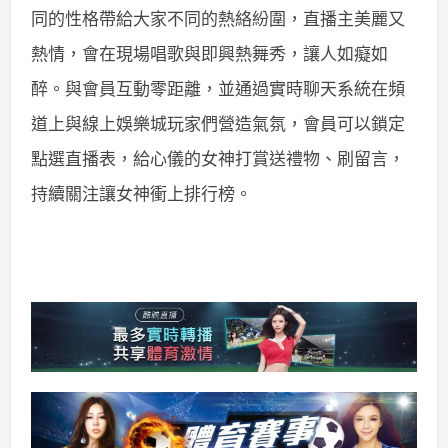
同的性格帶給大家不同的熱絡紛圍，直播主美麗又
熱情，會在現場唱歌與即興熱舞秀，讓人如癡如
醉。與會員互動零距離，並通過實時聊天系統在頻
道上與線上娛樂城玩家們營造氣氛，會員可以鎖定
點選直播表，給心儀的女神打賞送禮物、刷留言，
持續關注讓女神衝上排行榜。