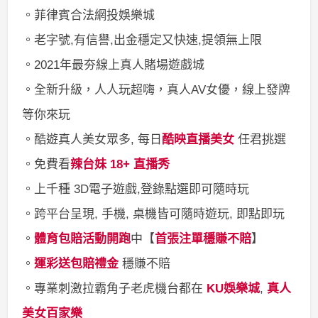
。菲律賓合法網投娛樂城
。老字號,有信譽,出金穩定又快速,提領無上限
。2021年最夯線上真人賭場遊戲城
。全新升級，人人玩超嗨，真人AV女優，線上發牌
等你來玩
。酷遊真人美女眾多, 每日
酷映直播美女
任君挑選
。免費看
辣台妹 18+ 直播秀
。上千種 3D電子遊戲,登錄點選即可隨時玩
。跨平台呈現, 手機, 桌機皆可隨時遊玩, 即點即玩
。
體育包賠活動開跑
中【
首張注單穩賺不賠
】
。
運彩送包賠禮金
穩賺不賠
。專業刺激拉霸角子老虎機台都在
KU娛樂城
,
真人
美女百家樂