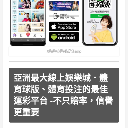
娛樂城手機投注app
亞洲最大線上娛樂城．體
育球版、體育投注的最佳
運彩平台 -不只賠率，信譽
更重要