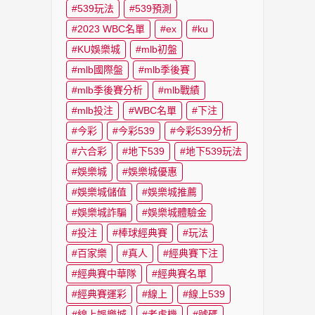
539玩法
539預測
2023 WBC名單
ex
ku
KU娛樂城
mlb初盤
mlb國際盤
mlb季後賽
mlb季後賽分析
mlb戰績
mlb投注
WBC名單
下注
今彩
今彩539
今彩539分析
六合彩
地下539
地下539玩法
娛樂城
娛樂城優惠
娛樂城儲值
娛樂城推薦
娛樂城詐騙
娛樂城體驗金
投注
棒球經典賽
玩法
百家樂
真人
經典賽下注
經典賽中華隊
經典賽名單
經典賽運彩
線上
線上539
線上娛樂城
老虎機
號碼