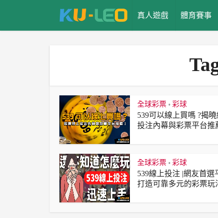
真人遊戲
體育賽事
彩
真人遊戲
體育賽事
Ta
全球彩票
彩球
•
539可以線上買嗎 ?揭
投注內幕與彩票平台推
全球彩票
彩球
•
539線上投注 |網友首選
打造可靠多元的彩票玩法