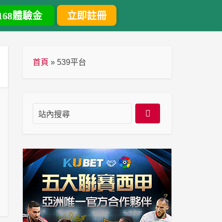
168體驗金
立即註冊
168體驗金
立即註冊
首頁
»
539平台