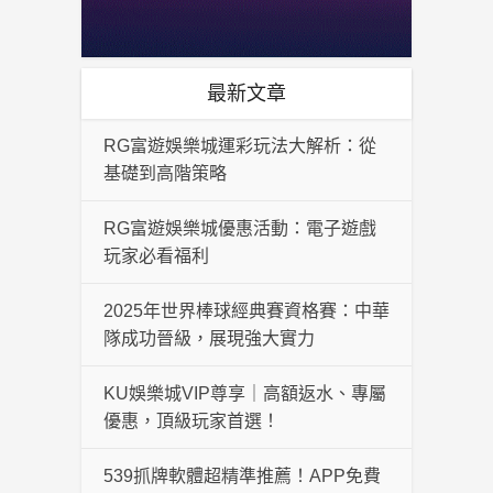
最新文章
RG富遊娛樂城運彩玩法大解析：從
基礎到高階策略
RG富遊娛樂城優惠活動：電子遊戲
玩家必看福利
2025年世界棒球經典賽資格賽：中華
隊成功晉級，展現強大實力
KU娛樂城VIP尊享｜高額返水、專屬
優惠，頂級玩家首選！
539抓牌軟體超精準推薦！APP免費