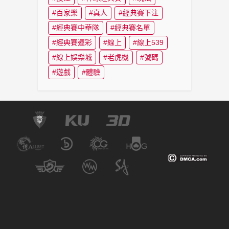
百家樂
真人
經典賽下注
經典賽中華隊
經典賽名單
經典賽運彩
線上
線上539
線上娛樂城
老虎機
號碼
遊戲
體驗