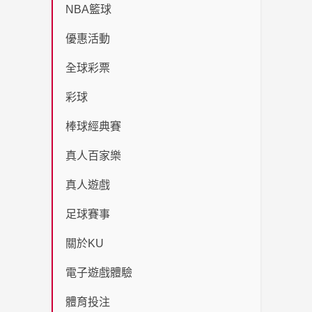
NBA籃球
優惠活動
全球彩票
彩球
棒球經典賽
真人百家樂
真人遊戲
足球賽事
關於KU
電子遊戲體驗
體育投注