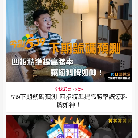
全球彩票
彩球
•
539下期號碼預測 |四招精準提高勝率讓您料
牌如神！