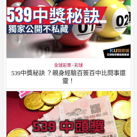
全球彩票
彩球
•
539中獎秘訣 ？親身經驗百簽百中比問事還
靈！