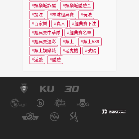
娛樂城詐騙
娛樂城體驗金
投注
棒球經典賽
玩法
百家樂
真人
經典賽下注
經典賽中華隊
經典賽名單
經典賽運彩
線上
線上539
線上娛樂城
老虎機
號碼
遊戲
體驗