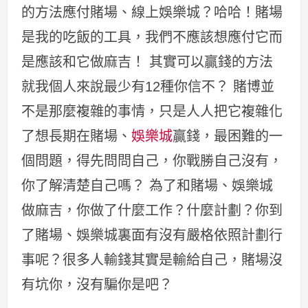
的方法應付賭場、線上娛樂城？哈哈！賭場
是我的吃飯的工具，我們不應該想應付它而
是應該和它做麻吉！ 其實可以贏錢的方法
就我個人來說最少有12種你信不？ 賭博並
不是那麼複雜的事情，只是人人把它複雜化
了想長期在賭場、
娛樂城
贏錢，最困難的一
個問題，得先問問自己，你戰勝自己沒有，
你了解清楚自己嗎？ 為了和賭場、娛樂城
做麻吉，你做了什麼工作？什麼計劃？你到
了賭場、娛樂城裏面有沒有嚴格依照計劃行
事呢？很多人輸錢其實是輸給自己，賭場沒
有坑你，沒有騙你是吧？