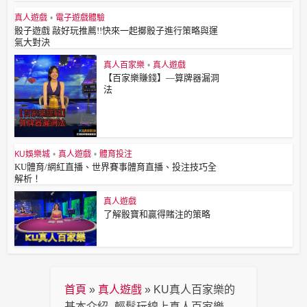
真人遊戲
電子遊戲體驗
•
骰子遊戲 敲好玩推薦!!快來一起擲骰子進行策略與運
氣大對決
真人百家樂
真人遊戲
•
【百家樂賺錢】—算牌器漏洞
法
KU娛樂城
真人遊戲
體育投注
•
•
KU體育/網紅直播、世界賽事體育直播、投注技巧全
解析！
真人遊戲
了解骰寶和贏得賭注的策略
首頁
»
真人遊戲
»
KU真人百家樂的
基本介紹 -輕鬆玩線上真人百家樂