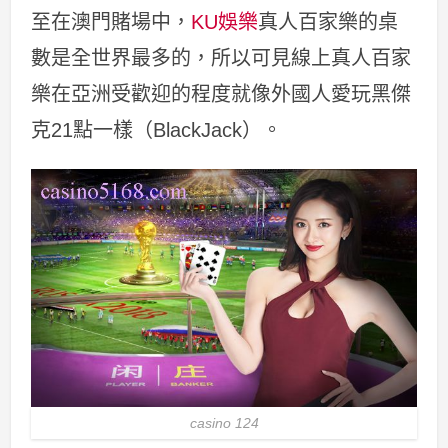
至在澳門賭場中，
KU娛樂
真人百家樂的桌
數是全世界最多的，所以可見線上真人百家
樂在亞洲受歡迎的程度就像外國人愛玩黑傑
克21點一樣（BlackJack）。
casino 124