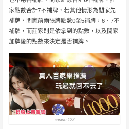
家點數合計7不補牌，若其他情形為閒家先
補牌，閒家前兩張牌點數0至5補牌，6、7不
補牌，而莊家則是依拿到的點數，以及閒家
加牌後的點數來決定是否補牌。
casino 123