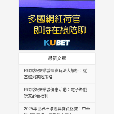
最新文章
RG富遊娛樂城運彩玩法大解析：從
基礎到高階策略
RG富遊娛樂城優惠活動：電子遊戲
玩家必看福利
2025年世界棒球經典賽資格賽：中華