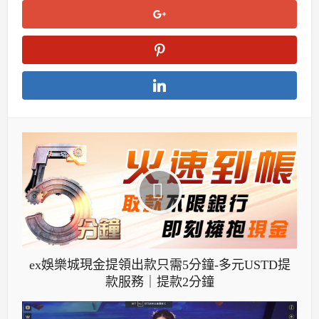
ex娛樂城現金提領出款只需5分鐘-多元USTD提
款服務｜提款2分鐘