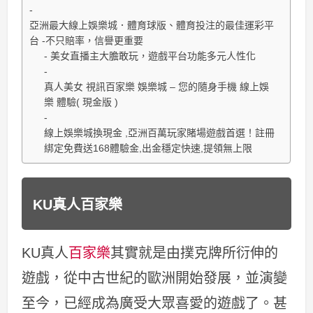
亞洲最大線上娛樂城．體育球版、體育投注的最佳運彩平
台 -不只賠率，信譽更重要
美女直播主大膽敢玩，遊戲平台功能多元人性化
真人美女 視訊百家樂 娛樂城 – 您的隨身手機 線上娛
樂 體驗( 現金版 )
線上娛樂城換現金 ,亞洲百萬玩家賭場遊戲首選！註冊
綁定免費送168體驗金,出金穩定快速,提領無上限
KU真人百家樂
KU真人
百家樂
其實就是由撲克牌所衍伸的
遊戲，從中古世紀的歐洲開始發展，並演變
至今，已經成為廣受大眾喜愛的遊戲了。甚