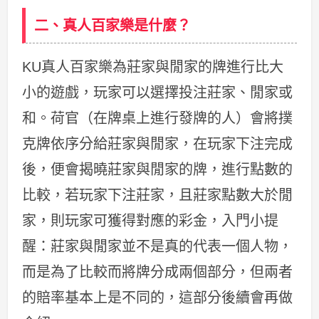
二、真人百家樂是什麼？
KU真人百家樂為莊家與閒家的牌進行比大
小的遊戲，玩家可以選擇投注莊家、閒家或
和。荷官（在牌桌上進行發牌的人）會將撲
克牌依序分給莊家與閒家，在玩家下注完成
後，便會揭曉莊家與閒家的牌，進行點數的
比較，若玩家下注莊家，且莊家點數大於閒
家，則玩家可獲得對應的彩金，入門小提
醒：莊家與閒家並不是真的代表一個人物，
而是為了比較而將牌分成兩個部分，但兩者
的賠率基本上是不同的，這部分後續會再做