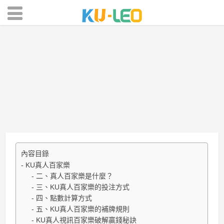
真人遊戲
內容目錄
KU真人百家樂
二、真人百家樂是什麼？
三、KU真人百家樂的投注方式
四、點數計算方式
五、KU真人百家樂的補牌規則
KU真人視訊百家樂破解贏錢秘訣