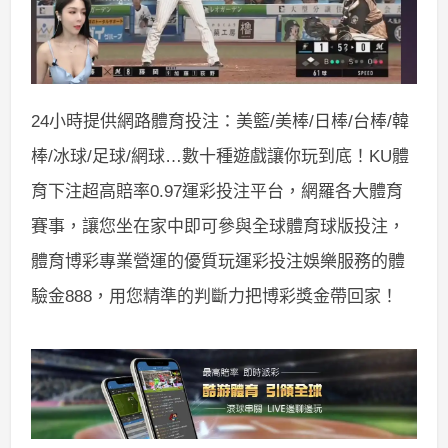
24小時提供網路體育投注：美籃/美棒/日棒/台棒/韓
棒/冰球/足球/網球…數十種遊戲讓你玩到底！KU體
育下注超高賠率0.97運彩投注平台，網羅各大體育
賽事，讓您坐在家中即可參與全球體育球版投注，
體育博彩專業營運的優質玩運彩投注娛樂服務的體
驗金888，用您精準的判斷力把博彩獎金帶回家！