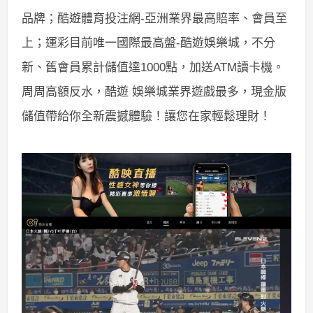
品牌；酷遊體育投注網-亞洲業界最高賠率、會員至
上；運彩目前唯一國際最高盤-酷遊娛樂城，不分
新、舊會員累計儲值達1000點，加送ATM讀卡機。
周周高額反水，酷遊 娛樂城業界遊戲最多，現金版
儲值帶給你全新震撼體驗！讓您在家輕鬆理財！